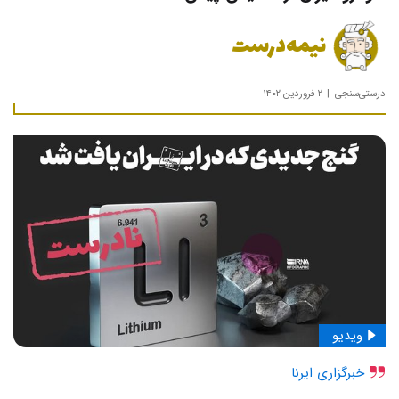
نیمه‌درست
درستی‌سنجی
۲ فروردین ۱۴۰۲
ویدیو
خبرگزاری ایرنا