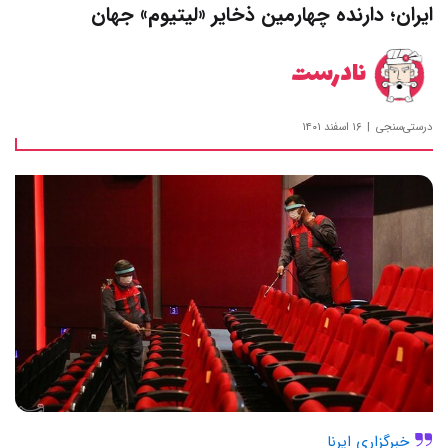
ایران؛ دارنده چهارمین ذخایر «لیتیوم» جهان
نادرست
درستی‌سنجی
۱۶ اسفند ۱۴۰۱
خبرگزاری ایرنا