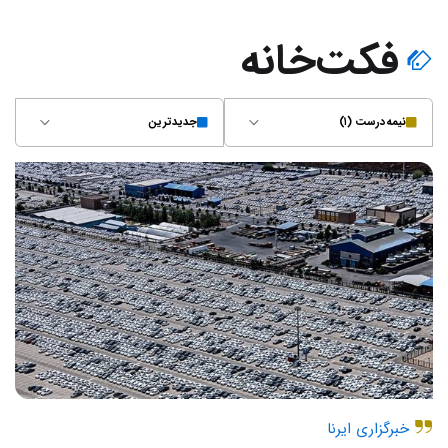
فکت‌خانه
نیمه‌درست (۱)
جدیدترین
خبرگزاری ایرنا