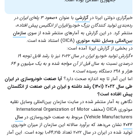
جمهوری اسلامی بوده است.
خبرگزاری دولتی ایرنا در
گزارشی
با عنوان «
صعود ۳ پله‌ای ایران در
رده‌بندی تولید کنندگان بزرگ خودرو/ایران از انگلیس پیش افتاد
»،
منتشر کرد. در این گزارش به آمارهای منتشر شده از سوی
سازمان
بین‌المللی وسایل نقلیه موتوری
(OICA) استناد شده است.
در بخشی از گزارش ایرنا آمده است:
«گزارش تولید خودرو ایران در سال ۲۰۲۲ نیز با رشد قابل توجه ۱۹
درصدی نسبت به سال قبل از آن مواجه شده و به یک میلیون و ۶۴
هزار و ۲۹۸ دستگاه رسیده است.»
اما این آمار تا چه اندازه صحت دارد؟
آیا صنعت خودروسازی در ایران
طی سال ۲۰۲۲ (۱۴۰۱) رشد داشته و ایران در این صنعت از انگلستان
پیش افتاده است؟
نگاهی به آمار منتشر شده در سایت سازمان بین‌المللی وسایل نقلیه
موتوری OICA (مخفف International Organization of Motor
Vehicle Manufacturers) مربوط به صنعت خودروسازی در
سال
۲۰۲۲
نشان می‌دهد که برآورد سالانه این سازمان از میزان خودروی
تولید شده در ایران در سال ۲۰۲۲ تعداد ۱,۰۶۴,۲۱۵ بوده است. این آمار