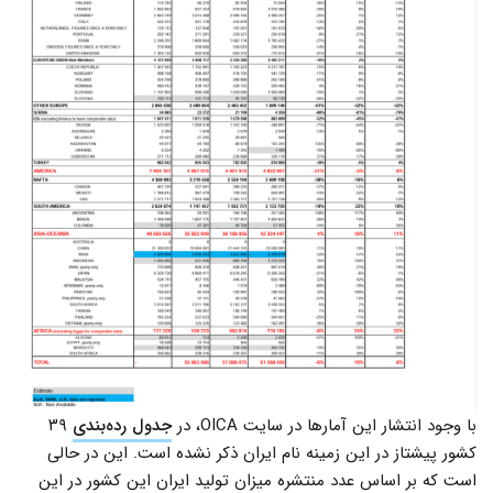
با وجود انتشار این آمارها در سایت OICA، در
جدول رده‌بندی
۳۹
کشور پیشتاز در این زمینه نام ایران ذکر نشده است. این در حالی
است که بر اساس عدد منتشره میزان تولید ایران این کشور در این