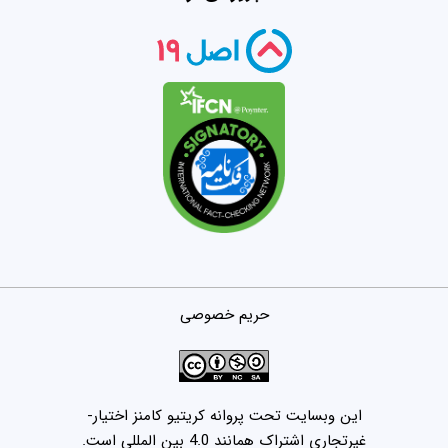
حریم خصوصی
این وبسایت تحت پروانه کریتیو کامنز اختیار-
غیرتجاری اشتراک همانند 4.0 بین المللی است.