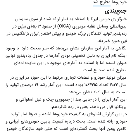
خودروها
مطرح شد
.
جمع‌بندی
خبرگزاری دولتی ایرنا با استناد به آمار ارائه شده از سوی سازمان
بین‌المللی وسایل نقلیه موتوری (OICA) از
صعود ۳ پله‌ای ایران در
رده‌بندی تولید کنندگان بزرگ خودرو و پیش افتادن ایران از انگلیس در
این حوزه خبر داد.
نگاهی به آمار این سازمان نشان می‌دهد که خبر صحت دارد. با وجود
اینکه نام ایران به دلیل تخمینی بودن آمارها در جدول رده‌بندی نهایی
عنوان نشده اما با استناد به آمارهای موجود در این سایت ادعای
مطرح شده صحیح است.
میزان تولید خودرو و قطعات تجاری مرتبط با این حوزه در ایران در
سال ۲۰۲۲ تعداد ۱۰۶۴۲۱۵ بوده است. این آمار رشد ۱۹ درصدی تولید را
نسبت به سال ۲۰۲۱ نشان می‌دهد.
این آمار ایران را در جایی بعد از جمهوری چک و قبل اسلواکی و
بریتانیا قرار می دهد، یعنی در رده شانزدهم.
در این گزارش اشاره‌ای به کیفیت خودروها نشده و صرفا آمار تولید
خودرو ارائه شده است. بحث درباره کیفیت پایین خودروهای ایرانی و
ناامن بودن آنها بحث گسترده‌ای است که حتی خود سازندگان خودرو