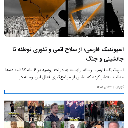
اسپوتنیک فارسی؛ از سلاح اتمی و تئوری توطئه تا
جانشینی و جنگ
اسپوتنیک فارسی، رسانه وابسته به دولت روسیه در ۶ ماه گذشته ده‌ها
مطلب منتشر کرده که نشان از موضع‌گیری فعال این رسانه‌ در
حساس‌ترین مسائل چالش‌های داخلی ایران دارد.
گزارش
۲۳ تیر ۱۴۰۵