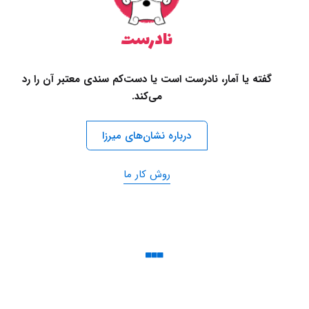
نادرست
گفته یا آمار، نادرست است یا دست‌کم سندی معتبر آن را رد
می‌کند.
درباره نشان‌های میرزا
روش کار ما