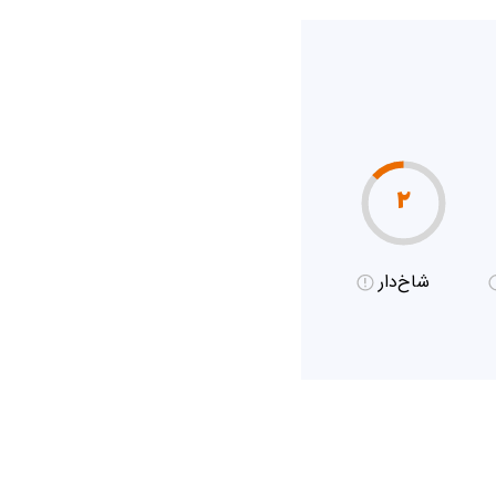
۲
شاخ‌دار