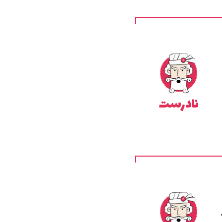
نادرست