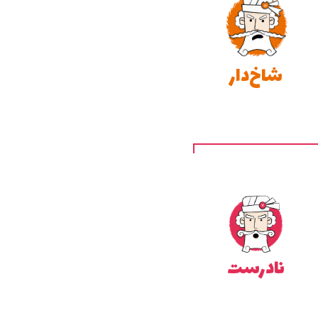
شاخ‌دار
نادرست