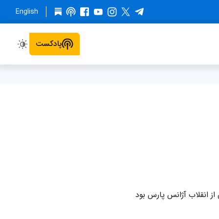
English
پادکست
از انقلاب آژانس پارس بود