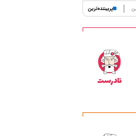
ن
پربیننده‌ترین
نادرست