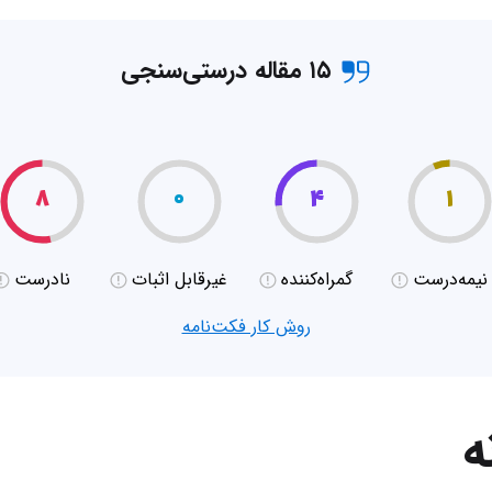
۱۵ مقاله درستی‌سنجی
۸
۰
۴
۱
نیمه‌درست
گمراه‌کننده
غیر‌قابل اثبات
نادرست
روش کار فکت‌نامه
ه