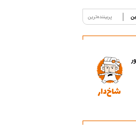
ین
پربیننده‌ترین
ر
شاخ‌دار