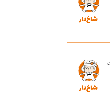
شاخ‌دار
ن
شاخ‌دار