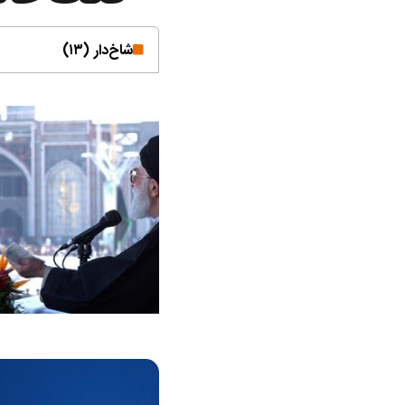
شاخ‌دار (۱۳)