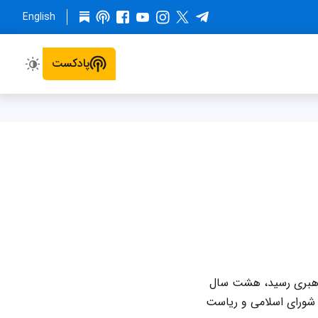
English
پادکست
 جمهوری اسلامی بود. او پیش از سال ۱۳۶۸ که به مقام رهبری رسید، هشت سال
 شورای اسلامی و ریاست