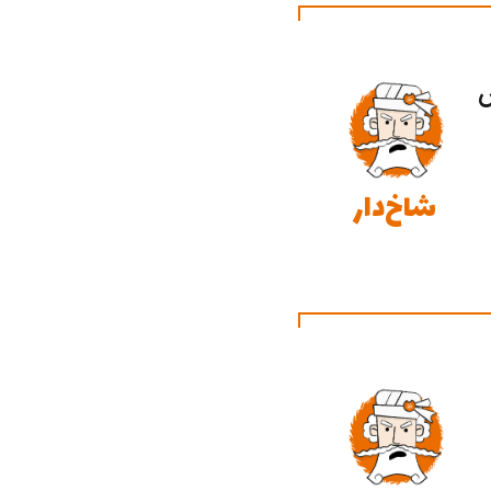
ش
شاخ‌دار