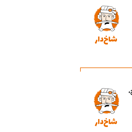
شاخ‌دار
،
شاخ‌دار