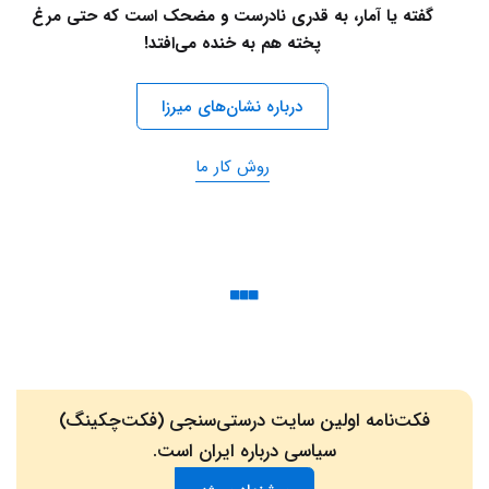
گفته یا آمار، به قدری نادرست و مضحک است که حتی مرغ
پخته هم به خنده می‌افتد!
درباره نشان‌های میرزا
روش کار ما
فکت‌نامه اولین سایت درستی‌سنجی (فکت‌چکینگ)
سیاسی درباره ایران است.