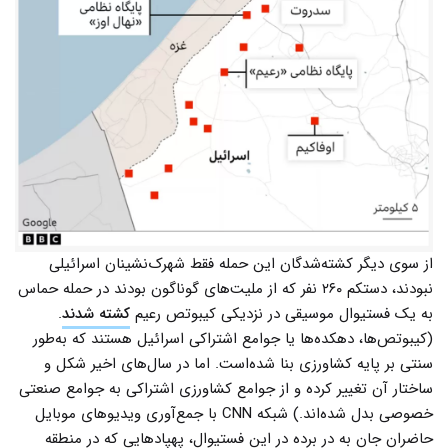
از سوی دیگر کشته‌شدگان این حمله فقط شهرک‌نشینان اسرائیلی
نبودند، دستکم ۲۶۰ نفر که از ملیت‌های گوناگون بودند در حمله حماس
به یک فستیوال موسیقی در نزدیکی کیبوتص رعیم
کشته شدند
.
(کیبوتص‌ها، دهکده‌ها یا جوامع اشتراکی اسرائیل هستند که به‌طور
سنتی بر پایه کشاورزی بنا شده‌است. اما در سال‌های اخیر شکل و
ساختار آن تغییر کرده و از جوامع کشاورزی اشتراکی به جوامع صنعتی
خصوصی بدل شده‌اند.) شبکه CNN با جمع‌آوری ویدیوهای موبایل
حاضران جان به در برده در این فستیوال، پهپادهایی که در منطقه