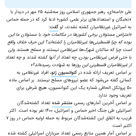
علی خامنه‌ای، رهبر جمهوری اسلامی روز سه‌‌شنبه ۲۵ مهر در دیدار با
«نخبگان و استعدادهای برتر علمی کشور» ادعا کرد که در حمله حماس
به اسرائیل غیرنظامیان کشته نشدند، او
گفت
:
«اعتراض مسئولان برخی کشورها در مکالمات خود با مسئولان ما این
بوده که چرا فلسطینی‌ها غیرنظامیان را کشته‌اند؟ این حرف خلاف واقع
است چرا که ساکنان شهرک‌ها غیرنظامی نیستند و مسلح هستند ولی
با حتی فرض غیرنظامی بودن، چه تعداد از آنها کشته شدند و چه تعداد
از غیرنظامیان فلسطینی این روزها به شهادت رسیده‌اند؟»
بر اساس تعریف ارائه شده در
کنوانسیون ژنو
، افراد غیرنظامی به
کسانی گفته می‌شود که عضو نیروهای مسلح نیستند. بر اساس ماده
۵۰ پروتکل الحاقی شماره یک این کنوانسیون، هیچ شرطی برای
تعریف وجود ندارد.
بر اساس آخرین آمارهای رسمی
منتشر شده
تعداد کشته‌شدگان
اسرائیلی طی جنگ اخیر حماس و اسرائیل، ۱۴۰۰ نفر بوده است. اکثر
قریب به اتفاق این کشته‌شدگان مربوط به حمله اولیه حماس در روز ۷
اکتبر است.
بر اساس آمار همین منابع رسمی تعداد سربازان اسرائیلی کشته شده