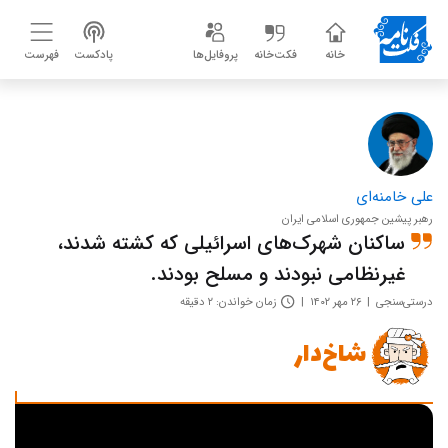
خانه
فکت‌خانه
پروفایل‌ها
پادکست
فهرست
علی خامنه‌ای
رهبر پیشین جمهوری اسلامی ایران
ساکنان شهر‌ک‌های اسرائیلی که کشته شدند،
غیرنظامی نبودند و مسلح بودند.
درستی‌سنجی
۲۶ مهر ۱۴۰۲
زمان خواندن: ۲ دقیقه
شاخ‌دار