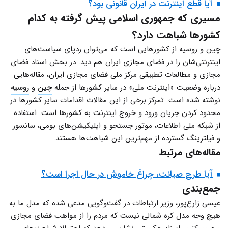
آیا قطع اینترنت در ایران قانونی بود؟
مسیری که جمهوری اسلامی پیش گرفته به کدام
کشورها شباهت دارد؟
چین و روسیه از کشورهایی است که می‌توان ردپای سیاست‌های
اینترنتی‌‌شان را در فضای مجازی ایران هم دید. در بخش اسناد فضای
مجازی و مطالعات تطبیقی مرکز ملی فضای مجازی ایران، مقاله‌هایی
درباره وضعیت «اینترنت ملی» در سایر کشورها از جمله
چین
و
روسیه
نوشته شده است. تمرکز برخی از این مقالات اقدامات سایر کشورها در
محدود کردن جریان ورود و خروج اینترنت به کشورها است. استفاده
از شبکه ملی اطلاعات، موتور جستجو و اپلیکیشن‌های بومی، سانسور
و فیلترینگ گسترده از مهم‌ترین این شباهت‌ها هستند.
مقاله‌های مرتبط
آیا طرح صیانت، چراغ خاموش در حال اجرا است؟
جمع‌بندی
عیسی زارع‌پور، وزیر ارتباطات در گفت‌وگویی مدعی شده که مدل ما به
هیچ وجه مدل کره شمالی نیست که مردم را از مواهب فضای مجازی