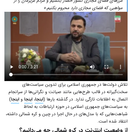
مرزهای فضای مجازی کشور حصار بکشیم و مردم عزیزمان را از
مواهبی که فضای مجازی دارد محروم بکنیم.»
تلاش دولت‌ها در جمهوری اسلامی برای تدوین سیاست‌‌های
سخت‌گیرانه در قالب طرح‌هایی مانند صیانت و نگرانی‌ها از سرانجام
اتصال به اطلاعات تازگی ندارد. در گذشته بارها (
اینجا
،
اینجا
و
اینجا
)
به سیاست‌های جمهوری اسلامی در حوزه ارتباطات به لحاظ
شباهت‌هایی که با مدل‌های در حال اجرا در چین و کره شمالی داشته،
انتقاد شده است.
از وضعیت اینترنت در کره شمالی چه می‌دانیم؟