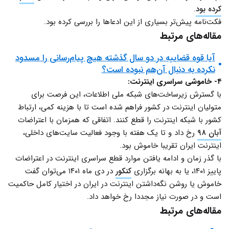
کرده بود
.
فکت‌نامه پیش‌تر بسیاری از این ادعاها را بررسی کرده بود.
مقاله‌های مرتبط
آیا قوه قضاییه در دو سال گذشته هیچ پیام‌رسانی را مسدود
نکرده به دنبال آن‌هم نبوده است؟
۴- خاموشی سراسری اینترنت:
با گسترش زیرساخت‌های شبکه ملی اطلاعات، این فرصت برای
متولیان اینترنت در کشور فراهم شده است تا با هزینه کمی، ارتباط
کشور با شبکه اینترنت را قطع کنند. اتفاقی که همزمان با اعتراضات
آبان ۹۸
رخ داد و تا یک هفته با وجود فعالیت سایت‌های داخلی،
اینترنت ایران تقریبا خاموش بود.
با گذر زمان و ادامه یافتن موارد قطع سراسری اینترنت در اعتراضات
پاییز ۱۴۰۱، یا به بهانه برگزاری
کنکور
در دی ماه ۱۴۰۱ می‌توان گفت
خاموش یا روشن نگه‌داشتن اینترنت در ایران در اختیار کامل حاکمیت
است و در صورت نیاز مجددا رخ خواهد داد.
مقاله‌های مرتبط