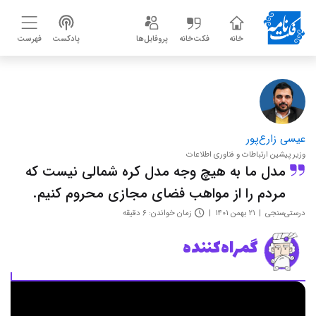
خانه
فکت‌خانه
پروفایل‌ها
پادکست
فهرست
عیسی زارع‌پور
وزیر پیشین ارتباطات و فناوری اطلاعات
مدل ما به هیچ وجه مدل کره شمالی نیست که
مردم را از مواهب فضای مجازی محروم کنیم.
درستی‌سنجی
۲۱ بهمن ۱۴۰۱
زمان خواندن: ۶ دقیقه
گمراه‌کننده