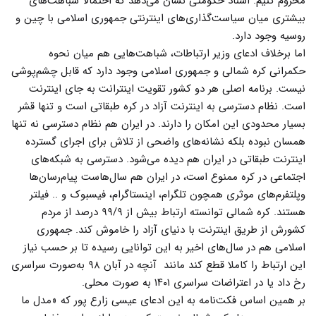
محروم کنیم. اسناد حکومتی نشان می‌دهد که احتمالا شباهت‌های
بیشتری میان سیاست‌گذاری‌های اینترنتی جمهوری اسلامی با چین و
روسیه وجود دارد.
اما برخلاف ادعای وزیر ارتباطات، شباهت‌هایی هم میان نحوه
حکمرانی کره شمالی و جمهوری اسلامی وجود دارد که قابل چشم‌پوشی
نیست. برنامه اصلی هر دو کشور تقویت اینترانت به جای اینترنت
است. نظام دسترسی به اینترنت آزاد در کره طبقاتی است و تنها قشر
بسیار محدودی این امکان را دارند. در ایران هم نظام دسترسی نه تنها
همسان نبوده بلکه نشانه‌های واضحی از تلاش برای اجرای گسترده
اینترنت طبقاتی در ایران هم دیده می‌شود. دسترسی به شبکه‌های
اجتماعی در کره ممنوع است، در ایران هم سال‌هاست پیام‌رسان‌ها
وپلتفرم‌های موثری همچون تلگرام، اینستاگرام، فیسبوک و .. فیلتر
هستند. کره شمالی توانسته ارتباط بیش از ۹۹/۹ درصد از مردم
کشورش از طریق اینترنت با دنیای آزاد را خاموش کند. جمهوری
اسلامی هم در سال‌های اخیر به این توانایی رسیده تا بر حسب نیاز
این ارتباط را کاملا قطع کند مانند آنچه در آبان ۹۸ به‌صورت سراسری
رخ داد یا در اعتراضات سراسری ۱۴۰۱ به صورت محلی.
بر همین اساس فکت‌نامه به این ادعای عیسی زارع پور که «مدل ما