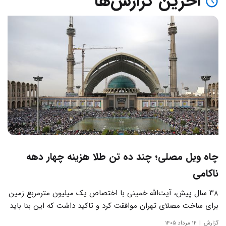
آخرین گزارش‌ها
چاه ویل مصلی؛ چند ده تن طلا هزینه چهار دهه
ناکامی
۳۸ سال پیش، آیت‌الله خمینی با اختصاص یک میلیون مترمربع زمین
برای ساخت مصلای تهران موافقت کرد و تاکید داشت که این بنا باید
به دور از زرق‌وبرق و یادآور سادگی مساجد صدر اسلام باشد.
گزارش
۱۴ مرداد ۱۴۰۵