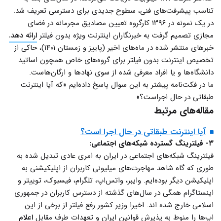
تناسب پیشرفت‌های فنی، سطوح جدیدی برای دسترسی تعریف شد.
در یک نمونه در ۱۳۹۶ کارگروه تعیین مصادیق مجرمانه در فضای
مجازی تصمیم گرفت به خبرنگاران اینترنت ویژه بدون فیلتر
ارائه دهد.
خبرهای منتشر شده در ماه‌های اخیر (پاییز و زمستان ۱۴۰۱)، حاکی از
تخصیص اینترنت بدون فیلتر برای گروه‌های خاص همچون اساتید
دانشگاه‌ها و یا افراد معرفی شده از سوی نهادها و ارگان‌هاست.
ما در فکت‌نامه پیشتر به این سوال پاسخ داده‌ایم «که آیا اینترنت
طبقاتی در حال اجراست؟»
مقاله‌های مرتبط
آیا اینترنت طبقاتی در حال اجرا است؟
۳- فیلترینگ گسترده شبکه‌های اجتماعی:
فیلترینگ شبکه‌های اجتماعی در ایران به امری عادی تبدیل شده به
طوری که گاه شاهد مهاجرت‌های میلیونی کاربران از اپلیکیشنی به
اپلیکیشن دیگر بوده‌ایم. وایبر، واتس‌اپ، تلگرام، فیسبوک، توییتر و
اینستاگرام همگی در سال‌های گذشته از دسترس کاربران در جمهوری
اسلامی خارج شده اند. اخیرا وزیر کشور رفع فیلتر از برخی از این
اپ‌ها را منوط به پذیرش قوانین ایران و تعهدات طرف مقابل
اعلام