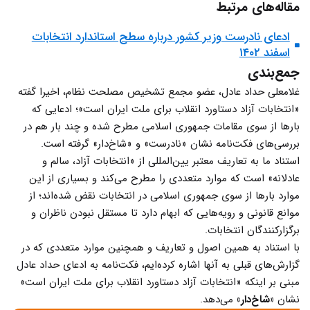
مقاله‌های مرتبط
ادعای نادرست وزیر کشور درباره سطح استاندارد انتخابات
اسفند ۱۴۰۲
جمع‌بندی
غلامعلی حداد عادل، عضو مجمع تشخیص مصلحت نظام، اخیرا گفته
«انتخابات آزاد دستاورد انقلاب برای ملت ایران است»؛ ادعایی که
بارها از سوی مقامات جمهوری اسلامی مطرح شده و چند بار هم در
بررسی‌های فکت‌نامه نشان «نادرست» و «شاخ‌دار» گرفته است.
استناد ما به تعاریف معتبر یین‌المللی از «انتخابات آزاد، سالم و
عادلانه» است که موارد متعددی را مطرح می‌کند و بسیاری از این
موارد بارها از سوی جمهوری اسلامی در انتخابات نقض شده‌اند؛ از
موانع قانونی و رویه‌هایی که ابهام دارد تا مستقل نبودن ناظران و
برگزارکنندگان انتخابات.
با استناد به همین اصول و تعاریف و همچنین موارد متعددی که در
گزارش‌های قبلی به آنها اشاره کرده‌ایم، فکت‌نامه به ادعای حداد عادل
مبنی بر اینکه «انتخابات آزاد دستاورد انقلاب برای ملت ایران است»
نشان
«شاخ‌دار»
می‌دهد.