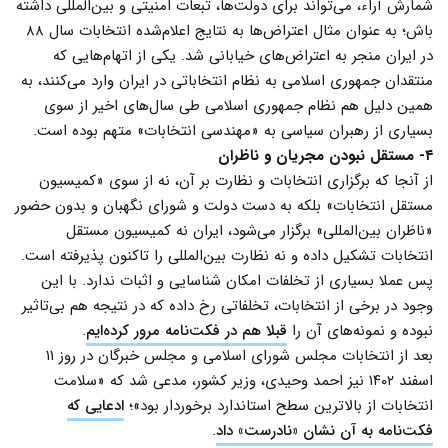
شمارش آراء، می‌تواند برای دولت‌ها، تبعات امنیتی و بین‌المللی داشته
باش؛ به عنوان مثال اعتراض‌ها به نتایج اعلام‌شده انتخابات سال ۸۸
در ایران منجر به اعتراض‌های خیابانی شد. یکی از اتهام‌هایی که
منتقدان جمهوری اسلامی به نظام انتخاباتی در ایران وارد می‌کنند، به
همین دلیل هم نظام جمهوری اسلامی طی سال‌های اخیر از سوی
بسیاری از رهبران سیاسی به «مهندسی انتخابات» متهم بوده است.
۴- مستقل نبودن مجریان و ناظران
از آنجا که برگزاری انتخابات و نظارت بر آن، نه از سوی «کمیسیون
مستقل انتخابات» بلکه به دست دولت و شورای نگهبان و بدون حضور
«ناظران بین‌المللی» برگزار می‌شود، ایران نه کمیسیون مستقل
انتخابات تشکیل داده و نه نظارت بین‌المللی را تاکنون پذیرفته است.
پس عملا بسیاری از تخلفات امکان شناسایی و اثبات ندارد. با این
وجود در برخی از انتخابات، تخلفاتی رخ داده که در نتیجه هم بی‌‌تاثیر
نبوده و نمونه‌های آن را
قبلا هم در فکت‌نامه مرور کرده‌ایم
.
بعد از انتخابات مجلس شورای اسلامی و مجلس خبرگان در روز ۱۱
اسفند ۱۴۰۲ نیز احمد وحیدی، وزیر کشور، مدعی شد که «سلامت
انتخابات از بالاترین سطح استاندارد برخوردار بود»؛
ادعایی که
فکت‌نامه به آن نشان «نادرست» داد
.