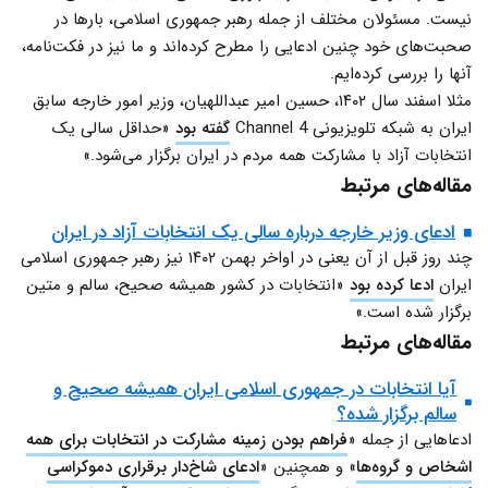
نیست. مسئولان مختلف از جمله رهبر جمهوری اسلامی، بارها در
صحبت‌های خود چنین ادعایی را مطرح کرده‌اند و ما نیز در فکت‌نامه،
آنها را بررسی کرده‌ایم.
مثلا اسفند سال ۱۴۰۲، حسین امیر عبداللهیان، وزیر امور خارجه سابق
ایران به شبکه تلویزیونی Channel 4
گفته بود
«حداقل سالی یک
انتخابات آزاد با مشارکت همه مردم در ایران برگزار می‌شود.»
مقاله‌های مرتبط
ادعای وزیر خارجه درباره سالی یک انتخابات آزاد در ایران
چند روز قبل از آن یعنی در اواخر بهمن ۱۴۰۲ نیز رهبر جمهوری اسلامی
ایران
ادعا کرده بود
«انتخابات در کشور همیشه صحیح، سالم و متین
برگزار شده است.»
مقاله‌های مرتبط
آیا انتخابات در جمهوری اسلامی ایران همیشه صحیح و
سالم برگزار شده؟
ادعاهایی از جمله «
فراهم بودن زمینه مشارکت در انتخابات برای همه
اشخاص و گروه‌ها
» و همچنین «
ادعای شاخ‌دار برقراری دموکراسی