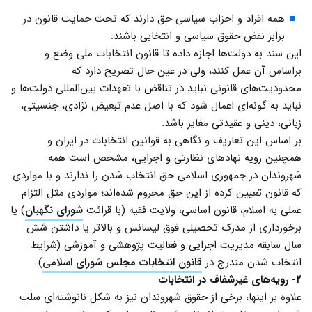
همه افراد و احزاب سیاسی حق دارند که تحت حمایت قانون در
برابر نقض حقوق سیاسی و انتخابی باشند.
این سند به دولت‌ها اجازه داده تا قانون انتخابات ملی وضع و
براساس آن عمل کنند، ولی در عین حال تصریح دارد که
محدودیت‌های قانونی نباید در تناقض با تعهدات بین‌المللی دولت‌ها و
نباید به گونه‌ای اعمال شود که با اصل عدم تبعیض نژادی، جنسیتی،
زبانی، دینی و عقیدتی مغایر باشد.
بر اساس این تعاریف و نگاهی به قوانین انتخابات در ایران و
همچنین رویه نهادهای نظارتی و اجرایی، مشخص است همه
شهروندان در جمهوری اسلامی حق انتخاب شدن را ندارند و با مواردی
که قانون تعیین کرده از این حق محروم شده‌اند؛ مواردی مثل التزام
عملی به اسلام، قانون اساسی، ولایت فقیه (با قرائت
شورای نگهبان
) یا
برخورداری از مدرک تحصیلی فوق لیسانس و بالاتر یا داشتن شش
سال سابقه مدیریت اجرایی و فعالیت پژوهشی و آموزشی (شرایط
انتخاب شدن مندرج در
قانون انتخابات مجلس شورای اسلامی
).
۲- رویه‌های غیرشفاف در انتخابات
علاوه بر اینها، برخی از حقوق شهروندان نیز به شکل نانوشته‌ای سلب