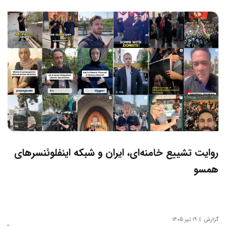
روایت تشییع خامنه‌ای، ایران و شبکه اینفلوئنسرهای
همسو
گزارش
۱۹ تیر ۱۴۰۵