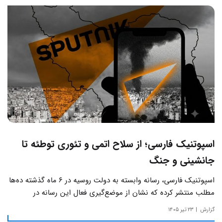
اسپوتنیک فارسی؛ از سلاح اتمی و تئوری توطئه تا
جانشینی و جنگ
اسپوتنیک فارسی، رسانه وابسته به دولت روسیه در ۶ ماه گذشته ده‌ها
مطلب منتشر کرده که نشان از موضع‌گیری فعال این رسانه‌ در
حساس‌ترین مسائل چالش‌های داخلی ایران دارد.
گزارش
۲۳ تیر ۱۴۰۵