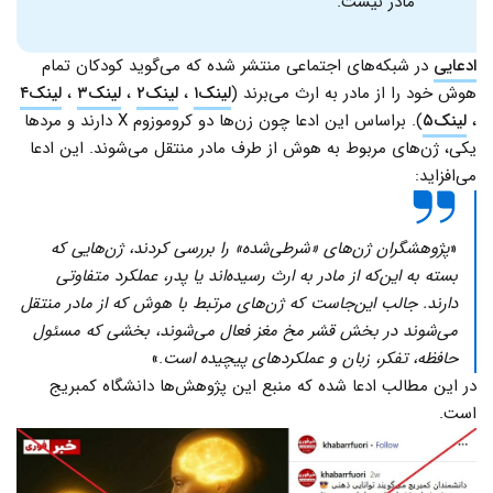
مادر نیست.
ادعایی
در شبکه‌های اجتماعی منتشر شده که می‌گوید کودکان تمام
هوش خود را از مادر به ارث می‌برند (
لینک۱
،
لینک۲
،
لینک۳
،‌
لینک۴
،
لینک۵
). براساس این ادعا چون زن‌ها دو کروموزوم X دارند و مردها
یکی، ژن‌های مربوط به هوش از طرف مادر منتقل می‌شوند. این ادعا
می‌افزاید:
«
پژوهشگران ژن‌های «شرطی‌شده» را بررسی کردند، ژن‌هایی که
بسته به این‌که از مادر به ارث رسیده‌اند یا پدر، عملکرد متفاوتی
دارند. جالب این‌جاست که ژن‌های مرتبط با هوش که از مادر منتقل
می‌شوند در بخش قشر مخ مغز فعال می‌شوند، بخشی که مسئول
حافظه، تفکر، زبان و عملکردهای پیچیده است
.»
در این مطالب ادعا شده که منبع این پژوهش‌ها دانشگاه کمبریج
است.