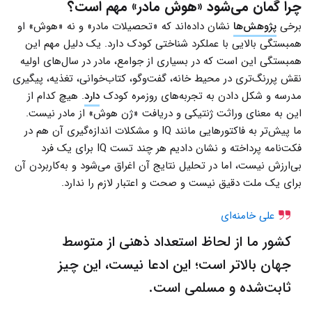
چرا گمان می‌شود «هوش مادر» مهم است؟
برخی
پژوهش‌ها
نشان داده‌اند که «تحصیلات مادر» و نه «هوش» او
همبستگی بالایی با عملکرد شناختی کودک دارد. یک دلیل مهم این
همبستگی این است که در بسیاری از جوامع، مادر در سال‌های اولیه
نقش پررنگ‌تری در محیط خانه، گفت‌وگو، کتاب‌خوانی، تغذیه، پیگیری
مدرسه و شکل دادن به تجربه‌های روزمره‌ کودک
دارد
. هیچ کدام از
این به معنای وراثت ژنتیکی و دریافت «ژن هوش» از مادر نیست.
ما پیش‌تر به فاکتورهایی مانند IQ و مشکلات اندازه‌گیری آن هم در
فکت‌نامه پرداخته و نشان دادیم هر چند تست IQ برای یک فرد
بی‌ارزش نیست، اما در تحلیل نتایج آن اغراق می‌شود و به‌کاربردن آن
برای یک ملت دقیق نیست و صحت و اعتبار لازم را ندارد.
علی خامنه‌ای
کشور ما از لحاظ استعداد ذهنی از متوسط
جهان بالاتر است؛ این ادعا نیست، این چیز
ثابت‌شده و مسلمی است.