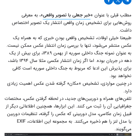
مطلب قبلی با عنوان «
خبر جعلی با تصویر واقعی
»، به معرفی
روش‌هایی برای تشخیص زمان واقعی انتشار یک تصویر اختصاص
داشت.
طبیعتا خیلی اوقات، تشخیص واقعی بودنِ خبری که به همراه یک
عکس منتشر می‌شود، تنها با بررسی زمان انتشار عکس ممکن نیست.
به عنوان نمونه جنگ داخلی سوریه از بهمن ۱۳۸۹، برای بیش از یک
دهه در جریان بوده. اما اگر زمان انتشار عکسی مثلا سال ۱۳۹۴ باشد،
برای پذیرش این ادعا که مربوط به جنگ داخلی سوریه است کافی
نخواهد بود.
در چنین مواردی، تشخیص «مکان» گرفته شدن عکس اهمیت زیادی
دارد.
تلفن‌های همراه و دوربین‌های جدید، در لحظه گرفتن عکس، مختصات
جغرافیایی آن را ثبت می کنند. این ابزارها، همچنین اطلاعاتی دیگر از
قبیل زمان عکاسی، مدل دوربینی که عکس را گرفته، تنظیمات دوربین
یا مدل لنز را هم ذخیره می‌کنند. به مجموعه این اطلاعات، EXIF
می‌گویند.