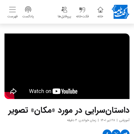
خانه
فکت‌خانه
پروفایل‌ها
پادکست
فهرست
داستان‌سرایی در مورد «مکان» تصویر
آموزشی
۲۸ تیر ۱۴۰۱
زمان خواندن: ۴ دقیقه