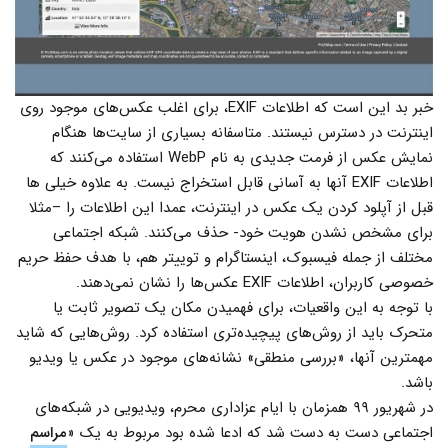
خبر بد این است که اطلاعات EXIF، برای اغلب عکس‌های موجود روی
اینترنت در دسترس نیستند. متاسفانه بسیاری از سایت‌ها هنگام
نمایش عکس از فرمت جدیدی به نام WebP استفاده می‌کنند که
اطلاعات EXIF آنها به آسانی قابل استخراج نیست. به علاوه خیلی ها
قبل از آپلود کردن یک عکس در اینترنت، عمدا این اطلاعات را –مثلا
برای مشخص نشدن هویت خود- حذف می‌کنند. شبکه اجتماعی
مختلف از جمله فیسبوک، اینستاگرام و توییتر هم، با هدف حفظ حریم
خصوصی کاربران، اطلاعات EXIF عکس‌ها را نشان نمی‌دهند.
با توجه به این واقعیات، برای فهمیدن مکان یک تصویر ثابت یا
متحرک باید از روش‌های پیچیده‌تری استفاده کرد. روش‌هایی که شاید
مهمترین آنها، «بررسی منطقی» نشانه‌های موجود در عکس یا ویدیو
باشد.
در شهریور ۹۹ همزمان با ایام عزاداری محرم، ویدیویی در شبکه‌های
اجتماعی دست به دست شد که ادعا شده بود مربوط به یک «
مراسم