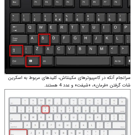
سرانجام آنکه در کامپیوترهای مکینتاش، کلیدهای مربوط به اسکرین
شات گرفتن «فرمان»، «شیفت» و عدد 4 هستند.