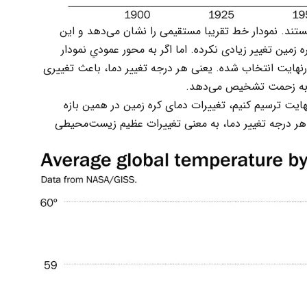
یستند. نمودار خط تقریبا مستقیمی را نشان می‌دهد و این
 زمین تغییر زیادی نکرده. اما اگر به محور عمودیِ نمودار
ینیم که بازه‌ای بین ۱۰ تا ۱۱۰ درجه فارنهایت انتخاب شده. یعنی هر درجه تغییر دما، باعث تغییری
ن به زحمت تشخیص می‌دهد.
ودی را در بازه ۵۵ تا ۶۰ درجه فارنهایت ترسیم کنیم، تغییرات دمای کره زمین در همین بازه
ر درجه تغییر دما، به معنی تغییرات عظیم زیست‌محیطی