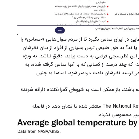
ی در ایران تماس بگیرد تا از مردم سوال‌هایی «حساس» را
ا نه؟ به طور طبیعی ترس بسیاری از افراد از بیان نظرشان
ین نظرسنجی فرضی به دست بیاید، دقیق نباشد. به ویژه
 که چند درصد از کسانی که با آنها تماس گرفته شده، به
ه می‌ترسند نظرشان باعث دردسر شود، اساسا به چنین
اشند، باز ممکن است به شیوه‌ای گمراه‌کننده «ارائه شوند»
مثلا این نمودار را در نظر بگیرید که در سایت The National Review منتشر شده تا نشان دهد در فاصله