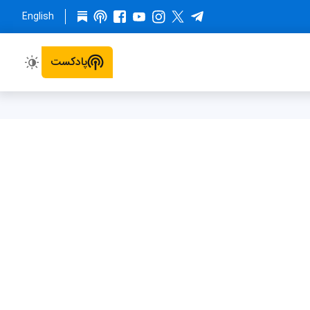
English
پادکست