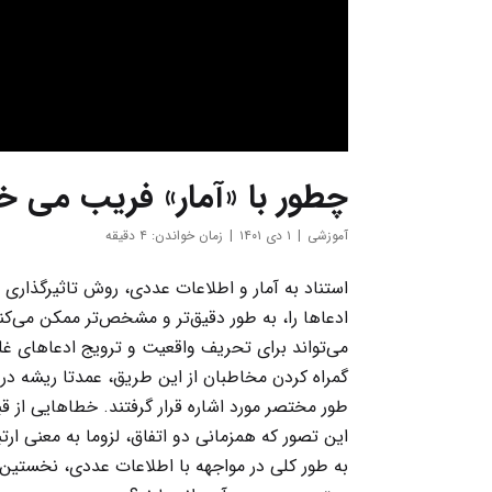
چطور با «آمار» فریب می خ
آموزشی
۱ دی ۱۴۰۱
زمان خواندن: ۴ دقیقه
استناد به آمار و اطلاعات عددی، روش تاثیرگذاری د
ادعاها را، به طور دقیق‌تر و مشخص‌تر ممکن می‌کند
می‌تواند برای تحریف واقعیت و ترویج ادعاهای غل
گمراه کردن مخاطبان از این طریق، عمدتا ریشه در 
طور مختصر مورد اشاره قرار گرفتند. خطاهایی از 
این تصور که همزمانی دو اتفاق، لزوما به معنی ارت
به طور کلی در مواجهه با اطلاعات عددی، نخستین 