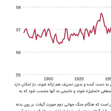
 به دست آمده و بدون تحریف هم ارائه شوند، باز امکان دارد
رمنطقی «تحلیل» شوند و نتایجی به آنها منتسب شود که به
است که هنگام جنگ جهانی دوم صورت گرفت: بر روی بدنه