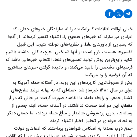
خیلی اوقات اطلاعات گمراه‌کننده را نه سازندگان خبرهای جعلی، که
افرادی می‌سازند که خبرهای صحیح را، اشتباه تفسیر کرده‌اند. از آنجا
که بسیاری از باورهای غلط و نظریه‌های توطئه نتیجه این قبیل
تفسیرها هستند، لازم است از آنها شناختی -هرچند کلی- داشته باشیم.
شاید رایج‌ترین روش تولید تفسیرهای غلط، انتخاب خبرهایی باشد که
فرضیه‌ای مشخص را تایید می‌کنند، و نادیده گرفتن خبرهای بیشتری
که آن فرضیه را رد می‌کنند.
یکی از معروف‌ترین کاربردهای این رویه، در آستانه حمله آمریکا به
عراق در سال ۱۳۸۲ خبرساز شد. حمله‌ای که به بهانه تولید سلاح‌های
کشتار جمعی و رابطه بغداد با القاعده صورت گرفت؛ در حالی که در آن
مقطع، این دو ادعا صحت نداشتند. در آستانه حمله، البته جمعی از
رسانه‌ها، بدون پرده‌پوشی جانبدار و مبلّغ حمله بودند، اما جمعی دیگر،
به لحاظ حرفه‌ای در تحلیل اخبار اشتباه کردند.
جمع دوم، عمدتا به انعکاس شواهدی پرداختند که ادعاهای دولت
آمریکا را تایید می‌کردند، هرچند شواهد به‌مراتب بیشتری را که ناقض