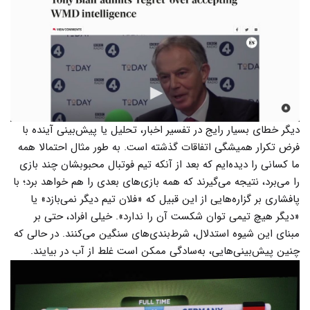
دیگر خطای بسیار رایج در تفسیر اخبار، تحلیل یا پیش‌بینی آینده با
فرض تکرار همیشگی اتفاقات گذشته است. به طور مثال احتمالا همه
ما کسانی را دیده‌ایم که بعد از آنکه تیم فوتبال محبوبشان چند بازی
را می‌برد، نتیجه می‌گیرند که همه بازی‌های بعدی را هم خواهد برد؛ با
پافشاری بر گزاره‌هایی از این قبیل که «فلان تیم دیگر نمی‌بازد» یا
«دیگر هیچ تیمی توان شکست آن را ندارد». خیلی افراد، حتی بر
مبنای این شیوه استدلال، شرط‌بندی‌های سنگین می‌کنند. در حالی که
چنین پیش‌بینی‌هایی، به‌سادگی ممکن است غلط از آب در بیایند.