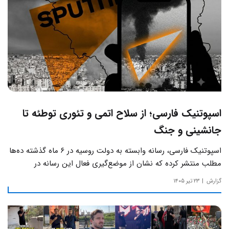
اسپوتنیک فارسی؛ از سلاح اتمی و تئوری توطئه تا
جانشینی و جنگ
اسپوتنیک فارسی، رسانه وابسته به دولت روسیه در ۶ ماه گذشته ده‌ها
مطلب منتشر کرده که نشان از موضع‌گیری فعال این رسانه‌ در
حساس‌ترین مسائل چالش‌های داخلی ایران دارد.
گزارش
۲۳ تیر ۱۴۰۵