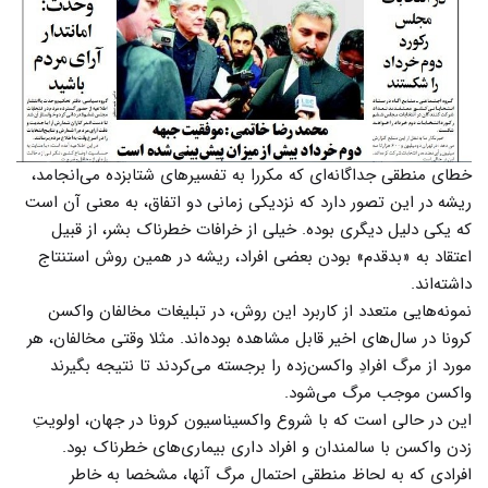
خطای منطقی جداگانه‌ای که مکررا به تفسیرهای شتابزده می‌انجامد،
ریشه در این تصور دارد که نزدیکی زمانی دو اتفاق، به معنی آن است
که یکی دلیل دیگری بوده. خیلی از خرافات خطرناک بشر، از قبیل
اعتقاد به «بدقدم» بودن بعضی افراد، ریشه در همین روش استنتاج
داشته‌اند.
نمونه‌هایی متعدد از کاربرد این روش، در تبلیغات مخالفان واکسن
کرونا در سال‌های اخیر قابل مشاهده بوده‌اند. مثلا وقتی مخالفان، هر
مورد از مرگ افرادِ واکسن‌زده را برجسته می‌کردند تا نتیجه بگیرند
واکسن موجب مرگ می‌شود.
این در حالی است که با شروع واکسیناسیون کرونا در جهان، اولویتِ
زدن واکسن با سالمندان و افراد داری بیماری‌های خطرناک بود.
افرادی که به لحاظ منطقی احتمال مرگ آنها، مشخصا به خاطر