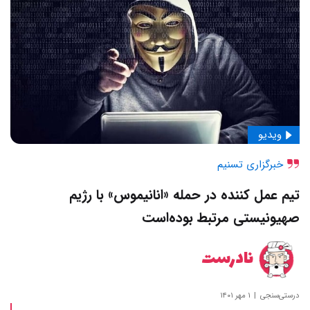
ویدیو
خبرگزاری تسنيم
تیم عمل کننده در حمله «انانیموس» با رژیم
صهیونیستی مرتبط بوده‌است
نادرست
درستی‌سنجی
۱ مهر ۱۴۰۱