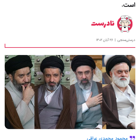
است.
نادرست
درستی‌سنجی
۲۶ آبان ۱۴۰۲
محمود محمدی عراقی