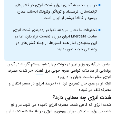
در این مجموعه آماری ایران شدت انرژی در کشورهای
ترکمنستان، ترینیداد و توباگو، ونزوئلا، ایسلند، عمان،
روسیه و کانادا بیشتر از ایران است.
تحقیقات ما نشان می‌دهد تنها در رده‌بندی شدت انرژی
سایت Enerdata ایران در رده نخست قرار دارد، اما در
این رده‌بندی آمار همه کشورها، از جمله کشورهای دو
رده‌بندی بالا، حضور ندارند.
عباس علی‌آبادی، وزیر نیرو در دولت چهاردهم، بیستم آذرماه در آیین
رونمایی از معاملات گواهی صرفه جویی برق
گفت
:‌ «در شدت مصرف
انرژی مقام نخست جهان را داریم.»
البته او در عین حال تصریح کرد: «۶۰ درصد انرژی در مسیر انتقال و
مصرف تلف می‌شود.»
شدت انرژی چه معنایی دارد؟
شدت انرژی که گاهی شدت مصرف انرژی نامیده می شود، در واقع
شاخصی برای سنجش میزان بهره‌وری انرژی در اقتصادهاست؛ به این