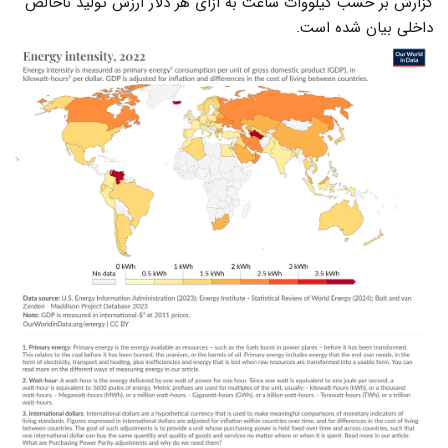
گزارش بر حسب کیلووات ساعت به ازای هر دلار ارزش تولید ناخالص
داخلی بیان شده است.