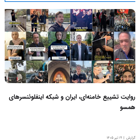
روایت تشییع خامنه‌ای، ایران و شبکه اینفلوئنسرهای
همسو
گزارش
۱۹ تیر ۱۴۰۵