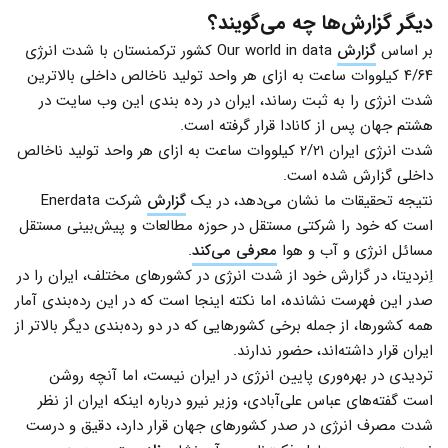
دیگر گزارش‌ها چه می‌گویند؟
بر اساس
گزارش
Our world in data کشور ترکمنستان با شدت انرژی
۴/۶۴ کیلووات ساعت به ازای هر واحد تولید ناخالص داخلی بالاترین
شدت انرژی را به ثبت رساند، ایران در رده بندی این وب سایت در
هشتم جهان پس از کانادا قرار گرفته است.
شدت انرژی ایران ۲/۲۱ کیلووات ساعت به ازای هر واحد تولید ناخالص
داخلی گزارش شده است.
نتیجه تحقیقات ما نشان می‌دهد، در یک
گزارش
شرکت Enerdata
است که خود را شرکتی مستقل در حوزه مطالعات و پیش‌بینی مستقل
مسائل انرژی و آب و هوا
معرفی می‌کند
.
اِنردیتا، در گزارش خود از شدت انرژی در کشورهای مختلف، ایران را در
صدر این فهرست نشانده، اما نکته اینجا است که در این رده‌بندی آمار
همه کشورها، از جمله برخی کشورهایی که در دو رده‌بندی دیگر بالاتر از
ایران قرار داشته‌اند، حضور ندارند.
تردیدی در بهره‌وری پایین انرژی در ایران نیست، اما آنچه روشن
است گفته‌های عباس علی‌آبادی، وزیر نیرو درباره اینکه ایران از نظر
شدت مصرف انرژی در صدر کشورهای جهان قرار دارد، دقیق و درست