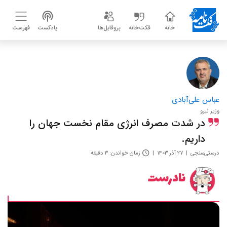
خانه
فکت‌خانه
پروفایل‌ها
پادکست
فهرست
عباس علی‌آبادی
وزیر نیرو
در شدت مصرف انرژی مقام نخست جهان را
داریم.
درستی‌سنجی
۲۷ آذر ۱۴۰۳
زمان خواندن: ۳ دقیقه
نادرست