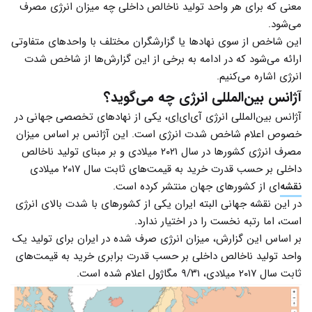
معنی که برای هر واحد تولید ناخالص داخلی چه میزان انرژی مصرف
می‌شود.
این شاخص از سوی نهادها یا گزارشگران مختلف با واحدهای متفاوتی
ارائه می‌شود که در ادامه به برخی از این گزارش‌ها از شاخص شدت
انرژی اشاره می‌کنیم.
آژانس بین‌المللی انرژی چه می‌گوید؟
آژانس بین‌المللی انرژی آی‌ای‌اِی، یکی از نهادهای تخصصی جهانی در
خصوص اعلام شاخص شدت انرژی است. این آژانس بر اساس میزان
مصرف انرژی کشورها در سال ۲۰۲۱ میلادی و بر مبنای تولید ناخالص
داخلی بر حسب قدرت خرید به قیمت‌های ثابت سال ۲۰۱۷ میلادی
نقشه‌
ای از کشورهای جهان منتشر کرده است.
در این نقشه جهانی البته ایران یکی از کشورهای با شدت بالای انرژی
است، اما رتبه نخست را در اختیار ندارد.
بر اساس این گزارش، میزان انرژی صرف شده در ایران برای تولید یک
واحد تولید ناخالص داخلی بر حسب قدرت برابری خرید به قیمت‌های
ثابت سال ۲۰۱۷ میلادی، ۹/۳۱ مگاژول اعلام شده است.