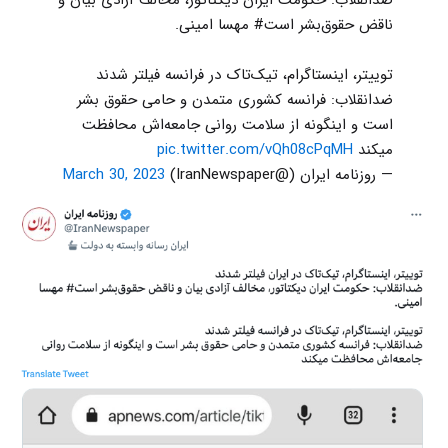
ضدانقلاب: حکومت ایران دیکتاتور، مخالف آزادی بیان و
ناقض حقوق‌بشر است# مهسا امینی.
توییتر، اینستاگرام، تیک‌تاک‌ در فرانسه فیلتر شدند
ضدانقلاب: فرانسه کشوری متمدن و حامی حقوق بشر
است و اینگونه از سلامت روانی جامعه‌اش محافظت
میکند
pic.twitter.com/vQh08cPqMH
— روزنامه ایران (@IranNewspaper)
March 30, 2023