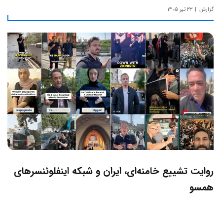
حساس‌ترین مسائل چالش‌های داخلی ایران دارد.
گزارش
۲۳ تیر ۱۴۰۵
روایت تشییع خامنه‌ای، ایران و شبکه اینفلوئنسرهای
همسو