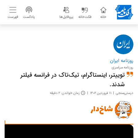
خانه
فکت‌خانه
پروفایل‌ها
پادکست
فهرست
روزنامه ایران
روزنامه سراسری
توییتر، اینستاگرام، تیک‌تاک‌ در فرانسه فیلتر
شدند.
درستی‌سنجی
۱۱ فروردین ۱۴۰۲
زمان خواندن: ۲ دقیقه
شاخ‌دار