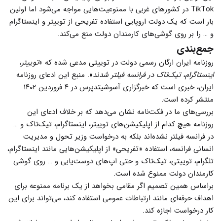
TikTok در کشورهای غربی با ممنوعیت‌هایی مواجه می‌شود اما اولین
بار است که یک دولت اروپایی استفاده تفریحی از توییتر و اینستاگرام
و … را بر روی گوشی‌های کارمندان دولت منع می‌کند.
جمع‌بندی
روزنامه ایران ارگان رسمی دولت در توییتی مدعی شده که «
توییتر،
اینستاگرام، تیک‌تاک‌ در فرانسه فیلتر شدند
». منبع این ادعای روزنامه
ایران، خبری است که خبرگزاری آسوشیتدپرس در ۴ فروردین ۱۴۰۲
منتشر کرده است.
بررسی‌های ما در فکت‌نامه نشان می‌دهد که بر خلاف ادعای این
روزنامه هیچ کدام از اپلیکیشن‌های توییتر، اینستاگرام، تیک‌تاک و …
در فرانسه فیلتر نشده‌اند بلکه به درخواست وزیر تحول و مدیریت
انسانی فرانسه، استفاده «تفریحی» از اپلیکیشن‌هایی مانند اینستاگرام،
تلگرام، توییتی، تیک‌تاک و حتی اپ‌های دوست‌یابی و … روی گوشی
کارمندان دولت ممنوع شده است.
براساس همین تصمیم اگر مقامی بخواهد از یک برنامه ممنوعه برای
اهداف حرفه‌ای مانند ارتباطات عمومی استفاده کند، می‌تواند برای این
کار درخواست اجازه کند.