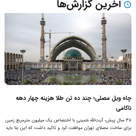
آخرین گزارش‌ها
چاه ویل مصلی؛ چند ده تن طلا هزینه چهار دهه
ناکامی
۳۸ سال پیش، آیت‌الله خمینی با اختصاص یک میلیون مترمربع زمین
برای ساخت مصلای تهران موافقت کرد و تاکید داشت که این بنا باید
به دور از زرق‌وبرق و یادآور سادگی مساجد صدر اسلام باشد.