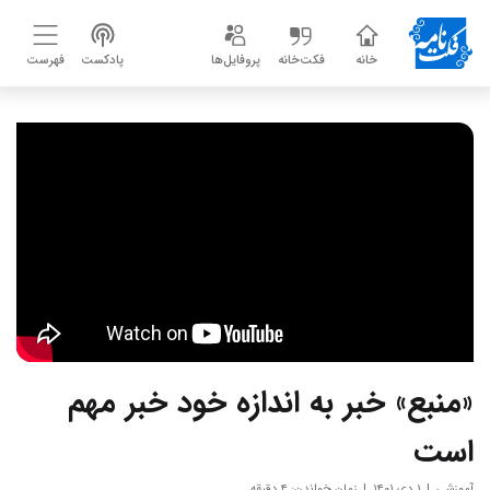
خانه
فکت‌خانه
پروفایل‌ها
پادکست
فهرست
«منبع» خبر به اندازه خود خبر مهم
است
آموزشی
۱ دی ۱۴۰۱
زمان خواندن: ۴ دقیقه