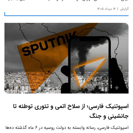
به دور از زرق‌وبرق و یادآور سادگی مساجد صدر اسلام باشد.
گزارش
۱۴ مرداد ۱۴۰۵
اسپوتنیک فارسی؛ از سلاح اتمی و تئوری توطئه تا
جانشینی و جنگ
اسپوتنیک فارسی، رسانه وابسته به دولت روسیه در ۶ ماه گذشته ده‌ها