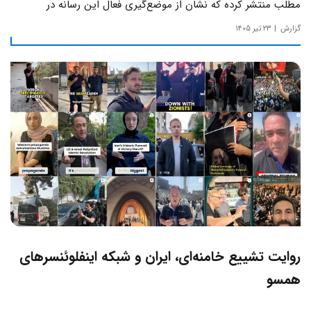
مطلب منتشر کرده که نشان از موضع‌گیری فعال این رسانه‌ در
حساس‌ترین مسائل چالش‌های داخلی ایران دارد.
گزارش
۲۳ تیر ۱۴۰۵
روایت تشییع خامنه‌ای، ایران و شبکه اینفلوئنسرهای
همسو