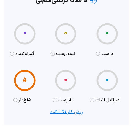
۵ مقاله درستی‌سنجی
۰
۰
۰
درست
نیمه‌درست
گمراه‌کننده
۵
۰
۰
غیر‌قابل اثبات
نادرست
شاخ‌دار
روش کار فکت‌نامه