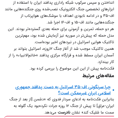
انداختن و سپس سرکوب شبکه راداری پدافند ایران با استفاده از
ابزارهای تخصصی جنگ الکترونیک نصب‌شده روی جنگنده‌هایی مانند
اف-۳۵ و در ادامه نابودی اهداف با موشک‌های هواپرتاب از
جنگنده‌هایی مانند اف-۱۵ و اف-۱۶ اجرا شد.
هر دو حمله، تمرین و آزمونی برای حمله بعدی گسترده‌تر بودند. این
مدل حمله که پیش‌تر در سوریه نیز آزمایش شده بود، مهم‌ترین
تاکتیک هوایی اسرائیل در نبردهای اخیر بوده‌است.
همین تاکتیک موجب شد از آغاز جنگ ۱۲روزه، اسرائیل بتواند بر
آسمان ایران مسلط شده و قرارگاه مرکزی پدافند «خاتم‌الانبیاء» را از
کار بیندازد.
فکت‌نامه پیش از این این موضوع را بررسی کرده بود.
مقاله‌های مرتبط
چرا سرنگونی اف-۳۵ اسرائیل به دست پدافند جمهوری
اسلامی ایران غیرممکن است؟
بنابراین فکت‌نامه به ادعای سردار فدوی که «دشمن [از بعد از جنگ
ایران-عراق] تا پیش از جنگ ۱۲ روزه جرات نکرده‌بود یک گلوله به
سمت ما شلیک کند» نشان
نادرست
می‌‌دهد.