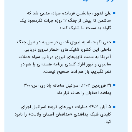
علی فدوی، جانشین فرمانده سپاه، مدعی شد که
«دشمن تا پیش از جنگ ۱۲ روزه جرات نکرده‌بود یک
گلوله به سمت ما شلیک کند».
حتی اگر حمله به نیروی قدس در سوریه در طول جنگ
داخلی این کشور، شلیک‌های اخطار نیروی دریایی
آمریکا به سمت قایق‌های نیروی دریایی سپاه حملات
سایبری و ترور افراد کلیدی برنامه هسته‌ای را هم در
نظر نگیریم، باز هم ادعا صحیح نیست.
۳۱ فروردین ۱۴۰۳: اسرائیل سامانه راداری اس-۳۰۰
پدافند اصفهان را هدف قرار داد.
۵ آبان ۱۴۰۳: عملیات «روزهای توبه» اسرائیل اجزای
کلیدی شبکه پدافندی «مدافعان آسمان ولایت» را نابود
کرد.