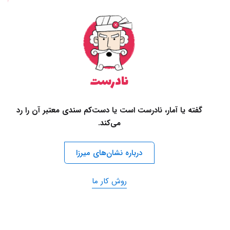
نادرست
گفته یا آمار، نادرست است یا دست‌کم سندی معتبر آن را رد
می‌کند.
درباره نشان‌های میرزا
روش کار ما