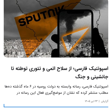
اسپوتنیک فارسی؛ از سلاح اتمی و تئوری توطئه تا
جانشینی و جنگ
اسپوتنیک فارسی، رسانه وابسته به دولت روسیه در ۶ ماه گذشته ده‌ها
مطلب منتشر کرده که نشان از موضع‌گیری فعال این رسانه‌ در
حساس‌ترین مسائل چالش‌های داخلی ایران دارد.
گزارش
۲۳ تیر ۱۴۰۵