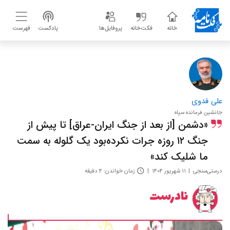
خانه
فکت‌خانه
پروفایل‌ها
پادکست
فهرست
علی فدوی
جانشین فرمانده سپاه
«دشمن [از بعد از جنگ ایران-عراق] تا پیش از
جنگ ۱۲ روزه جرات نکرده‌بود یک گلوله به سمت
ما شلیک کند»
درستی‌سنجی
۱۱ شهریور ۱۴۰۴
زمان خواندن: ۴ دقیقه
نادرست