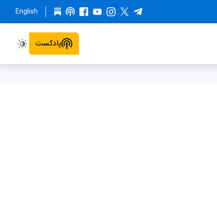
English
پادکست