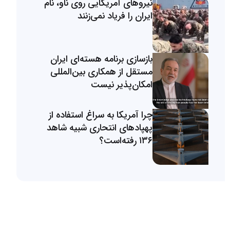
نیروهای آمریکایی روی ناو، نام
ایران را فریاد نمی‌زنند
بازسازی برنامه هسته‌ای ایران
مستقل از همکاری بین‌المللی
امکان‌پذیر نیست
چرا آمریکا به سراغ استفاده از
پهپادهای انتحاری شبیه شاهد
۱۳۶ رفته‌است؟