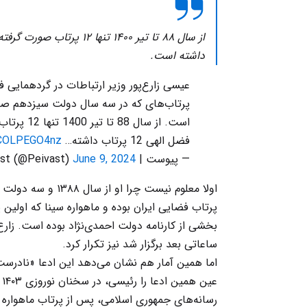
داشته است.
عیسی زارع‌پور وزیر ارتباطات در گردهمای
پرتاب‌‌های که در سه سال دولت سیزدهم صور
فضل الهی 12 پرتاب داشته…
/COLPEGO4nz
— پیوست | Peivast (@Peivast)
June 9, 2024
اولا معلوم نیست چرا
بخشی از کارنامه دولت احمدی‌نژاد بوده است. زارع‌پ
ساعاتی بعد برگزار شد نیز تکرار کرد.
اما همین آمار هم نشان می‌دهد این ادعا «نادرس
ع