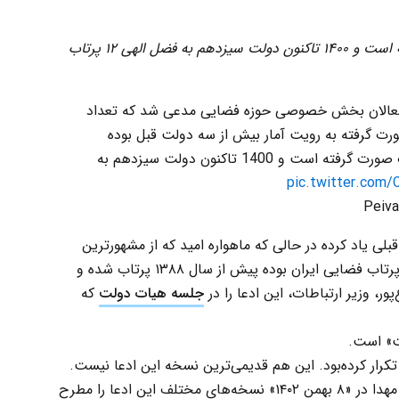
از سال ۸۸ تا تیر ۱۴۰۰ تنها ۱۲ پرتاب صورت گرفته است و ۱۴۰۰ تاکنون دولت سیزدهم به فضل الهی ۱۲ پرتاب
ی فعالان بخش خصوصی حوزه فضایی مدعی شد که تعداد
ت گرفته به رویت آمار بیش از سه دولت قبل بوده
است. از سال 88 تا تیر 1400 تنها 12 پرتاب صورت گرفته است و 1400 تاکنون دولت سیزدهم به
pic.twitter.com
 او از سال ۱۳۸۸ و سه دولت قبلی یاد کرده در حالی که ماهواره امید که از مشهورترین
پرتاب فضایی ایران بوده و ماهواره سینا که اولین پرتاب فضایی ایران بوده پیش از سال ۱۳۸۸ پرتاب شده و
ور، وزیر ارتباطات، این ادعا را در
جلسه هیات دولت
که
ت» است.
ین همین ادعا را رئیسی، در سخنان نوروزی ۱۴۰۳ تکرار کرده‌بود. این هم قدیمی‌ترین نسخه این ادعا نیست.
رسانه‌های جمهوری اسلامی، پس از پرتاب ماهواره مهدا در «۸ بهمن ۱۴۰۲» نسخه‌های مختلف این ادعا را مطرح