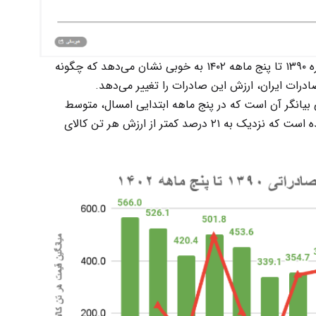
مقایسه میانگین وزن هر تن کالای صادراتی در دوره ۱۳۹۰ تا پنج ماهه ۱۴۰۲ به خوبی نشان می‌دهد که چگونه
درات ایران، ارزش این صادرات را تغییر می‌دهد.
بیانگر آن است که در پنج ماهه ابتدایی امسال، متوسط
ارزش گمرکی هر تن کالای صادراتی، ۳۴۶ دلار رسیده است که نزدیک به ۲۱ درصد کمتر از ارزش هر تن کالای