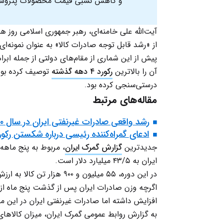
و کاهش نسبی قیمت محصولات پتروشی
آیت‌الله علی خامنه‌ای، رهبر جمهوری اسلامی روز هشتم شه
از «رشد قابل توجه صادرات کالا» به عنوان نمونه‌ا
پیش از این شماری از مقام‌های دولتی از جمله ابرا
آن را بالاترین
رکورد ۴ دهه گذشته
توصیف کرده بودند
درستی‌سنجی کرده‌ بود.
مقاله‌های مرتبط
رشد واقعی صادرات غیرنفتی ایران در سال ۱۴۰۰ چقدر است؟‌
ادعای گمراه‌کننده رئیسی درباره شکستن رکورد ۴۰ساله صاد
جدیدترین
گزارش گمرک ایران
ایران به ۴۳/۵ میلیارد دلار است.
در این دوره، ۵۵ میلیون و ۹۰۰ هزار تن کالا به ارزش ۱۹ میلیارد و ۳۰۰ میلیون دلار صادر شده است.
افزایش داشته اما صادرات غیرنفتی ایران در این مدت از نظر ارزش، /۶