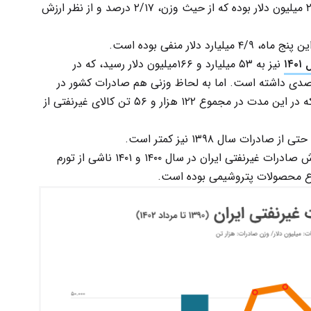
میلیون و ۴۰۰ هزار تن کالا به ارزش ۲۴ میلیارد و ۲۰۰ میلیون دلار بوده که از حیث وزن، ۲/۱۷ درصد و از نظر ارزش
لار منفی بوده است.
۱۴
نیز به ۵۳ میلیارد و ۱۶۶میلیون دلار رسید، که در
 با سال ۱۴۰۰ به لحاظ ارزشی رشدی ۹/۷ درصدی داشته است. اما به لحاظ وزنی هم صادرات کشور در
سال گذشته افتی ۰/۳ درصدی را ثبت کرد، طوری که در این مدت در مجموع ۱۲۲ هزار و ۵۶ تن کالای غیرنفتی از
با این حساب می‌توان نتیجه گرفت که افزایش ارزش صادرات غیرنفتی ایران در سال ۱۴۰۰ و ۱۴۰۱ ناشی از تورم
واع محصولات پتروشیمی بوده است.