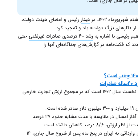
می در سال جاری) است.
ریورماه ۱۴۰۲، در
دیدار
رئیس‌ و اعضای هیئت دولت،
ی از «کارهای بزرگ دولت» یاد و تمجید کرد.
هیم رئیسی با اشاره به
رشد ۴۰ درصدی صادرات غیرنفتی
حتی
 که فکت‌نامه در گزارش‌های جداگانه‌ای آنها را
رات
، مربوط به پنج ماهه نخست سال ۱۴۰۲ است که در مجموع ارزش تجارت خارجی
اگرچه وزن صادرات ایران پس از گذشت پنج ماه از آغاز امسال در مقایسه با مدت مشابه حدود ۲۷ درصد
۸ درصد کاهش داشته است.
به گزارش روابط عمومی گمرک ایران، میزان کالاهای وارداتی به ایران در پنج ماه پس از شروع سال جاری، ۱۴