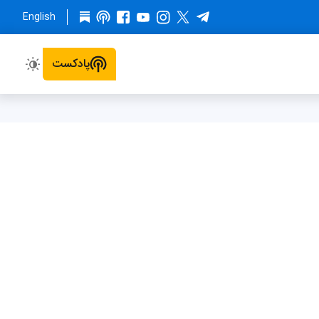
English
پادکست