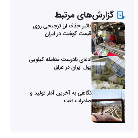
گزارش‌های مرتبط
تاثیر حذف ارز ترجیحی روی
قیمت گوشت در ایران
ادعای نادرست معامله کیلویی
پول ایران در عراق
نگاهی به آخرین آمار تولید و
صادرات نفت