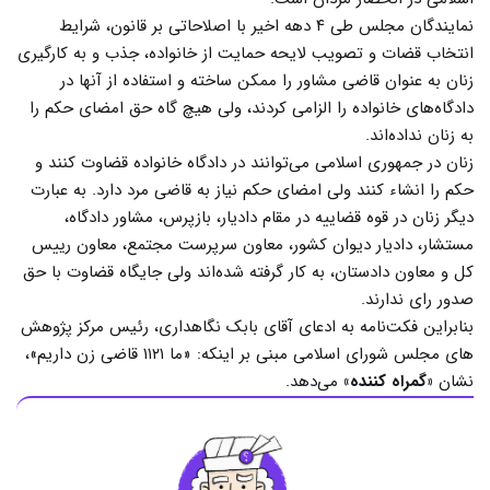
نمایندگان مجلس طی ۴ دهه اخیر با اصلاحاتی بر قانون، شرایط
انتخاب قضات و تصویب لایحه حمایت از خانواده، جذب و به کار‌گیری
زنان به عنوان قاضی مشاور را ممکن ساخته و استفاده از آنها در
دادگاه‌های خانواده را الزامی کردند، ولی هیچ گاه حق امضای حکم را
به زنان نداده‌اند.
زنان در جمهوری اسلامی می‌توانند در دادگاه خانواده قضاوت کنند و
حکم را انشاء کنند ولی امضای حکم نیاز به قاضی مرد دارد. به عبارت
دیگر زنان در قوه قضاییه در مقام دادیار، بازپرس، مشاور دادگاه،
مستشار، دادیار دیوان کشور، معاون سرپرست مجتمع، معاون رییس
کل و معاون دادستان، به کار گرفته شده‌اند ولی جایگاه قضاوت با حق
صدور رای ندارند.
بنابراین فکت‌نامه به ادعای آقای بابک نگاهداری، رئیس مرکز پژوهش
های مجلس شورای اسلامی مبنی بر اینکه: «ما ۱۱۲۱ قاضی زن داریم»،
نشان
«گمراه کننده»
می‌دهد.