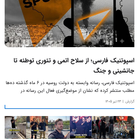
اسپوتنیک فارسی؛ از سلاح اتمی و تئوری توطئه تا
جانشینی و جنگ
اسپوتنیک فارسی، رسانه وابسته به دولت روسیه در ۶ ماه گذشته ده‌ها
مطلب منتشر کرده که نشان از موضع‌گیری فعال این رسانه‌ در
حساس‌ترین مسائل چالش‌های داخلی ایران دارد.
گزارش
۲۳ تیر ۱۴۰۵