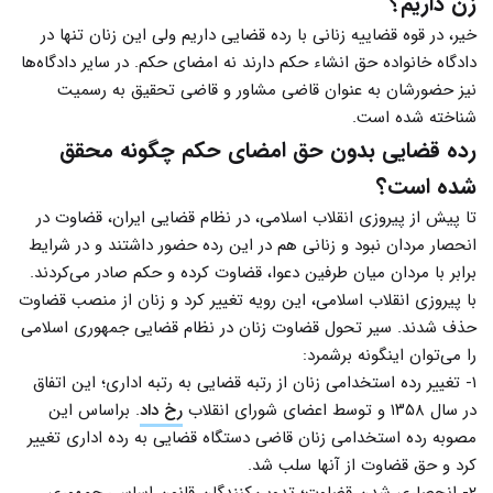
زن داریم؟
خیر، در قوه قضاییه زنانی با رده قضایی داریم ولی این زنان تنها در
دادگاه خانواده حق انشاء حکم دارند نه امضای حکم. در سایر دادگاه‌ها
نیز حضورشان به عنوان قاضی مشاور و قاضی تحقیق به رسمیت
شناخته شده است.
رده قضایی بدون حق امضای حکم چگونه محقق
شده است؟
تا پیش از پیروزی انقلاب اسلامی، در نظام قضایی ایران، قضاوت در
انحصار مردان نبود و زنانی هم در این رده حضور داشتند و در شرایط
برابر با مردان میان طرفین دعوا، قضاوت کرده و حکم صادر می‌کردند.
با پیروزی انقلاب اسلامی، این رویه تغییر کرد و زنان از منصب قضاوت
حذف شدند. سیر تحول قضاوت زنان در نظام قضایی جمهوری اسلامی
را می‌توان اینگونه برشمرد:
۱- تغییر رده استخدامی زنان از رتبه قضایی به رتبه اداری؛ این اتفاق
در سال ۱۳۵۸ و توسط اعضای شورای انقلاب
رخ داد
. براساس این
مصوبه رده استخدامی زنان قاضی دستگاه قضایی به رده اداری تغییر
کرد و حق قضاوت از آنها سلب شد.
۲- انحصاری شدن قضاوت؛ تدوین‌کنندگان قانون اساسی جمهوری