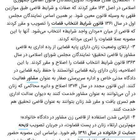
اسلامی در اصل ۱۶۳ مقرر کردند که صفات و شرایط قاضی طبق موازین
فقهی به وسیله قانون معین شود. بر همین اساس نمایندگان مجلس
اول در سال ۱۳۶۱
قانون شرایط انتخاب قضات
را تصویب و مقرر کردند
که قاضی از میان «مردان واجد شرایط» انتخاب می‌شود. آنها با این
مصوبه عملا قضاوت را امری مردانه کردند.
۳- ارتقای وضعیت زنان دارای پایه قضایی از رده اداری به قاضی
مشاور یا قاضی تحقیق؛ نمایندگان مجلس شورای اسلامی در سال
۱۳۶۳ قانون شرایط انتخاب قضات را اصلاح و مقرر کردند. با این
اصلاحیه، زنان دارای رتبه قضایی توانستند با حفظ رتبه قضایی در
دادگاه مدنی خاص و اداره سرپرستی صغار به عنوان
مشاور
فعالیت
کنند. این قانون مجدد در سال ۱۳۷۴ اصلاح و دایره محاکمی که زنان
در آن می‌توانند به عنوان مشاور خدمت کنند به دیوان عدالت اداری
هم تسری یافت و مقرر شد زنان بتوانند به عنوان قاضی تحقیق هم
خدمت کنند.
۴- الزامی شدن استفاده از قاضی زن مشاور در دادگاه خانواده؛
مهم‌ترین ارتقاء زنان در پست قضاوت، در جریان تصویب
لایحه
حمایت از خانواده در سال ۱۳۹۱
رقم خورد. براساس این مصوبه حضور