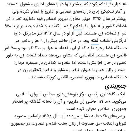
۱۵ هزار نفر اعلام کرده که بیشتر آنها در رده‌های اداری مشغول هستند.
او آمار تفکیکی زنان در رده‌های قضایی و اداری را اعلام نکرده ولی
پیشتر در سال ۱۳۹۶ امینی معاون نیروی انسانی قوه قضاییه تعداد کل
قضات کشور را ۱۱ هزار نفر
اعلام
کرده و گفته بود ۸/۵ درصد برابر با ۹۲۰
نفر از قضات، زن هستند. قبل از او در سال ۱۳۹۲ نیز مدیرکل اداره
کارگزینی قضات
گفته
بود: در حال حاضر بیش از ۹ هزار قاضی در
دستگاه قضا وجود دارد که از این تعداد ۸ هزار و ۳۰۰ نفر مرد و ۷۰۰ نفر
قاضی زن هستند. اطلاعاتی که نشان می‌دهد تعداد قضات زن به طور
نسبی در حال افزایش است، اما قضاوت کماکان در سیطره مردان
است و زنان حتی با عنوان قاضی مشاور و قاضی تحقیق زن در
دستگاه قضایی جمهوری اسلامی، اقلیتی کوچک هستند.
جمع‌بندی
بابک نگاهداری رئیس مرکز پژوهش‌های مجلس شورای اسلامی
می‌گوید: «ما ۱۱۲۱ قاضی زن داریم» و آن را نشانه گذشته پر افتخار
جمهوری اسلامی معرفی کرده است.
بررسی‌های فکت‌نامه نشان می‌دهد از سال ۱۳۵۸ براساس مصوبه
شورای انقلاب حق قضاوت از زنان سلب شده و قضاوت در جمهوری
اسلامی در انحصار مردان است.