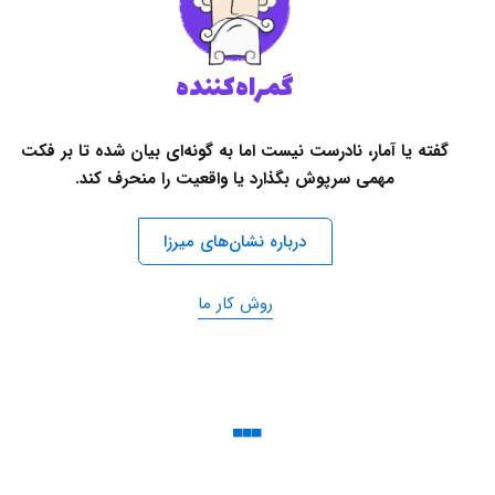
گمراه‌کننده
گفته یا آمار، نادرست نیست اما به گونه‌ای بیان شده تا بر فکت
مهمی سرپوش بگذارد یا واقعیت را منحرف کند.
درباره نشان‌های میرزا
روش کار ما