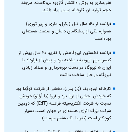
غنی‌سازی به روش «انتشار گازی» فروکاست. هرچند
حجم تولید آن کارخانه بسیار زیاد باشد.
فرانسه از ۱۴۰ سال قبل (بکرل، ماری و پیر کوری)‌
همواره یکی از پیشگامان دانش و صنعت هسته‌ای
بوده‌است.
فرانسه نخستین نیروگاهش را تقریبا ۲۰ سال پیش از
کنسرسیوم اورودیف ساخته بود و پیش از قرارداد با
ایران ۵ نیروگاه در دست بهره‌برداری و تعداد زیادی
نیروگاه در حال ساخت داشت.
کارخانه اورودیف (ژرژ بس)، بخشی از شرکت کوگِما بود
که خودش بخشی از آرِوا بود و آرِوا (یا اًرانو) خودش
نسبت به شرکت الکتریسیته فرانسه (EdT) که دومین
شرکت بزرگ انرژی هسته‌ای در جهان است، بسیار
کوچکتر است (تقریبا یک هفتم سرمایه).