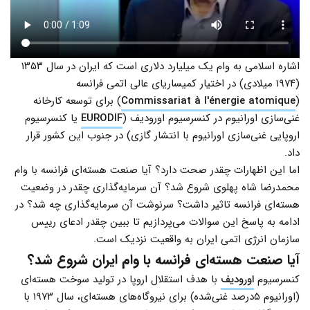
اشاره اسلامی به وام یک میلیارد دلاری است که ایران در سال ۱۳۵۳
(۱۹۷۴ میلادی) در اختیار کمیساریای عالی اتمی فرانسه
(
Commissariat à l'énergie atomique
) برای توسعه کارخانه
غنی‌سازی اورانیوم در کنسرسیوم اورودیف (
EURODIF
یا کنسرسیوم
اروپایی غنی‌سازی اورانیوم با انتشار گازی) در جنوب این کشور قرار
داد.
اما این اظهارات چقدر صحت دارد؟ آیا صنعت هسته‌ای فرانسه با وام
محمدرضا شاه پهلوی شروع شد؟ آن سرمایه‌گذاری چقدر در وضعیت
هسته‌ای فرانسه تاثیر داشت؟ سرنوشت آن سرمایه‌گذاری چه شد؟ در
ادامه به پاسخ این سوالات می‌پردازیم تا ببین چقدر ادعای رییس
سازمان انرژی اتمی ایران به واقعیت نزدیک است.
آیا صنعت هسته‌ای فرانسه با وام ایران شروع شد؟
کنسرسیوم
اورودیف
با هدف استقلال اروپا در تولید سوخت هسته‌ای
(اورانیوم ۵درصد غنی‌شده) برای نیروگاه‌های هسته‌ای، سال ۱۹۷۳ با