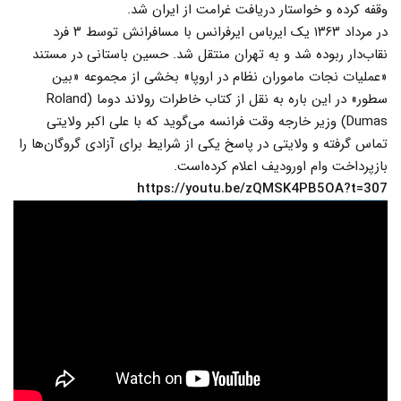
وقفه کرده و خواستار دریافت غرامت از ایران شد.
در مرداد ۱۳۶۳ یک ایرباس ایرفرانس با مسافرانش توسط ۳ فرد
نقاب‌دار ربوده شد و به تهران منتقل شد. حسین باستانی در مستند
«عملیات نجات ماموران نظام در اروپا» بخشی از مجموعه «بین
سطور» در این باره به نقل از کتاب خاطرات رولاند دوما (Roland
Dumas) وزیر خارجه وقت فرانسه می‌گوید که با علی اکبر ولایتی
تماس گرفته و ولایتی در پاسخ یکی از شرایط برای آزادی گروگان‌ها را
بازپرداخت وام اورودیف اعلام کرده‌است.
https://youtu.be/zQMSK4PB5OA?t=307