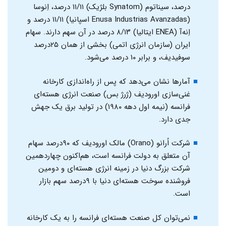
درصد، سیناتوم (Synatom بلژیک) ۱۱/۱۱ درصد، اِنوسا
(Enusa Industrias Avanzadas اسپانیا) ۱۱/۱۱ درصد و
اِنه‌آ (ENEA ایتالیا) ۸/۱۳ درصد در آن سهم دارند. سهام
ایران (سازمان انرژی اتمی) بخشی از همان ۲۵درصد
سوفیدیف، و برابر ۱۰ درصد می‌شود.
آمارها نشان می‌دهد که پس از راه‌اندازی کارخانه
غنی‌سازی اورودیف (ژرژ بس) صنعت انرژی هسته‌ای
فرانسه (نیمه اول دهه ۱۹۸۰) در تولید برق یک جهش
جدی دارد.
شرکت اُرانو (Orano) مالک اورودیف که ۹۰درصد سهام
آن متعلق به دولت فرانسه است، هم‌اکنون چهاردهمین
شرکت بزرگ دنیا در زمینه انرژی هسته‌ای و دومین
فروشنده سوخت هسته‌ای دنیا با ۹درصد سهم بازار
است.
نمی‌توان کل صنعت هسته‌ای فرانسه را به یک کارخانه