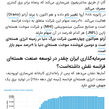
گاز، از طریق سانتریفیوژ، غنی‌سازی می‌کند که پنجاه برابر برق کمتری
مصرف می‌کند
.
در ژانویه ۲۰۱۸ آرِوا
تغییر نام
داده و هم اکنون با
برند
اُرانو (
Orano
)
فعالیت می‌کند. ۹۰درصد سهام این شرکت متعلق به دولت فرانسه
است و صنایع سنگین میتسوبیشی (
MHI
) و شرکت سوخت هسته‌ای
ژاپن (
JNFL
) هر کدام ۵درصد در آن
سهام دارند
.
اُرانو هم‌اکنون چهاردهمین شرکت بزرگ دنیا در زمینه انرژی هسته‌ای
است
و دومین فروشنده سوخت هسته‌ای دنیا با ۹درصد سهم بازار
است
.
سرمایه‌گذاری ایران چقدر در توسعه صنعت هسته‌ای
فرانسه نقش داشته‌است؟
آمارها نشان می‌دهد که پس از راه‌اندازی کارخانه غنی‌سازی اورودیف
صنعت انرژی هسته‌ای فرانسه (نیمه اول دهه ۱۹۸۰) در تولید برق یک
جهش جدی دارد
.