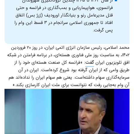
از سال ۱۳۶۳ تا ۱۳۶۵ چندین گروگانگیری شهروندان
فرانسوی، هواپیماربایی و بمب‌گذاری در فرانسه و حتی
قتل مدیرعامل رنو و بنیانگذار اورودیف (ژرژ بس) اتفاق
افتاد تا جمهوری اسلامی سرانجام در ۳ قسط این وام را
پس گرفت.
محمد اسلامی، رئیس سازمان انرژی اتمی ایران، در روز ۲۰ فروردین
۱۴۰۲، به مناسبت روز ملی فناوری هسته‌ای، در برنامه فرامتن در شبکه
افق تلویزیون ایران
گفت
: «فرانسه کل صنعت هسته‌ای خود را از
طریق وامی که از ایران گرفته بود شروع کرده‌است. ایران در آن
سرمایه‌گذاری سهام داشته‌است. یعنی هم سهام ایران را نداده‌اند هم
آن وام به‌جایی رفت که نتوانست برای ملت ایران کارسازی بکند.»