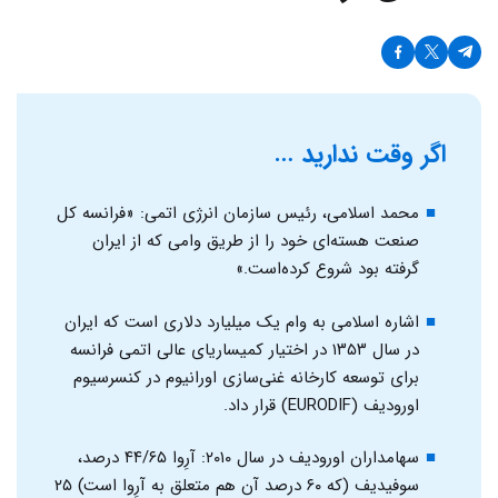
اگر وقت ندارید …
محمد اسلامی، رئیس سازمان انرژی اتمی: «فرانسه کل
صنعت هسته‌ای خود را از طریق وامی که از ایران
گرفته بود شروع کرده‌است.»
اشاره اسلامی به وام یک میلیارد دلاری است که ایران
در سال ۱۳۵۳ در اختیار کمیساریای عالی اتمی فرانسه
برای توسعه کارخانه غنی‌سازی اورانیوم در کنسرسیوم
اورودیف (EURODIF) قرار داد.
سهامداران اورودیف در سال ۲۰۱۰: آرِوا ۴۴/۶۵ درصد،
سوفیدیف (که ۶۰ درصد آن هم متعلق به آرِوا است) ۲۵