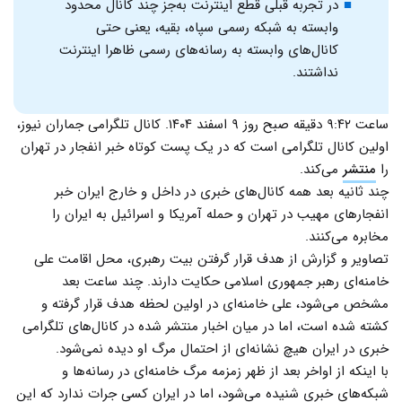
در تجربه قبلی قطع اینترنت به‌جز چند کانال‌ محدود
وابسته به شبکه رسمی سپاه، بقیه، یعنی حتی
کانال‌های وابسته به رسانه‌های رسمی ظاهرا اینترنت
نداشتند.
ساعت ۹:۴۲ دقیقه صبح روز ۹ اسفند ۱۴۰۴. کانال تلگرامی جماران نیوز،
اولین کانال تلگرامی است که در یک پست کوتاه خبر انفجار در تهران
را
منتشر
می‌کند.
چند ثانیه‌ بعد همه کانال‌های خبری در داخل و خارج ایران خبر
انفجارهای مهیب در تهران و حمله آمریکا و اسرائیل به ایران را
مخابره می‌کنند.
تصاویر و گزارش از هدف قرار گرفتن بیت رهبری، محل اقامت علی
خامنه‌ای رهبر جمهوری اسلامی حکایت دارند. چند ساعت بعد
مشخص می‌شود، علی خامنه‌ای در اولین لحظه هدف قرار گرفته و
کشته شده است، اما در میان اخبار منتشر شده در کانال‌های تلگرامی
خبری در ایران هیچ نشانه‌ای از احتمال مرگ او دیده نمی‌شود.
با اینکه از اواخر بعد از ظهر زمزمه مرگ خامنه‌ای در رسانه‌ها و
شبکه‌های خبری شنیده می‌شود، اما در ایران کسی جرات ندارد که این