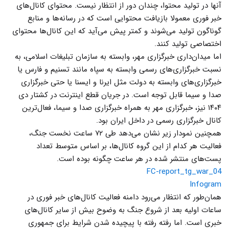
آنها در تولید محتوا، چندان دور از انتظار نیست. محتوای کانال‌های
خبر فوری معمولا بازیافت محتوایی است که در رسانه‌ها و منابع
گوناگون تولید می‌شوند و کمتر پیش می‌آید که این کانال‌ها محتوای
اختصاصی تولید کنند.
اما میدان‌داری خبرگزاری مهر، وابسته به سازمان تبلیغات اسلامی، به
نسبت خبرگزاری‌های رسمی وابسته به سپاه مانند تسنیم و فارس یا
خبرگزاری‌های وابسته به دولت مثل ایرنا و ایسنا یا حتی خبرگزاری
صدا و سیما قابل توجه است. در جریان قطع اینترنت در کشتار دی
۱۴۰۴ نیز، خبرگزاری مهر به همراه خبرگزاری صدا و سیما، فعال‌ترین
کانال خبرگزاری رسمی در داخل ایران بود.
همچنین نمودار زیر نشان می‌دهد طی ۷۲ ساعت نخست جنگ،
فعالیت هر کدام از این گروه کانال‌ها، بر اساس متوسط تعداد
پست‌های منتشر شده در هر ساعت چگونه بوده است.
FC-report_tg_war_04
Infogram
همان‌طور که انتظار می‌رود دامنه فعالیت کانال‌های خبر فوری در
ساعات اولیه بعد از شروع جنگ به وضوح بیش از سایر کانال‌های
خبری است. اما رفته رفته با پیچیده شدن شرایط برای جمهوری