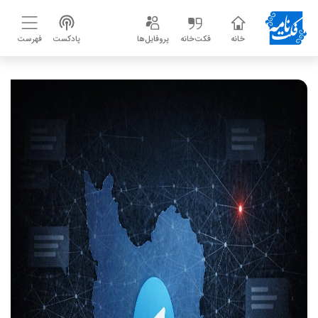
خانه
فکت‌خانه
پروفایل‌ها
پادکست
فهرست