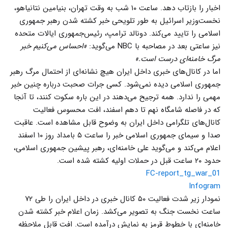
اخبار را بازتاب دهد. ساعت ۱۰ شب به وقت تهران، بنیامین نتانیاهو،
نخست‌وزیر اسرائیل به طور تلویحی خبر کشته شدن رهبر جمهوری
اسلامی را تایید می‌کند. دونالد ترامپ، رئیس‌جمهوری ایالات متحده
نیز ساعتی بعد در مصاحبه با NBC می‌گوید:
«احساس می‌کنیم خبر
مرگ خامنه‌ای درست است.»
اما در کانال‌های خبری داخل ایران هیچ نشانه‌ای از احتمال مرگ رهبر
جمهوری اسلامی دیده نمی‌شود. کسی جرات صحبت درباره چنین خبر
مهمی را ندارد. همه ترجیح می‌‌دهند در این باره سکوت کنند، تا آنجا
که در فاصله شامگاه نهم تا دهم اسفند، افت محسوس فعالیت
کانال‌های تلگرامی داخل ایران به وضوح قابل مشاهده است. عاقبت
صدا و سیمای جمهوری اسلامی خبر را ساعت ۵ بامداد روز ۱۰ اسفند
اعلام می‌کند و می‌گوید علی خامنه‌ای، رهبر پیشین جمهوری اسلامی،
حدود ۲۰ ساعت قبل در حملات اولیه کشته شده است.
FC-report_tg_war_01
Infogram
نمودار زیر شدت فعالیت ۵۰ کانال خبری در داخل ایران را طی ۷۲
ساعت نخست جنگ به تصویر می‌کشد. زمان اعلام خبر کشته شدن
خامنه‌ای با خطوط قرمز به نمایش درآمده است. افت قابل ملاحظه