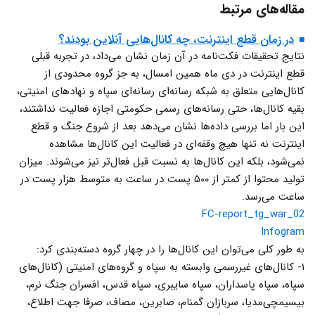
مقاله‌های مرتبط
در زمان قطع اینترنت، چه کانال‌هایی آنلاین بودند؟
نتایج تحقیقات فکت‌نامه در آن زمان نشان می‌داد، در تجربه قبلی
قطع اینترنت در دی ماه همین امسال، به جز گروه محدودی از
کانال‌هایی متعلق به شبکه رسانه‌ای رسانه‌ای سپاه و نهادهای امنیتی،
بقیه کانال‌ها، حتی رسانه‌های رسمی حکومتی اجازه فعالیت نداشتند،
این بار اما بررسی داده‌ها نشان می‌دهد بعد از شروع جنگ و قطع
اینترنت نه تنها هیچ وقفه‌ای در فعالیت این کانال‌ها مشاهده
نمی‌شود، بلکه این کانال‌ها به نسبت قبل فعال‌تر نیز می‌شوند. میزان
تولید محتوا از کمتر از ۵۰۰ پست در ساعت به متوسط هزار پست در
ساعت می‌رسد.
FC-report_tg_war_02
Infogram
به طور کلی می‌توان این کانال‌ها را در چهار گروه دسته‌بندی کرد:
۱- کانال‌های غیررسمی وابسته به سپاه و گروه‌های امنیتی (کانال‌های
سپاه، سپاه پاسداران، سپاه سایبری، سپاه قدس، افسران جنگ نرم،
بیسیمچی‌مدیا، سربازان گمنام، صابرین، مصاف، صرفا جهت اطلاع،