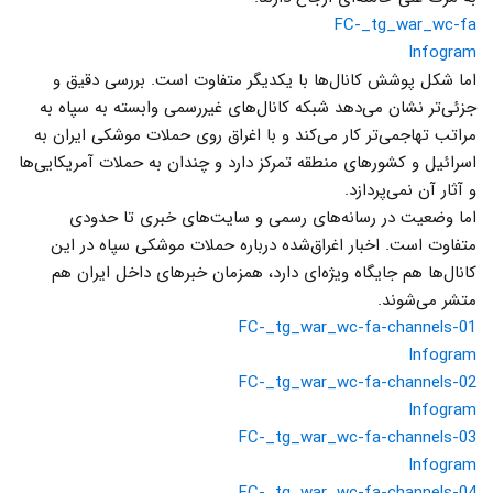
FC-_tg_war_wc-fa
Infogram
اما شکل پوشش کانال‌ها با یکدیگر متفاوت است. بررسی دقیق‌ و
جزئی‌تر نشان می‌دهد شبکه کانال‌های غیررسمی وابسته به سپاه به
مراتب تهاجمی‌تر کار می‌کند و با اغراق روی حملات موشکی ایران به
اسرائیل و کشورهای منطقه تمرکز دارد و چندان به حملات آمریکایی‌ها
و آثار آن نمی‌پردازد.
اما وضعیت در رسانه‌های رسمی و سایت‌های خبری تا حدودی
متفاوت است. اخبار اغراق‌شده درباره حملات موشکی سپاه در این
کانال‌ها هم جایگاه ویژه‌ای دارد، همزمان خبرهای داخل ایران هم
متشر می‌شوند.
FC-_tg_war_wc-fa-channels-01
Infogram
FC-_tg_war_wc-fa-channels-02
Infogram
FC-_tg_war_wc-fa-channels-03
Infogram
FC-_tg_war_wc-fa-channels-04