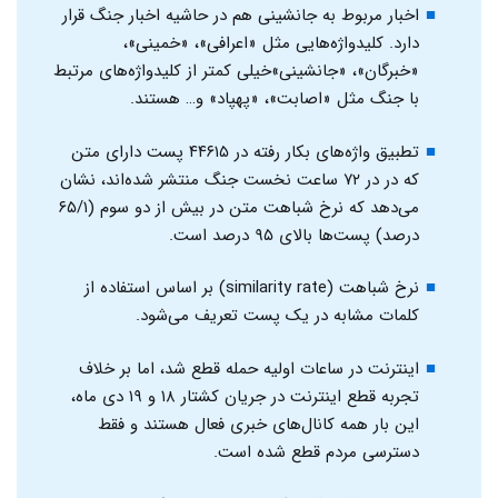
اخبار مربوط به جانشینی هم در حاشیه اخبار جنگ قرار
دارد. کلیدواژه‌هایی مثل «اعرافی»، «خمینی»،
«خبرگان»، «جانشینی»‌خیلی کمتر از کلیدواژه‌های مرتبط
با جنگ مثل «اصابت»، «پهپاد» و… هستند.
تطبیق واژه‌های بکار رفته در ۴۴۶۱۵ پست دارای متن
که در در ۷۲ ساعت نخست جنگ منتشر شده‌اند، نشان
می‌دهد که نرخ شباهت متن در بیش از دو سوم (۶۵/۱
درصد) پست‌ها بالای ۹۵ درصد است.
نرخ شباهت (similarity rate) بر اساس استفاده از
کلمات مشابه در یک پست تعریف می‌شود.
اینترنت در ساعات اولیه حمله قطع شد، اما بر خلاف
تجربه قطع اینترنت در جریان کشتار ۱۸ و ۱۹ دی ماه،
این بار همه کانال‌های خبری فعال هستند و فقط
دسترسی مردم قطع شده است.