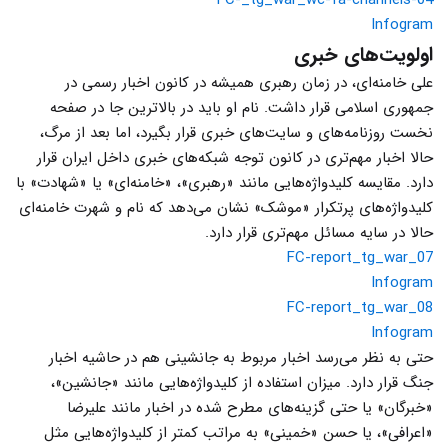
Infogram
اولویت‌های خبری
علی خامنه‌ای، در زمان رهبری همیشه در کانون اخبار رسمی در
جمهوری اسلامی قرار داشت. نام او باید در بالاترین جا در صفحه
نخست روزنامه‌های و سایت‌های خبری قرار بگیرد، اما بعد از مرگ،
حالا اخبار مهم‌تری در کانون توجه شبکه‌های خبری داخل ایران قرار
دارد. مقایسه کلیدواژه‌هایی مانند «رهبری»، «خامنه‌ای» یا «شهادت» با
کلیدواژه‌های پرتکرار «موشک» نشان می‌دهد که نام و شهرت خامنه‌ای
حالا در سایه مسائل مهم‌تری قرار دارد.
FC-report_tg_war_07
Infogram
FC-report_tg_war_08
Infogram
حتی به نظر می‌رسد اخبار مربوط به جانشینی هم در حاشیه اخبار
جنگ قرار دارد. میزان استفاده از کلیدواژه‌هایی مانند «جانشین»،
«خبرگان» یا حتی گزینه‌های مطرح شده در اخبار مانند علیرضا
«اعرافی»، یا حسن «خمینی» به مراتب کمتر از کلیدواژه‌هایی مثل