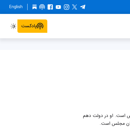
English
پادکست
س است. او در دولت دهم
گیان مجلس است.