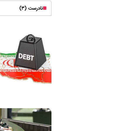
نادرست (۳)