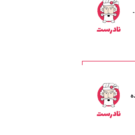
نادرست
ه
نادرست