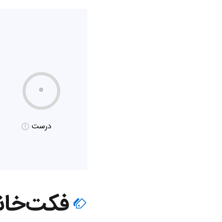
۰
درست
فکت‌خان