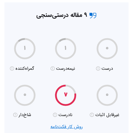
۹ مقاله درستی‌سنجی
۱
۱
۰
درست
نیمه‌درست
گمراه‌کننده
۰
۷
۰
غیر‌قابل اثبات
نادرست
شاخ‌دار
روش کار فکت‌نامه