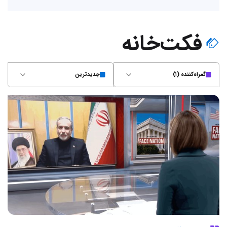
فکت‌خانه
گمراه‌کننده (۱)
جدیدترین