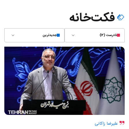
فکت‌خانه
نادرست (۱۲)
جدیدترین
علیرضا زاکانی