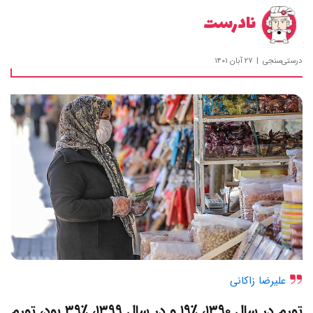
نادرست
درستی‌سنجی
۲۷ آبان ۱۴۰۱
علیرضا زاکانی
تورم در سال ۱۳۹۰، ٪۱۹ و در سال ۱۳۹۹، ٪۳۹ بود، تورم