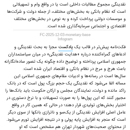
نقدینگی مجموع مطالبات داخلی است یا در واقع وام و تسهیلاتی
است که نظام بانکی به بخش‌های مختلف، از جمله دولت و شرکت‌ها
و موسسات دولتی پرداخت کرده و به نوعی در بخش‌های مختلف
اقتصادی و اجتماعی سرمایه‌گذاری شده است.
FC-2025-12-03-monetary-base
Infogram
فکت‌نامه پیش‌تر در قالب یک
پادکست
مجزا به بحث نقدینگی و
ادعاهای گمراه‌کننده درباره «هدایت نقدینگی» در میان سیاستمداران
جمهوری اسلامی پرداخته و توضیح داده چگونه یک تصور ساده‌انگارانه
باعث هرج و مرج در نظام بانکی و اقتصاد ایران شده است.
سال‌ها است در رسانه‌ها و ادبیات مقام‌های جمهوری اسلامی این
مساله القا می‌شود که نقدینگی یک حجم بزرگ پول است که در بانک
راکد مانده و دولت، نمایندگان مجلس و ارکان حکومت باید بانک‌ها را
مجبور کنند که این پول‌ها را به صورت تسهیلات و با نرخ دستوری در
اختیار بخش‌های تولیدی قرار دهند؛ در حالی که همین کار در واقع
عامل اصلی افزایش نقدینگی از یک‌سو و ناترازی بانکها از سوی دیگر
است که منجر به افزایش پایه پولی و در نتیجه افزایش تورم می‌شود.
از محتوای صحبت‌های شهردار تهران هم مشخص است که او