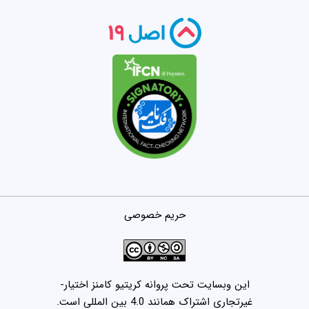
حریم خصوصی
این وبسایت تحت پروانه کریتیو کامنز اختیار-
غیرتجاری اشتراک همانند 4.0 بین المللی است.