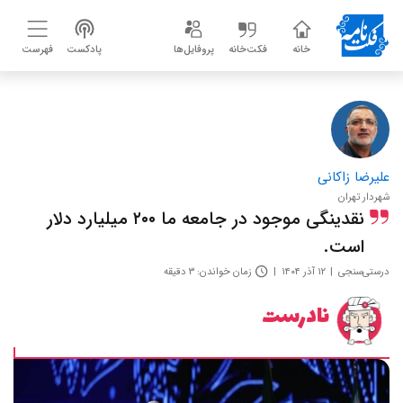
خانه
فکت‌خانه
پروفایل‌ها
پادکست
فهرست
علیرضا زاکانی
شهردار تهران
نقدینگی موجود در جامعه ما ۲۰۰ میلیارد دلار
است.
درستی‌سنجی
۱۲ آذر ۱۴۰۴
زمان خواندن: ۳ دقیقه
نادرست