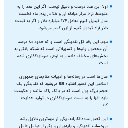
اولا این عدد درست و دقیق نیست. اگر این عدد را به
متوسط نرخ مرکز مبادله ارز و طلا در پنج ماه نخست
سال تبدیل کنیم معادل ۱۷۴ میلیارد دلار و اگر به قیمت
دلار آزاد تبدیل کنیم از این کمتر می‌شود.
دوم، این رقم کل نقدینگی است و که حدود ۸۰ درصد
آن محصول وام‌ها و تسهیلاتی است که شبکه بانکی به
بخش‌های مختلف داده و به نوعی سرمایه‌گذاری شده
است.
سال‌ها است در رسانه‌ها و ادبیات مقام‌های جمهوری
اسلامی این تصور اشتباه القا می‌شود که نقدینگی یک
حجم بزرگ پول است که در بانک راکد مانده و حکومت
باید آنها را به سمت سرمایه‌گذاری در تولید هدایت
کند.
این تصور ساده‌انگارانه، یکی از مهم‌ترین دلایل رشد
بی‌حساب نقدینگی و پایه‌پولی و یکی از عوامل عامل