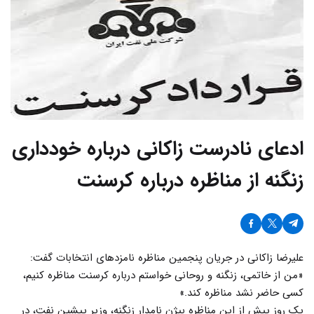
ادعای نادرست زاکانی درباره خودداری
زنگنه از مناظره درباره کرسنت
علیرضا زاکانی در جریان پنجمین مناظره نامزدهای انتخابات گفت:
«من از خاتمی‌، زنگنه و روحانی خواستم درباره کرسنت مناظره کنیم،
کسی حاضر نشد مناظره کند.»
یک روز پیش از این مناظره بیژن نامدار زنگنه، وزیر پیشین نفت، در