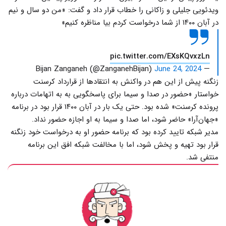
ویدئویی جلیلی و زاکانی را خطاب قرار داد و گفت: «من دو سال و نیم
در آبان ۱۴۰۰ از شما درخواست کردم بیا مناظره کنیم»
pic.twitter.com/EXsKQvxzLn
June 24, 2024
— Bijan Zanganeh (@ZanganehBijan)
زنگنه پیش از این هم در واکنش به انتقادها از قرارداد کرسنت
خواستار «حضور در صدا و سیما برای پاسخگویی به به اتهامات درباره
پرونده کرسنت» شده بود. حتی یک بار در آبان ۱۴۰۰ قرار بود در برنامه
«جهان‌آرا» حاضر شود، اما صدا و سیما به او اجازه حضور نداد.
مدیر شبکه تایید کرده بود که برنامه حضور او به درخواست خود زنگنه
قرار بود تهیه و پخش شود، اما با مخالفت شبکه افق این برنامه
منتفی شد.