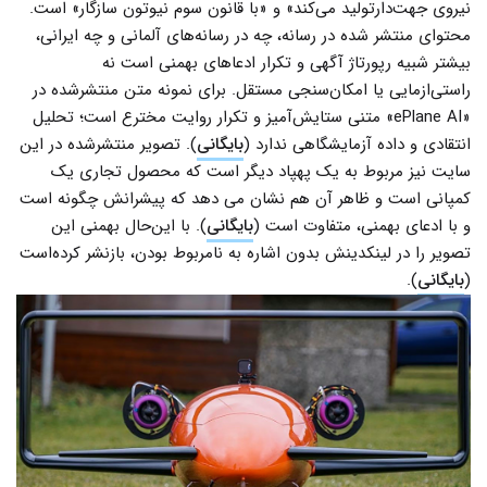
نیروی جهت‌دارتولید می‌کند» و «با قانون سوم نیوتون سازگار» است.
محتوای منتشر شده در رسانه، چه در رسانه‌های آلمانی و چه ایرانی،
بیشتر شبیه رپورتاژ آگهی و تکرار ادعاهای بهمنی است نه
راستی‌‌ازمایی یا امکان‌سنجی مستقل. برای نمونه متن منتشر‌شده در
«ePlane AI» متنی ستایش‌آمیز و تکرار روایت مخترع است؛ تحلیل
انتقادی و داده آزمایشگاهی ندارد (
بایگانی
). تصویر منتشر‌شده در این
سایت نیز مربوط به یک پهپاد دیگر است که محصول تجاری یک
کمپانی است و ظاهر آن هم نشان می دهد که پیشرانش چگونه است
و با ادعای بهمنی، متفاوت است (
بایگانی
). با این‌حال بهمنی این
تصویر را در لینکدینش بدون اشاره به نامربوط بودن، بازنشر کرده‌است
(
بایگانی
).