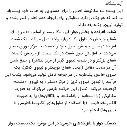
آزمایشگاه.
این پتنت سه مکانیسم اصلی را برای دستیابی به هدف خود پیشنهاد
می‌کند که هر یک رویکرد متفاوتی برای ایجاد عدم تعادل کنترل‌شده و
تولید نیروی یک‌طرفه دارند:
شفت لغزنده و بخش دوار:
این مکانیسم بر اساس تغییر پویای
شعاع چرخش در طول یک دوران واحد عمل می‌کند. یک شفت
لغزنده در حین چرخش، طول خود را نسبت به مرکز دوران تغییر
می‌دهد. با افزایش طول شفت در یک سمت از چرخش (ایجاد
شعاع بزرگتر و در نتیجه نیروی گریز از مرکز بیشتر) و جمع شدن
آن در سمت مقابل (ایجاد شعاع کوچکتر و نیروی کمتر)، یک
نیروی خالص یک‌طرفه در هر چرخه کامل تولید می‌شود. پتنت این
فرآیند را تبدیل نیروی گریز از مرکز «منفی» به نیروی «مثبت»
توصیف می‌کند. کنترل این حرکت لغزشی می‌تواند به صورت
مکانیکی (با استفاده از بادامک‌ها و یاتاقان‌ها) یا به صورت
الکترومغناطیسی (با استفاده از سلول‌های الکترومغناطیسی یا
بوبین‌ها) انجام شود.
دیسک دوار با لغزنده‌های جرمی:
در این روش، یک دیسک دوار