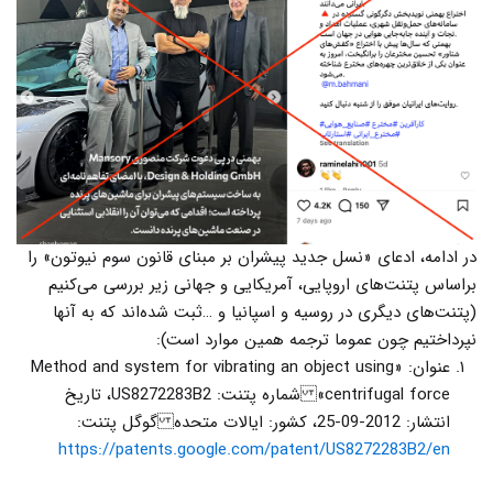
در ادامه، ادعای «نسل جدید پیشران بر مبنای قانون سوم نیوتون» را
براساس پتنت‌های اروپایی، آمریکایی و جهانی زیر بررسی می‌کنیم
(پتنت‌های دیگری در روسیه و اسپانیا و …ثبت شده‌اند که به آنها
نپرداختیم چون عموما ترجمه همین موارد است):
عنوان: «Method and system for vibrating an object using
centrifugal force» شماره پتنت: US8272283B2، تاریخ
انتشار: 2012-09-25، کشور: ایالات متحده گوگل پتنت:
https://patents.google.com/patent/US8272283B2/en