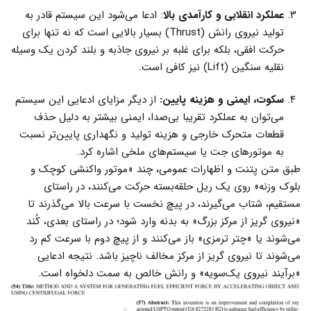
عملکرد انقلابی و کارآمدی بالا
: ادعا می‌شود این سیستم قادر به
تولید نیروی رانش (Thrust) بسیار بالایی است که نه تنها برای
حرکت افقی، بلکه برای غلبه بر نیروی جاذبه و بلند کردن یک وسیله
نقلیه سنگین (Lift) نیز کافی است.
سکوت، ایمنی و هزینه پایین:
از دیگر مزایای ادعایی این سیستم
می‌توان به عملکرد تقریبا بی‌صدا، ایمنی بیشتر به دلیل حذف
قطعات متحرک خارجی و هزینه تولید و نگهداری پایین‌تر نسبت
به موتورهای جت یا سیستم‌های ملخی اشاره کرد.
طبق متن پتنت و اظهارات عمومی، چند «موتور واکنشی کوچک و
بلوک وزنه» روی یک ریل حلقه‌بسته حرکت می‌کنند، در راستای
مستقیم، شتاب می‌گیرند، در پیچ نخست با سرعت بالا می‌گذرند تا
«نیروی گریز از مرکز بزرگ» به بدنه وارد شود؛ در راستای بعدی، کُند
می‌شوند یا «چتر ترمزی» باز می‌کنند و از پیچ دوم با سرعت کم رد
می‌شوند تا نیروی گریز از مرکز مخالف ناچیز باشد. نتیجه ادعایی
«برآیند نیروی یک‌سویه» و رانش خالص به سمت دلخواه است.