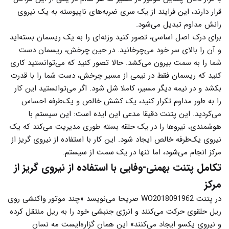
قرار دارند، این فرایند از یک سری ضربه‌های ناپیوسته به یک نیروی
رانش مداوم تبدیل می‌شود.
برای درک اصل اساسی، تصور کنید وزنه‌ای را به یک ریسمان بسته‌اید
و آن را بالای سر خود می‌چرخانید. در حین چرخش، ریسمان دست
شما را به سمت بیرون می‌کشد. حالا تصور کنید که می‌توانستید کاری
کنید که ریسمان فقط در نیمی از مسیر چرخش، دست شما را با قدرت
بکشد و در نیمه دیگر مسیر، کاملا شل شود. اگر می‌توانستید این کار
را به طور مداوم تکرار کنید، یک کشش خالص و یک‌طرفه احساس
می‌کردید. این پتنت دقیقا مدعی این ایده است: این سیستم با
هوشمندی، نیروها را در یک حلقه بسته طوری مدیریت می‌کند که یک
نیروی یک‌طرفه خالص ایجاد شود. این کار با استفاده از نیروی گریز از
مرکز انجام می‌شود، اما تنها در یک سمت از سیستم.
تکامل پتنت بهمنی-وفایی با استفاده از نیروی گریز از
مرکز
در پتنت WO2018091962 صریحا می‌نویسد «چند موتور واکنشی روی
ریل حلقوی حرکت می‌کنند و انرژی جنبشی خود را به ریل منتقل کرده
و نیروی یکسو ایجاد می‌کنند» این همان گزاره‌ایست مه نسان