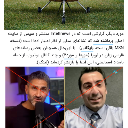
مورد دیگر، گزارشی است که در Intellinews منتشر و سپس از سایت
اصلی
برداشته شد
که نشانه‌ای منفی از نظر اعتبار ادعا است (نسخه
MSN باقی است،
بایگانی
) . با این‌حال همچنان بعضی رسانه‌های
فارسی زبان در اروپا (
مورد۱
و
مورد۲
) و چند کانال یوتیوب از جمله
بامداد اسماعیلی، این ادعا را بازنشر کرده‌اند (
لینک
).