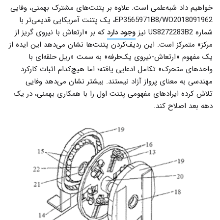
خواهیم داد شبه‌علمی است. علاوه بر پتنت‌های مشترک بهمنی، وفایی
EP3565971B8/WO2018091962، یک پتنت آمریکایی قدیمی‌تر با
شماره US8272283B2 نیز
وجود دارد
که بر «ارتعاش با نیروی گریز از
مرکز» متمرکز است. این ردیف‌کردن پتنت‌ها نشان می‌دهد این ایده از
یک مفهوم «ارتعاش-نیروی یک‌طرفه» به سمت «ریل حلقه‌ای با
واحدهای متحرک» تکامل ادعایی یافته؛ اما هیچ‌کدام اثبات کارکرد
مهندسی به معنای پرواز آزاد نیستند. بیشتر نشان می‌دهد وفایی
تلاش کرده ایرادهای مفهومی پتنت اول را با همکاری بهمنی، در یک
دهه بعد اصلاح کند.