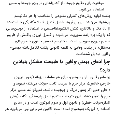
موقعیت‌یابی دقیق جرم‌ها، از آهنرباهایی بر روی جرم‌ها و مسیر
استفاده می‌شود.
پتنت اولیه روش‌های کنترلی متنوعی را متناسب با هر مکانیسم
پیشنهاد می‌دهد. این روش‌ها شامل کنترل کاملا مکانیکی با استفاده
از بادامک و یاتاقان، کنترل الکترومغناطیسی با استفاده از بوبین‌هایی
که با یک پردازنده مدیریت می‌شوند و کنترل نیروی واکنش از طریق
تنظیم نیروی خروجی است. مکانیسم «مسیر حلقوی با جرم‌های
مستقل» در پتنت وفایی به نقطه کانونی پتنت تکامل‌یافته بهمنی-
وفایی تبدیل شده‌است.
چرا ادعای بهمنی-وفایی با طبیعت مشکل بنیادین
دارد؟
براساس قانون اول نیوتون، برای هر سامانه ایزوله (بدون نیروی
خارجی خالص)، مرکز جرم با سرعت ثابت حرکت می‌کند؛ نیروهای
داخلی حتی اگر بسیار بزرگ و پیچیده باشند، نمی‌توانند مسیر مرکز
جرم را تغییر دهند. این نتیجه مستقیم اصل پایستگی تکانه (بقای
اندازه‌حرکت خطی) و قانون اول و سوم نیوتون است و در منابع
استاندارد فیزیک به‌وضوح آمده است. قانون سوم نیوتون می‌گوید هر