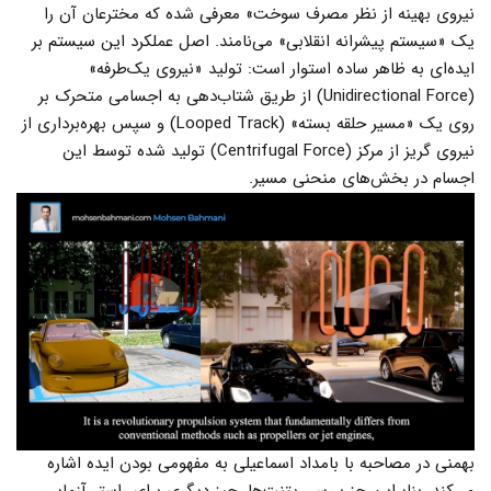
نیروی بهینه از نظر مصرف سوخت» معرفی شده که مخترعان آن را
یک «سیستم پیشرانه انقلابی» می‌نامند. اصل عملکرد این سیستم بر
ایده‌ای به ظاهر ساده استوار است: تولید «نیروی یک‌طرفه»
(Unidirectional Force) از طریق شتاب‌دهی به اجسامی متحرک بر
روی یک «مسیر حلقه بسته» (Looped Track) و سپس بهره‌برداری از
نیروی گریز از مرکز (Centrifugal Force) تولید شده توسط این
اجسام در بخش‌های منحنی مسیر.
بهمنی در مصاحبه با بامداد اسماعیلی به مفهومی بودن ایده اشاره
می‌کند. بنابراین جز بررسی پتنت‌ها، چیز دیگری برای راستی‌آزمایی