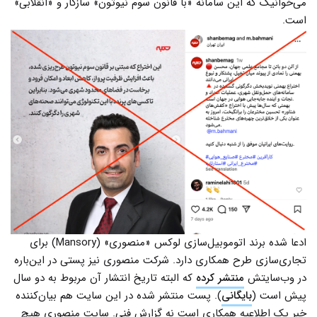
می‌خوانیک که این سامانه «با قانون سوم نیوتون» سازگار و «انقلابی»
است.
ادعا شده برند اتوموبیل‌سازی لوکس «منصوری» (Mansory) برای
تجاری‌سازی طرح همکاری دارد. شرکت منصوری نیز پستی در این‌باره
در وب‌سایتش
منتشر کرده
که البته تاریخ انتشار آن مربوط به دو سال
پیش است (
بایگانی
). پست منتشر شده در این سایت هم بیان‌کننده
خبر یک اطلاعیه همکاری است نه گزارش فنی. سایت منصوری هیچ