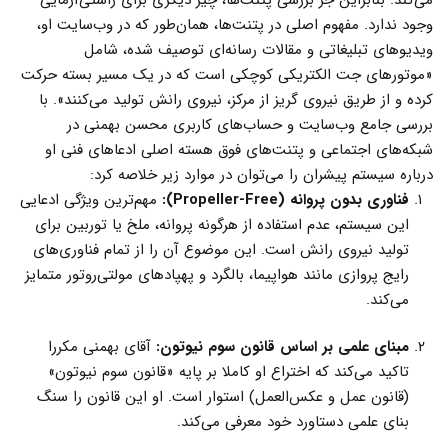
وجود ندارد. مفهوم اصلی در پتنت‌ها، همان‌طور که در وب‌سایت او،
ویدیوهای تبلیغاتی و مقالات رسانه‌ای توصیف شده، شامل
«موتورهای جت الکتریکی کوچکی است که در یک مسیر بسته حرکت
کرده و از طریق نیروی گریز از مرکز، نیروی رانش تولید می‌کنند». با
بررسی جامع وب‌سایت و حساب‌های کاربری محسن بهمنی در
شبکه‌های اجتماعی و پتنت‌های فوق هسته اصلی ادعاهای فنی او
درباره سیستم پیشران را می‌توان در موارد زیر خلاصه کرد:
فناوری بدون پروانه (Propeller-Free):
مهم‌ترین ویژگی ادعایی
این سیستم، عدم استفاده از هرگونه پروانه، ملخ یا توربین برای
تولید نیروی رانش است. این موضوع آن را از تمام فناوری‌های
رایج پروازی مانند هواپیما، بالگرد و پهپادهای مولتی‌روتور متمایز
می‌کند.
مبنای علمی بر اساس قانون سوم نیوتون:
آقای بهمنی مکررا
تاکید می‌کند که اختراع او کاملا بر پایه «قانون سوم نیوتون»
(قانون عمل و عکس‌العمل) استوار است. او این قانون را سنگ
بنای علمی دستاورد خود معرفی می‌کند.