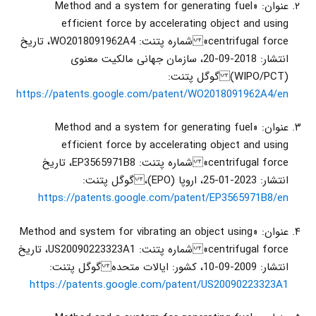
عنوان: «Method and a system for generating fuel
efficient force by accelerating object and using
centrifugal force» شماره پتنت: WO2018091962A4، تاریخ
انتشار: 2018-09-20، سازمان جهانی مالکیت معنوی
(WIPO/PCT) گوگل پتنت:
https://patents.google.com/patent/WO2018091962A4/en
عنوان: «Method and a system for generating fuel
efficient force by accelerating object and using
centrifugal force» شماره پتنت: EP3565971B8، تاریخ
انتشار: 2023-01-25، اروپا (EPO)، گوگل پتنت:
https://patents.google.com/patent/EP3565971B8/en
عنوان: «Method and system for vibrating an object using
centrifugal force» شماره پتنت: US20090223323A1، تاریخ
انتشار: 2009-09-10، کشور: ایالات متحده گوگل پتنت:
https://patents.google.com/patent/US20090223323A1