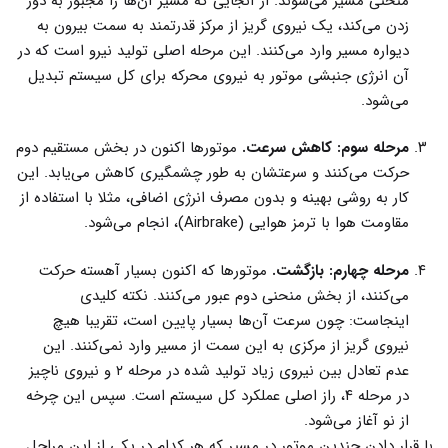
منحنی مسیر می‌شوند. از آنجایی که مسیر آن‌ها را مجبور به دور
زدن می‌کند، یک نیروی گریز از مرکز قدرتمند به سمت بیرون به
دیواره مسیر وارد می‌کنند. این مرحله اصلی تولید نیرو است که در
آن انرژی جنبشی موتور به نیروی محرکه برای کل سیستم تبدیل
می‌شود.
مرحله سوم: کاهش سرعت.
موتورها اکنون در بخش مستقیم دوم
حرکت می‌کنند و سرعتشان به طور چشمگیری کاهش می‌یابد. این
کار به روشی بهینه و بدون مصرف انرژی اضافی، مثلا با استفاده از
مقاومت هوا با ترمز هوایی (Airbrake)، انجام می‌شود.
مرحله چهارم: بازگشت.
موتورها که اکنون بسیار آهسته حرکت
می‌کنند، از بخش منحنی دوم عبور می‌کنند. نکته کلیدی
اینجاست: چون سرعت آن‌ها بسیار پایین است، تقریبا هیچ
نیروی گریز از مرکزی به این سمت از مسیر وارد نمی‌کنند. این
عدم تعادل بین نیروی زیاد تولید شده در مرحله ۲ و نیروی ناچیز
در مرحله ۴، راز اصلی عملکرد کل سیستم است. سپس این چرخه
از نو آغاز می‌شود.
با قرار دادن چندین موتور در مسیر که هر کدام در یکی از این مراحل