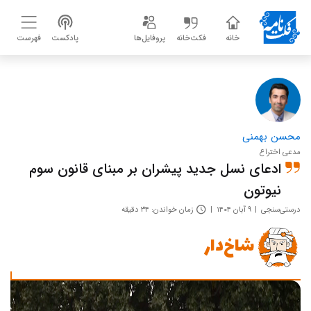
خانه
فکت‌خانه
پروفایل‌ها
پادکست
فهرست
محسن بهمنی
مدعی اختراع
ادعای نسل جدید پیشران بر مبنای قانون سوم
نیوتون
درستی‌سنجی
۹ آبان ۱۴۰۴
زمان خواندن: ۳۴ دقیقه
شاخ‌دار