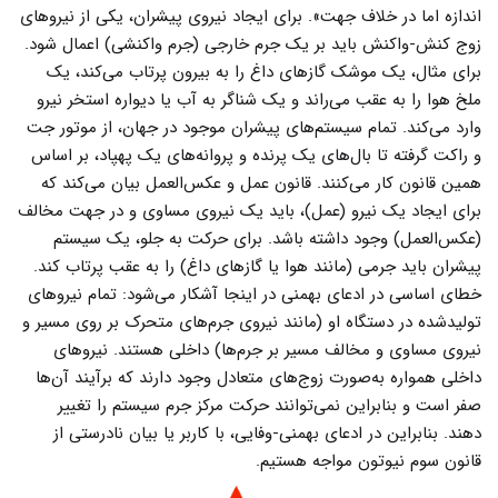
اندازه اما در خلاف جهت». برای ایجاد نیروی پیشران، یکی از نیروهای
زوج کنش-واکنش باید بر یک جرم خارجی (جرم واکنشی) اعمال شود.
برای مثال، یک موشک گازهای داغ را به بیرون پرتاب می‌کند، یک
ملخ هوا را به عقب می‌راند و یک شناگر به آب یا دیواره استخر نیرو
وارد می‌کند. تمام سیستم‌های پیشران موجود در جهان، از موتور جت
و راکت گرفته تا بال‌های یک پرنده و پروانه‌های یک پهپاد، بر اساس
همین قانون کار می‌کنند. قانون عمل و عکس‌العمل بیان می‌کند که
برای ایجاد یک نیرو (عمل)، باید یک نیروی مساوی و در جهت مخالف
(عکس‌العمل) وجود داشته باشد. برای حرکت به جلو، یک سیستم
پیشران باید جرمی (مانند هوا یا گازهای داغ) را به عقب پرتاب کند.
خطای اساسی در ادعای بهمنی در اینجا آشکار می‌شود: تمام نیروهای
تولیدشده در دستگاه او (مانند نیروی جرم‌های متحرک بر روی مسیر و
نیروی مساوی و مخالف مسیر بر جرم‌ها) داخلی هستند. نیروهای
داخلی همواره به‌صورت زوج‌های متعادل وجود دارند که برآیند آن‌ها
صفر است و بنابراین نمی‌توانند حرکت مرکز جرم سیستم را تغییر
دهند. بنابراین در ادعای بهمنی-وفایی، با کاربر یا بیان نادرستی از
قانون سوم نیوتون مواجه هستیم.