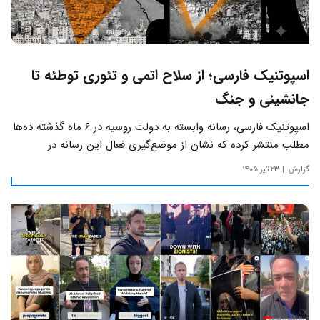
اسپوتنیک فارسی؛ از سلاح اتمی و تئوری توطئه تا
جانشینی و جنگ
اسپوتنیک فارسی، رسانه وابسته به دولت روسیه در ۶ ماه گذشته ده‌ها
مطلب منتشر کرده که نشان از موضع‌گیری فعال این رسانه‌ در
حساس‌ترین مسائل چالش‌های داخلی ایران دارد.
گزارش
۲۳ تیر ۱۴۰۵