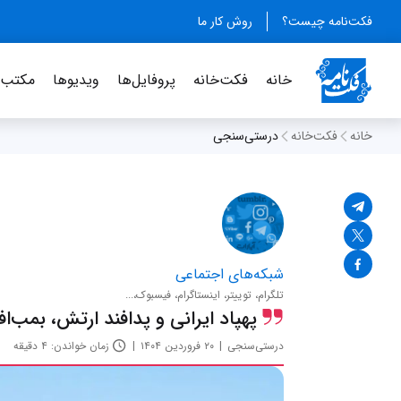
فکت‌نامه چیست؟
روش کار ما
خانه
فکت‌خانه
پروفایل‌ها
ویدیو‌ها
مکتب‌خ
خانه
فکت‌خانه
درستی‌سنجی
شبکه‌های اجتماعی
تلگرام، توییتر، اینستاگرام، فیسبوک،...
پهپاد ایرانی و پدافند ارتش، بمب‌افکن ب۲ را رهگ
درستی‌سنجی
۲۰ فروردین ۱۴۰۴
زمان خواندن: ۴ دقیقه