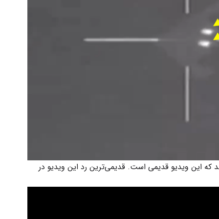
که این ویدیو قدیمی است. قدیمی‌ترین رد این ویدیو در