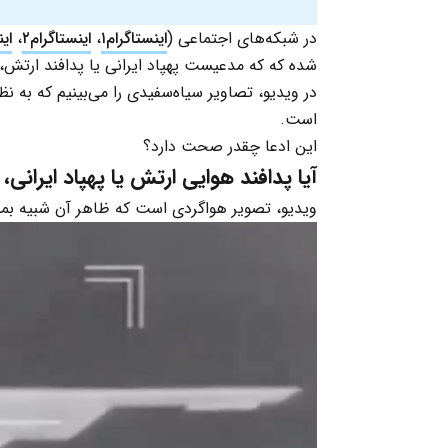
در شبکه‌های اجتماعی (
اینستاگرام۱
،
اینستاگرام۲
،
این
در ویدیو، تصاویر سیاه‌سفیدی را می‌بینیم که به 
است.
این ادعا چقدر صحت دارد؟
آیا پدافند هوایی ارتش یا پهپاد ایرانی، بمب‌افکن B2 را ره
ویدیو، تصویر هواگردی است که ظاهر آن شبیه بمب‌افکن