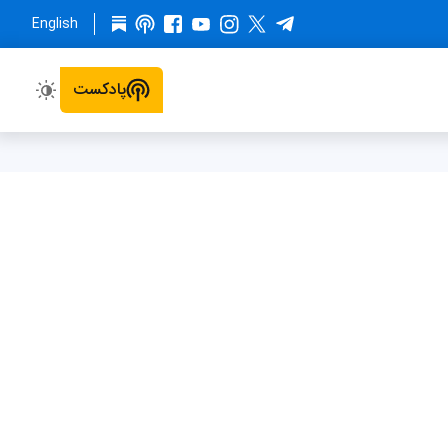
English
پادکست