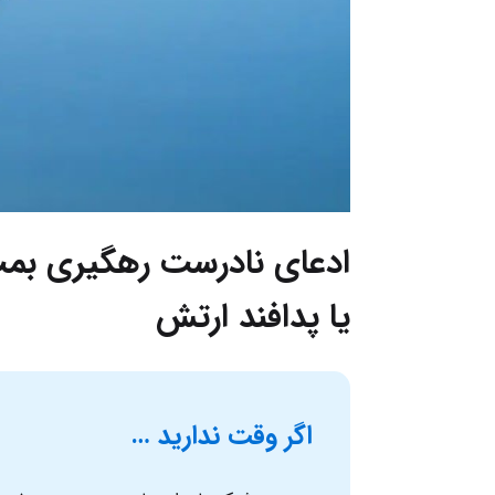
یا پدافند ارتش
اگر وقت ندارید …