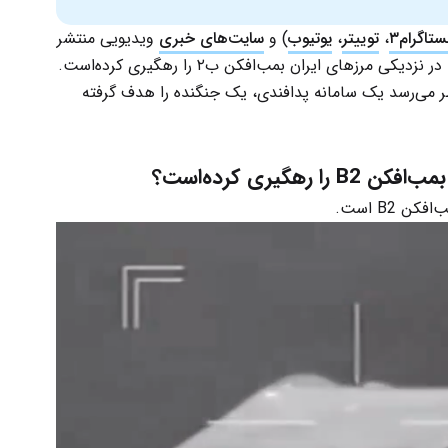
ستاگرام۳
،
توییتر
،
یوتیوب
) و
سایت‌های خبری
ویدیویی منتشر
شده که که مدعیست پهپاد ایرانی یا پدافند ارتش، در نزدیکی مرزهای ایران بمب‌افکن ب۲ را رهگیری کرده‌است.
نظر می‌رسد یک سامانه پدافندی، یک جنگنده را هدف گرفته
گیری کرده‌‌است؟
 B2 است.