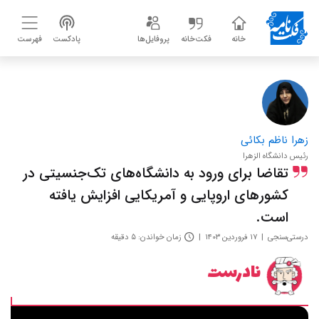
خانه
فکت‌خانه
پروفایل‌ها
پادکست
فهرست
زهرا ناظم بکائی
رئیس دانشگاه الزهرا
تقاضا برای ورود به دانشگاه‌های تک‌جنسیتی در
کشورهای اروپایی و آمریکایی افزایش یافته
است.
درستی‌سنجی
۱۷ فروردین ۱۴۰۳
زمان خواندن: ۵ دقیقه
نادرست