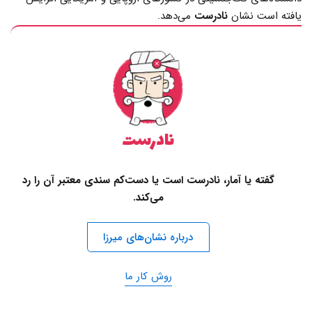
یافته است نشان
نادرست
می‌دهد.
نادرست
گفته یا آمار، نادرست است یا دست‌کم سندی معتبر آن را رد
می‌کند.
درباره نشان‌های میرزا
روش کار ما