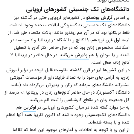
تک‌جنسیتی بروند.
دانشگاه‌های تک جنسیتی کشورهای اروپایی
بر اساس
گزارش یونسکو
در کشورهای اروپایی حتی در گذشته نیز
دانشگاه‌های تک جنسیتی به گستردگی ایالات متحده وجود نداشت.
فقط بریتانیا بود که در آن هم روندی مانند ایالات متحده طی شد. از
نیمه اول قرن نوزدهم، ۱۹ کالج و دانشگاه در بریتانیا و ۲ موسسه در
اسکاتلند مخصوص زنان بود که در حال حاضر اکثر آنان یا تعطیل
شدند و یا مردان را هم
پذیرش می‌کنند
. در حال حاضر در بریتانیا ۳
کالج زنانه فعال است.
در این کشورها نیز در قرن گذشته مقاومت قابل توجه در برابر آموزش
زنان، به آرامی جای خود را به تعداد فزاینده‌ای از مؤسسات آموزشی
مشترک، دانشگاه‌های مردانه که زنان را پذیرش می‌کردند داد (مانند
دانشگاه آکسفورد). در حال حاضر کالج‌های زنان در بریتانیا ۰.۱ درصد از
کل جمعیت زنان در مقطع کارشناسی را ثبت نام می‌کنند.
به جز موارد گفته شده در میان کشورهای اروپایی در
اوکراین
هم
دانشگاه‌های تک‌جنسیتی وجود داشته که اکنون تقریبا همه آنها ادغام
شده و یا بسته شده‌اند.
از این رو با توجه به اطلاعات و آمارهای موجود این ادعا که تقاضا