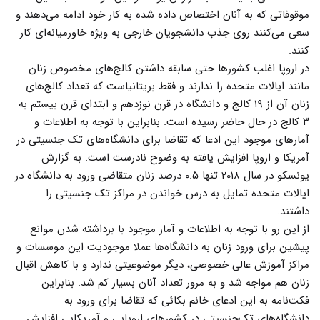
موقوفاتی که به آنان اختصاص داده شده به کار خود ادامه می‌دهند و
سعی می‌کنند روی جذب دانشجویان خارجی به ویژه خاورمیانه‌ای کار
کنند.
در اروپا اغلب کشورها حتی سابقه داشتن کالج‌های مخصوص زنان
مانند ایالات متحده را ندارند و فقط بریتانیاست که تعداد کالج‌های
زنان آن از ۱۹ کالج و دانشگاه در قرن نوزدهم و ابتدای قرن بیستم به
۳ کالج در حال حاضر رسیده است. بنابراین با توجه به اطلاعات و
آمارهای موجود این ادعا که تقاضا برای دانشگاه‌های تک جنسیتی در
آمریکا و اروپا افزایش یافته به وضوح نادرست است. به گزارش
یونسکو در سال ۲۰۱۸ تنها ۰.۵ درصد زنان متقاضی ورود به دانشگاه در
ایالات متحده تمایل به درس خواندن در مراکز تک جنسیتی را
داشتند.
از این رو با توجه به اطلاعات و آمار موجود با برداشته شدن موانع
پیشین برای ورود زنان به دانشگاه‌ها عملا موجودیت این موسسات و
مراکز آموزش عالی خصوصی، دیگر موضوعیتی ندارد و با کاهش اقبال
زنان هم مواجه شد و به مرور تعداد آنان بسیار کم شد. بنابراین
فکت‌نامه به این ادعای خانم بکائی که تقاضا برای ورود به
دانشگاه‌های تک‌جنسیتی در کشورهای اروپایی و آمریکایی افزایش