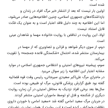
شده است.
اولین بار نیست که بعد از انتشار خبر مرگ افراد در زندان و
بازداشتگاه‌های جمهوری اسلامی، چنین اطلاعیه‌هایی صادر می‌شود،
اما این اطلاعیه به چند دلیل فاقد اعتبار است و به عنوان یک فکت
قابل استناد نیست.
اولا، این روایت در تناقض با روایت خانواده مهسا و شاهدان عینی
است.
دوم، از سوی دیگر شواهد و قرائن و تصاویری که از مهسا در
بیمارستان منتشر شده، احتمال «شکستگی قاعده جمجمه» را تقویت
می‌کند.
سوم، پیشینه نیروهای امنیتی و انتظامی جمهوری اسلامی در موارد
مشابه اعتبار این اطلاعیه را زیر سوال می‌برد.
در ماجرای مرگ علی‌اکبر سعیدی سیرجانی، رئیس وقت قوه قضائیه
گفته بود طبق گزارش پزشکی قانونی، مرگ او طبیعی بوده است.
سال‌ها بعد برخی افراد نزدیک به محافل امنیتی در آن زمان، روایت
دیگری از شکنجه و قتل او توسط ماموران امنیتی منتشر کردند.
در جریان مرگ سعید امامی گفته شد «سعید امامی با خوردن داروی
نظافت خودکشی کرده است.» این روایت از همان زمان در نشریات