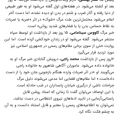
بعد او کشته می‌شود. در هفته‌های اول گفته می‌شود او به طور طبیعی
از دنیا رفته و آثار ضرب و شتم در بدن او دیده نشده، اما دست آخر
اعلام می‌شود محتمل‌ترین علت مرگ «شوک» در اثر «ضربه یا ضربات
به نقاط حساس بدن یا یا فشارهای شدید روانی» است.
خبر مرگ
کاووس سیدامامی
، ۱۵ روز بعد از بازداشت او توسط سپاه
منتشر می‌شود. گفته می‌شود او در زندان خودکشی کرده است. اما این
روایت حتی از سوی برخی مقام‌های رسمی در جمهوری اسلامی نیز
مورد تردید قرار می‌گیرد.
۱۲روز پس از بازداشت
محمد راجی
، درویش گنابادی خبر مرگ او به
خانواده داده می‌شود. ماموران آگاهی شاهپور به خانواده راجی
می‌گویند او «در اثر ضربات وارده هنگام بازجویی جان خود را از دست
داده‌است.» اما مقام‌های قضایی اما مدعی می‌شوند دلیل مرگ
جراحات ناشی از درگیری خیابان پاسداران در شب حادثه است.
با این اوصاف می‌توان گفت تا زمانی که اسناد روشن قابل
راستایی‌آزمایی در تایید ادعاهای نیروی انتظامی در دست نباشد،
نمی‌توان به اطلاعیه‌های رسمی را معتبر و قابل استناد دانست و به آن
به چشم فکت نگاه کرد.