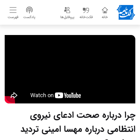
خانه
فکت‌خانه
پروفایل‌ها
پادکست
فهرست
چرا درباره صحت ادعای نیروی
انتظامی درباره مهسا امینی تردید