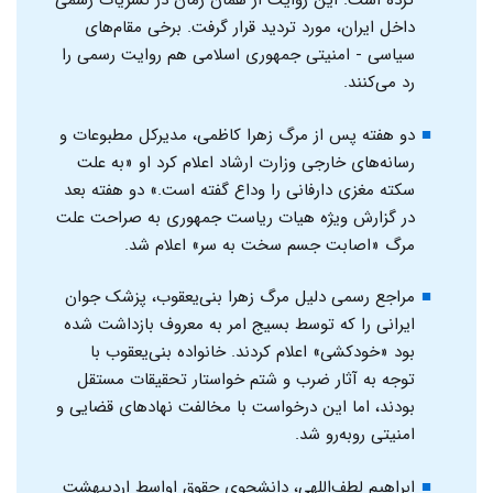
کرده است. این روایت از همان زمان در نشریات رسمی
داخل ایران، مورد تردید قرار گرفت. برخی مقام‌های
سیاسی - امنیتی جمهوری اسلامی هم روایت رسمی را
رد می‌کنند.
دو هفته پس از مرگ زهرا کاظمی، مدیرکل مطبوعات و
رسانه‌های خارجی وزارت ارشاد اعلام کرد او «به علت
سکته مغزی دارفانی را وداع گفته است.» دو هفته بعد
در گزارش ویژه هیات ریاست جمهوری به صراحت علت
مرگ «اصابت جسم سخت به سر» اعلام شد.
مراجع رسمی دلیل مرگ زهرا بنی‌یعقوب، پزشک جوان
ایرانی را که توسط بسیج امر به معروف بازداشت شده
بود «خودکشی» اعلام کردند. خانواده بنی‌يعقوب با
توجه به آثار ضرب و شتم خواستار تحقیقات مستقل
بودند، اما این درخواست با مخالفت نهادهای قضایی و
امنیتی رو‌به‌رو شد.
ابراهیم لطف‌اللهی، دانشجوی حقوق اواسط اردیبهشت