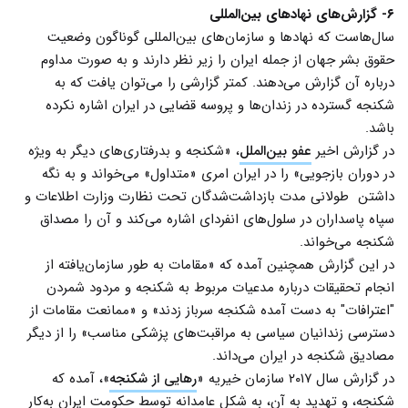
۶- گزارش‌‌های نهاد‌های بین‌المللی
سال‌هاست که نهاد‌ها و سازمان‌های بین‌المللی گوناگون وضعیت
حقوق بشر جهان از جمله ایران را زیر نظر دارند و به صورت مداوم
درباره آن گزارش می‌دهند. کمتر گزارشی را می‌توان یافت که به
شکنجه گسترده در زندان‌ها و پروسه قضایی در ایران اشاره نکرده
باشد.
در گزارش اخیر
عفو بین‌الملل
، «شکنجه و بدرفتاری‌های دیگر به ویژه
در دوران بازجویی» را در ایران امری «متداول» می‌خواند و به نگه
داشتن طولانی مدت بازداشت‌شدگان تحت نظارت وزارت اطلاعات و
سپاه پاسداران در سلول‌های انفردای اشاره می‌کند و آن را مصداق
شکنجه می‌خواند.
در این گزارش همچنین آمده که «مقامات به طور سازمان‌یافته از
انجام تحقیقات درباره مدعیات مربوط به شکنجه و مردود شمردن
"اعترافات" به دست آمده شکنجه سرباز زدند» و «ممانعت مقامات از
دسترسی زندانیان سیاسی به مراقبت‌های پزشکی مناسب» را از دیگر
مصادیق شکنجه در ایران می‌داند.
در گزارش سال ۲۰۱۷ سازمان خیریه «
رهایی از شکنجه
»، آمده که
شکنجه، و تهدید به آن، به شکل عامدانه توسط حکومت ایران به‌کار