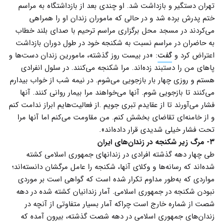
تهران دستگیر و بازداشت شد. او چندی بعد از بازداشتگاه به مراسم
ختم پدرش برده شد و در حالی که ماموران زندان او را همراهی
می‌کردند در مسجد محل برگزاری مراسم ترحیم با صدای بلند خطاب
به حاضران در مراسم نسبت به شکنجه خود در طول دوران بازداشت
اعتراض کرد و
گفت
: «در بیست روز گذشته، مامورین زندان دست‌ها و
پاهای من را دستبند زده‌اند. مرا شکنجه می‌کنند. در سلول انفرادی
هستم و روزی چهار بار بازجویی می‌شوم. در نیمه شب از خواب بیدارم
می‌کنند تا بازجویی شوم. آنها می‌خواهند مرا بیمار روانی کنند. آنها
فشار می‌آورند تا از عقایدم تبری جویم .از فعالیت‌هایم ابراز ندامت کنم
و از خامنه‌ای تقاضای بخشش کنم. من مقاومت می‌کنم اما آنها مرا
تحت فشار خیلی شدیدی قرار داده‌اند».
۳- مرگ زیر شکنجه در زندان‌های ایران
طی چهار دهه گذشته افرادی در زندانهای جمهوری اسلامی کشته
شده‌اند که رسانه‌ها و وکلای آنها، شکنجه را عامل مرگشان دانسته‌اند؛
مواردی که به‌طور مداوم تکرار شده است که گواهی است بر موردی
نبودن شکنجه در جمهوری اسلامی. آمار زندانیان کشته شده در دهه
شصت از شماره خارج است چراکه آمار بسیار متفاوتی از آنچه در
زندان‌های جمهوری اسلامی در دهه شصت گذشته، بیرون آمده که