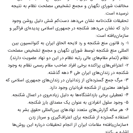
مخالفت شورای نگهبان و مجمع تشخیص مصلحت نظام به نتیجه
نرسیده است.
تحقیقات فکت‌نامه نشان می‌دهد دست‌کم شش دلیل روشن وجود
دارد که نشان می‌دهد شکنجه در جمهوری اسلامی پدیده‌ای فراگیر و
سازمان‌یافته است:
۱- رد قانون منع شکنجه و رد لایحه الحاق ایران به کنوانسیون بین
المللی منع شکنجه توسط شورای نگهبان و مجمع تشخیص مصلحت
نظام (تمام مقام‌های عالی رتبه نظام در این دو نهاد عضویت دارند).
۲- اعتراض‌های پراکنده برخی افراد صاحب مقام رسمی نظام به وجود
شکنجه در زندان‌های ایران طی ۴ دهه گذشته.
۳- مرگ جمع گسترده‌ای از زندانیان در زندان‌های جمهوری اسلامی که
شواهد معتبری از شکنجه قربانیان وجود دارد.
۴- تعطیلی برخی بازداشتگاه‌ها به دلیل زیاده‌روی در اعمال شکنجه.
۵- وجود سلول انفرادی به عنوان یک مصداق بارز شکنجه.
۶- هر ساله گزارش‌های متعدد نهاد‌های بین‌المللی حقوق بشر به
استفاده گسترده از شکنجه برای اعتراف‌گیری و سرباز زدن
«سازمان‌یافته» مقامات ایران از انجام تحقیقات درباره این روش‌ها
اشاره می‌کنند.