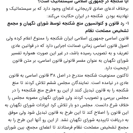
آیا شکنجه در جمهوری اسلامی سیستماتیک است؟
برخلاف ادعای صادق لاریجانی، ادله‌ای وجود دارد که بر سیستماتیک و
نهادینه بودن شکنجه در ایران حکایت می‌کند:
۱- رد قانون و کنوانسیون منع شکنجه توسط شورای نگهبان و مجمع
تشخیص مصلحت نظام
قانون اساسی جمهوری اسلامی ایران شکنجه را ممنوع اعلام کرده ولی
اصول قانون اساسی زمانی ضمانت اجرایی دارد که در قوانین عادی
تعریف و به تصویب رسیده باشد، در غیر این صورت همواره تفسیر
شورای نگهبان به عنوان مفسر قانونی قانون اساسی، بر متن قانون
ارجحیت دارد.
تاکنون ممنوعیت شکنجه مندرج در اصل ۳۸ قانون اساسی به قانون
عادی در نیامده است. نمایندگان مجلس ششم تلاش کردند تا منع
شکنجه را به قانون تبدیل کنند از این رو «طرح منع شکنجه» را در
مجلس بررسی و تصویب کردند ولی شورای نگهبان مصوبه مجلس را
خلاف شرع دانست. مجلس دو بار تلاش کرد ایرادات شورای نگهبان به
این قانون را اصلاح کند تا این طرح به قانون تبدیل شود ولی موفق
به دریافت تاییدیه شورای نگهبان نشد. از این رو آنها این طرح را به
مجمع تشخیص مصلحت نظام فرستادند تا اعضای مجمع، بین شورای