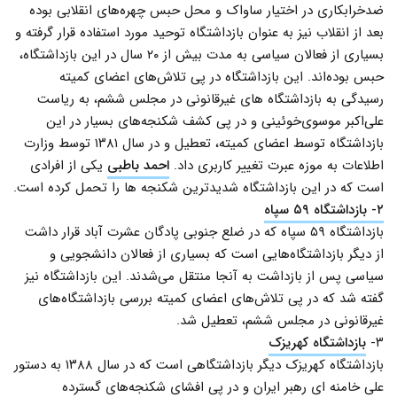
ضدخرابکاری در اختیار ساواک و محل حبس چهره‌های انقلابی بوده
بعد از انقلاب نیز به عنوان بازداشتگاه توحید مورد استفاده قرار گرفته و
بسیاری از فعالان سیاسی به مدت بیش از ۲۰ سال در این بازداشتگاه،
حبس بوده‌اند. این بازداشتگاه در پی تلاش‌های اعضای کمیته
رسیدگی به بازداشتگاه های غیرقانونی در مجلس ششم، به ریاست
علی‌اکبر موسوی‌خوئینی و در پی کشف شکنجه‌های بسیار در این
بازداشتگاه توسط اعضای کمیته، تعطیل و در سال ۱۳۸۱ توسط وزارت
اطلاعات به موزه عبرت تغییر کاربری داد.
احمد باطبی
یکی از افرادی
است که در این بازداشتگاه شدیدترین شکنجه ها را تحمل کرده است.
۲- بازداشتگاه ۵۹ سپاه
بازداشتگاه ۵۹ سپاه که در ضلع جنوبی پادگان عشرت آباد قرار داشت
از دیگر بازداشتگاه‌هایی است که بسیاری از فعالان دانشجویی و
سیاسی پس از بازداشت به آنجا منتقل می‌شدند. این بازداشتگاه نیز
گفته شد که در پی تلاش‌های اعضای کمیته بررسی بازداشتگاه‌های
غیرقانونی در مجلس ششم، تعطیل شد.
۳-
بازداشتگاه کهریزک
بازداشتگاه کهریزک دیگر بازداشتگاهی است که در سال ۱۳۸۸ به دستور
علی خامنه ای رهبر ایران و در پی افشای شکنجه‌های گسترده