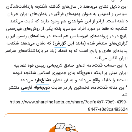
این دلایل نشان می‌دهند در سال‌های گذشته شکنجه بازداشت‌شدگان
سیاسی و امنیتی به عنوان پدیده‌ای فراگیر در زندان‌های ایران جریان
داشته است. فراتر از این شواهدی هم وجود دارند که ثابت می‌کنند
شکنجه نه فقط در مورد افراد سیاسی، بلکه یکی از روش‌های غیررسمی
رایج در در پرونده‌های غیرسیاسی هم است. در رسانه‌های رسمی ایران
گزارش‌های منتشر شده (مانند این
گزارش
) که نشان می‌دهند شکنجه
پدیده‌ای عادی و رایج است که به تعداد زیاد در بازداشتگاه‌های سراسر
ایران اتفاق می‌افتد.
با این حساب فکت‌نامه ادعای صادق لاریجانی رییس قوه قضاییه
ایران مبنی بر اینکه «هیچ‌گاه بنای جمهوری اسلامی شکنجه نبوده
است» را خلاف واقع می‌داند و به آن نشان «
شاخ‌دار
» می‌دهد.
*این مقاله فکت‌نامه، نخستین بار در سایت
دویچه‌وله فارسی
منتشر
شد.
https://www.sharethefacts.co/share/7cefa4b7-79e9-4399-
8447-e0d8ca483624