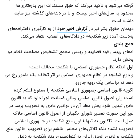
گرفته می‌شود و تاکید می‌کند که طبق مستندات این بدرفتاری‌ها
محدود به سال‌های اخیر نیست و تا در دهه‌های گذشته نیز سابقه
داشته‌ است.
دیدبان حقوق بشر نیز در
گزارش اخیر خود
از به کارگیری «اعتراف‌های
به‌دست آمده زیر شکنجه» در دادگاه‌های انقلاب انتقاد می‌کند.
جمع بندی
ادعای رییس قوه قضاییه و رییس مجمع تشخیص مصلحت نظام دو
بخش دارد.
اول اینکه نظام جمهوری اسلامی با شکنجه مخالف است؛
و دوم شکنجه در نظام جمهوری اسلامی بر اثر تخلف یک مامور رخ می
دهد نه براساس یک رویه جاری.
اگرچه قانون اساسی جمهوری اسلامی شکنجه را ممنوع اعلام کرده
است ولی اصول قانون اساسی زمانی ضمانت اجرا دارد که به قانون
عادی تبدیل شود یعنی مفاد آن در قوانین عادی به تصویب برسد در
غیر این صورت تفسیر شورای نگهبان از اصول قانون اساسی ملاک
عمل است. تاکنون نه تنها قانون منع شکنجه در جمهوری اسلامی
تصویب نشده بلکه تلاش‌های مجلس ششم برای تصویب قانون منع
شکنجه و قانون الحاق ایران به کنوانسیون منع شکنجه به دلیل