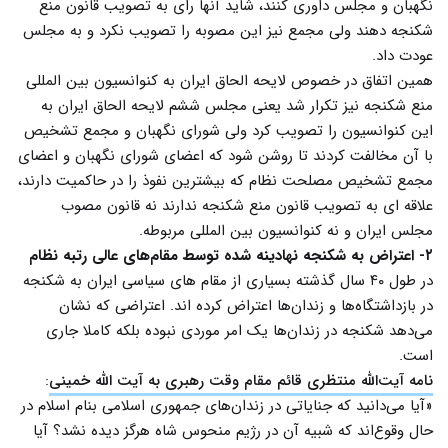
نگهبان و مجلس داوری کنند، شاید آنها رای به تصویب قانون منع
شکنجه دهند ولی مجمع نیز این مصوبه را تصویب نکرد و به مجلس
عودت داد.
همین اتفاق در خصوص لایحه الحاق ایران به کنوانسیون بین المللی
منع شکنجه نیز تکرار شد یعنی مجلس ششم لایحه الحاق ایران به
این کنوانسیون را تصویب کرد ولی شورای نگهبان و مجمع تشخیص
با آن مخالفت کردند تا روشن شود که اعضای شورای نگهبان و اعضای
مجمع تشخیص مصلحت نظام که بیشترین نفوذ را در حاکمیت دارند،
علاقه ای به تصویب قانون منع شکنجه ندارند نه قانون مصوب
مجلس ایران و نه کنوانسیون بین المللی مربوطه.
۲- اعتراض به شکنجه نهادینه شده توسط مقام‌های عالی رتبه نظام
در طول ۴۰ سال گذشته بسیاری از مقام های سیاسی ایران به شکنجه
در بازداشتگاه‌ها و زندان‌ها اعتراض کرده اند. اعتراضی که نشان
می‌دهد شکنجه در زندان‌ها یک امر موردی نبوده بلکه کاملا جاری
است.
نامه آیت‌الله منتظری قائم مقام وقت رهبری به آیت الله خمینی
:
«آیا می‌دانید که جنایاتى در زندان‌هاى جمهورى اسلامى بنام اسلام در
حال وقوع‌اند که شبیه آن در رژیم منحوس شاه هرگز دیده نشد؟ آیا