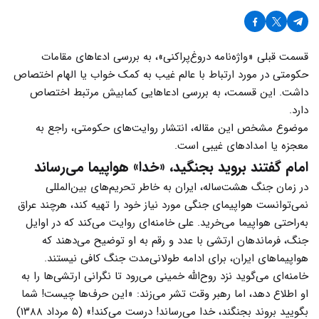
قسمت قبلی «واژه‌نامه دروغ‌پراکنی»، به بررسی ادعاهای مقامات
حکومتی در مورد ارتباط با عالم غیب به کمک خواب یا الهام اختصاص
داشت. این قسمت، به بررسی ادعاهایی کمابیش مرتبط اختصاص
دارد.
موضوع مشخص این مقاله، انتشار روایت‌های حکومتی، راجع به
معجزه یا امدادهای غیبی است.
امام گفتند بروید بجنگید، «خدا» هواپیما می‌رساند
در زمان جنگ هشت‌ساله، ایران به خاطر تحریم‌های بین‌المللی
نمی‌توانست هواپیمای جنگی مورد نیاز خود را تهیه کند، هرچند عراق
به‌راحتی هواپیما می‌خرید. علی خامنه‌ای روایت می‌کند که در اوایل
جنگ، فرماندهان ارتشی با عدد و رقم به او توضیح می‌دهند که
هواپیماهای ایران، برای ادامه طولانی‌مدت جنگ کافی نیستند.
خامنه‌ای می‌گوید نزد روح‌الله خمینی می‌رود تا نگرانی ارتشی‌ها را به
او اطلاع دهد، اما رهبر وقت تشر می‌زند: «این حرف‌ها چیست! شما
بگویید بروند بجنگند، خدا می‌رساند! درست می‌کند!» (۵ مرداد ۱۳۸۸)