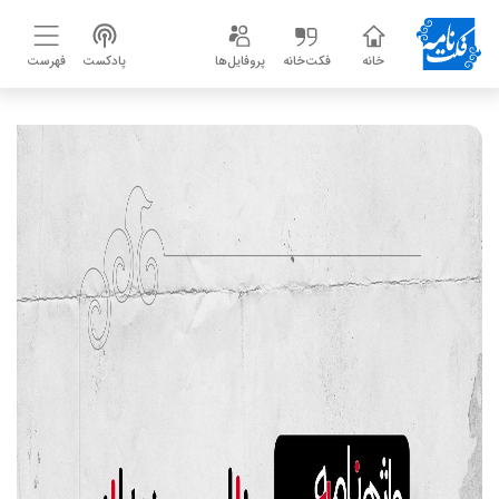
خانه
فکت‌خانه
پروفایل‌ها
پادکست
فهرست