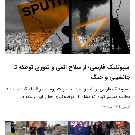
اسپوتنیک فارسی؛ از سلاح اتمی و تئوری توطئه تا
جانشینی و جنگ
اسپوتنیک فارسی، رسانه وابسته به دولت روسیه در ۶ ماه گذشته ده‌ها
مطلب منتشر کرده که نشان از موضع‌گیری فعال این رسانه‌ در
حساس‌ترین مسائل چالش‌های داخلی ایران دارد.
گزارش
۲۳ تیر ۱۴۰۵