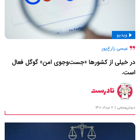
ویدیو
عیسی زارع‌پور
در خیلی از کشورها «جست‌وجوی امن» گوگل فعال
است.
نادرست
درستی‌سنجی
۷ مرداد ۱۴۰۱