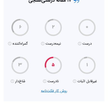
۱۷ مقاله درستی‌سنجی
۶
۲
۰
درست
نیمه‌درست
گمراه‌کننده
۳
۵
۱
غیر‌قابل اثبات
نادرست
شاخ‌دار
روش کار فکت‌نامه