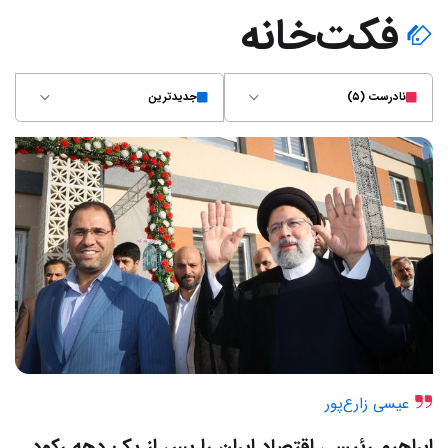
فکت‌خانه
نادرست (۵)
جدیدترین
عیسی زارع‌پور
ابراهیم رئیسی اقتصاد ایران را پس از یک دهه رکود