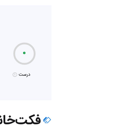
۰
درست
فکت‌خان