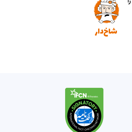
ا
شاخ‌دار