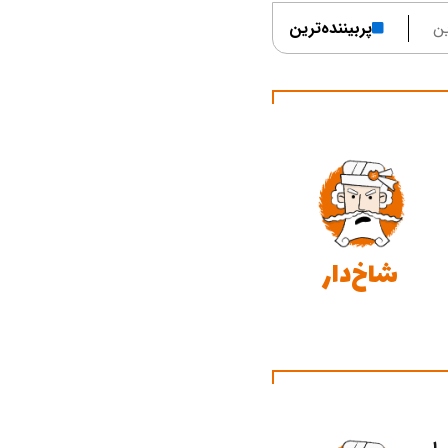
ن
پربیننده‌ترین
شاخ‌دار