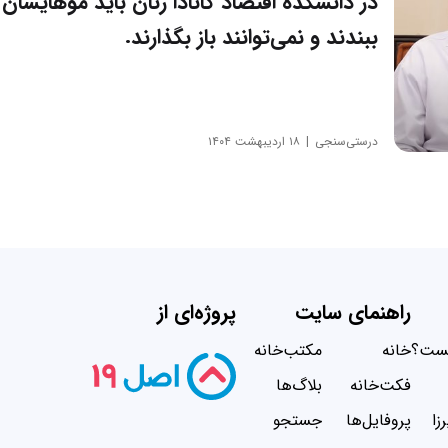
در دانشکده اقتصاد کانادا زنان باید موهایشان ر
ببندند و نمی‌توانند باز بگذارند.
درستی‌سنجی
۱۸ اردیبهشت ۱۴۰۴
راهنمای سایت
پروژه‌ای از
یست؟
خانه
مکتب‌خانه
فکت‌خانه
بلاگ‌ها
زا
پروفایل‌ها
جستجو