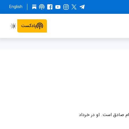
English
پادکست
م صادق است. او در خرداد