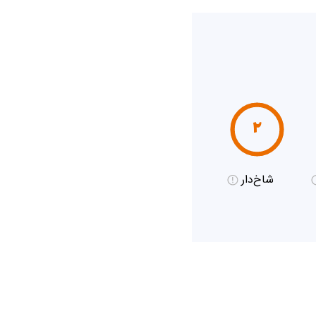
۲
شاخ‌دار