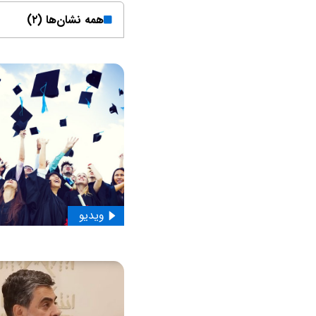
همه نشان‌ها (۲)
ویدیو