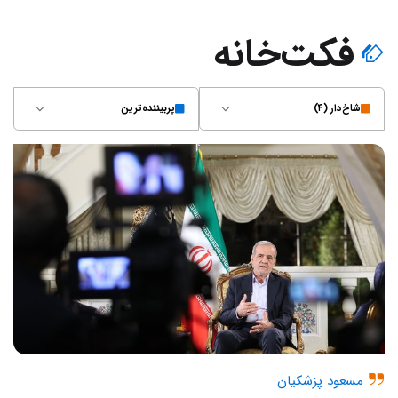
فکت‌خانه
شاخ‌دار (۴)
پربیننده‌ترین
مسعود پزشکیان