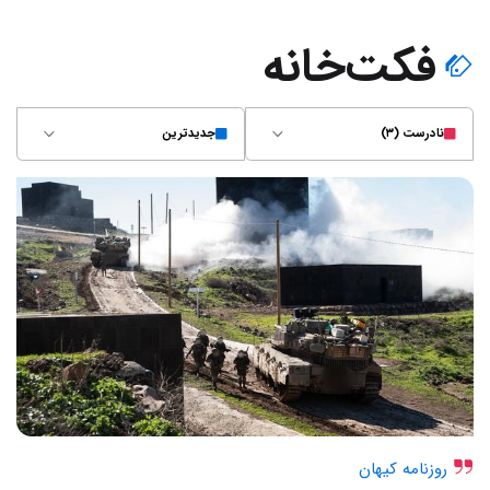
فکت‌خانه
نادرست (۳)
جدیدترین
روزنامه کیهان