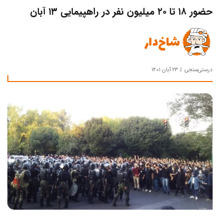
حضور ۱۸ تا ۲۰ میلیون نفر در راهپیمایی ۱۳ آبان
شاخ‌دار
درستی‌سنجی
۲۳ آبان ۱۴۰۱