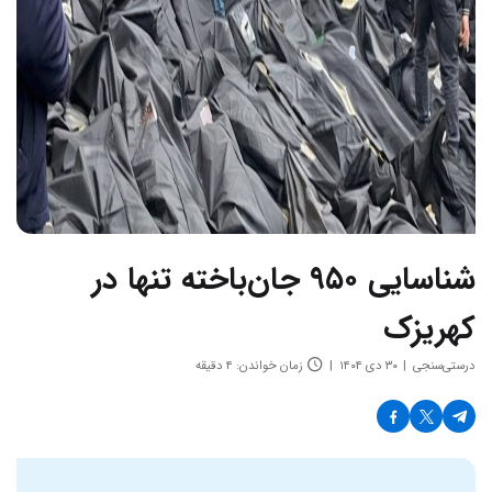
شناسایی ۹۵۰ جان‌باخته تنها در
کهریزک
درستی‌سنجی
۳۰ دی ۱۴۰۴
زمان خواندن: ۴ دقیقه