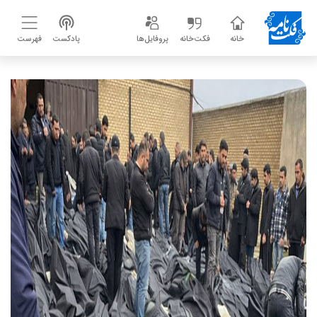
خانه
فکت‌خانه
پروفایل‌ها
پادکست
فهرست