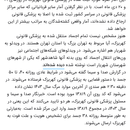
و ۲۰ دی ماه است. با در نظر گرفتن آمار سایر قربانیانی که سایر مراکز
پزشکی قانونی در سراسر کشور ثبت شده یا اصلا به پزشکی قانونی
ارجاع داده نشده‌اند، آمار واقعی کشته‌شدگان به مراتب بیشتر از این
خواهد شد.
هنوز مشخص نیست تمام اجساد منتقل شده به پزشکی قانونی
کهریزک، آیا مربوط به تهران بزرگ یا استان تهران هستند. در ویدئو به
شهریار هم اشاره می‌شود. در ویدئوهای شبکه‌های اجتماعی نیز
ون‌های انتقال اجساد که روی بدنه آنها شاهدشهر که یکی از شهرهای
شهرستان شهریار است نوشته شده
دیده شده‌اند
.
در گزارش صدا و سیما گفته می‌شود در شرایط عادی روزانه ۴۰، تا ۵۰
جسد با دستور قضایی به پزشکی قانونی کهریزک فرستاده می‌شوند. در
دقیقه ۲:۳۰ هم سندی از آخرین موارد مرگ سال ۱۴۰۳ نشان داده
می‌شود که کد روی آن ۱۳۸۱۹ مورد بوده است. خبرنگار صدا و سیما و
مسئول پزشکی قانونی کهریزک، هر دو تایید می‌کنند که این یعنی در
سال ۱۴۰۳، در مجموع ۱۳۸۱۹ جسد وارد این مرکز شده است. به‌عبارتی
به طور متوسط روزانه ۳۸ جسد برای تشخیص هویت و علت فوت به
کهریزک ارسال می‌شوند.