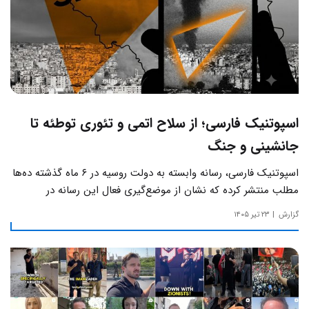
اسپوتنیک فارسی؛ از سلاح اتمی و تئوری توطئه تا
جانشینی و جنگ
اسپوتنیک فارسی، رسانه وابسته به دولت روسیه در ۶ ماه گذشته ده‌ها
مطلب منتشر کرده که نشان از موضع‌گیری فعال این رسانه‌ در
حساس‌ترین مسائل چالش‌های داخلی ایران دارد.
گزارش
۲۳ تیر ۱۴۰۵