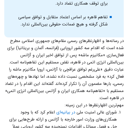
برای توقف همکاری تضاد دارد.
تفاهم قاهره بر اساس اعتماد متقابل و توافق سیاسی
شکل گرفته و هیچ ضمانت حقوقی بین‌المللی ندارد.
در رسانه‌ها و اظهارنظرهای رسمی مقام‌های جمهوری اسلامی مطرح
شده است که اقدام سه کشور اروپایی (فرانسه، آلمان و بریتانیا) برای
فعال‌سازی «مکانیزم ماشه» پس از توافق اخیر ایران و آژانس
بین‌المللی انرژی اتمی در قاهره، نقض مستقیم این تفاهم‌نامه است.
عبارت دقیق «علی‌رغم توافق عراقچی با آژانس، اروپا مکانیزم ماشه را
فعال کرد» به فرد مشخصی نسبت داده نشده، اما نهادها و چهره‌های
رسمی، بارها مضمون آن را تکرار کرده‌اند گفته‌اند این اقدام را در تضاد
مستقیم با «تفاهم‌نامه همکاری ایران و آژانس بین‌المللی انرژی اتمی»
در قاهره است.
مهم‌ترین اظهارنظرها در این زمینه:
شورای عالی امنیت ملی
در بیانیه‌ای
اعلام کرد که با وجود
همکاری‌های وزارت امور خارجه با آژانس و ارائه طرح‌هایی برای
حل و فصل مسائل، اقدامات نسنجیده سه کشور اروپایی عملاً