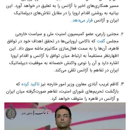
مسیر همکاری‌های اخیر با آژانس را به تعلیق در خواهد آورد. این
بیانیه به روشنی اقدام اروپا را در مقابل تلاش‌های دیپلماتیک
ایران و آژانس
قرار می‌دهد
.
مجتبی زارعی، عضو کمیسیون امنیت ملی و سیاست خارجی
مجلس
گفت
که ناکامی اروپایی‌ها در تحقق اهداف خود در توافق
قاهره، آن‌ها را به سمت فعال‌سازی مکانیزم ماشه سوق داد. این
اظهارنظر مستقیماً به ارتباط میان توافق با آژانس و اقدام اروپا
اشاره دارد و آن را نوعی واکنش خصمانه به موفقیت دیپلماتیک
ایران در تفاهم با آژانس تلقی می‌کند.
کاظم غریب آبادی معاون وزیر امور خارجه نیز
تاکید کرده
که
بازگشت تحریم‌های شورای امنیت، تفاهم صورت‌گرفته میان ایران
و آژانس در قاهره را متوقف خواهد کرد.