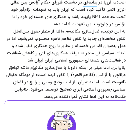
اتحادیه اروپا در
بیانیه‌ای
در نشست شورای حکام آژانس بین‌المللی
انرژی اتمی تأکید کرده است که ایران باید به تعهدات الزام‌آور خود
تحت معاهده NPT پایبند باشد و همکاری‌های هسته‌ای خود را با
آژانس در چارچوب این تعهدات ادامه دهد.
به این ترتیب، فعال‌سازی مکانیسم ماشه از منظر حقوق بین‌الملل
نقض معاهده‌ای جدید یا نقض تفاهم قاهره محسوب نمی‌شود، اما در
عمل به‌عنوان اقدامی خصمانه و مغایر با روح همکاری تلقی شده و
تبعات سیاسی آن منجر به توقف همکاری‌های فنی و کاهش شفافیت
در فعالیت‌های هسته‌ای جمهوری اسلامی ایران ایران شد.
بنابراین، ادعا مبنی بر اینکه «اروپا با فعال‌سازی مکانیزم ماشه توافق
عراقچی با آژانس (تفاهم قاهره) را نقض کرده است» از دیدگاه حقوقی
نادرست
است، اما به عنوان بازتاب موضع رسمی و رایج در فضای
سیاسی جمهوری اسلامی ایران
صحیح
توصیف می‌شود. بنابراین
فکت‌نامه به این ادعا نشان گمراه‌کننده می‌دهد.