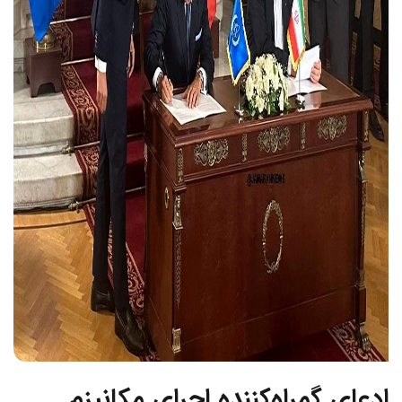
ادعای گمراه‌کننده اجرای مکانیزم