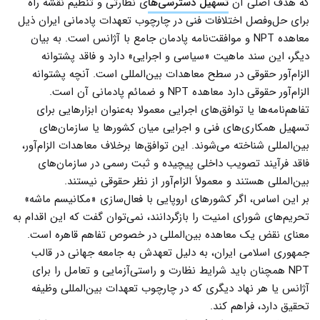
که هدف اصلی آن
تسهیل دسترسی‌ها
ی نظارتی و تنظیم نقشه راه
برای حل‌وفصل اختلافات فنی در چارچوب تعهدات پادمانی ایران ذیل
معاهده NPT و موافقت‌نامه پادمان جامع با آژانس است. به بیان
دیگر، این سند ماهیت «سیاسی و اجرایی» دارد و فاقد پشتوانه
الزام‌آور حقوقی در سطح معاهدات بین‌المللی است. آنچه پشتوانه
الزام‌آور حقوقی دارد معاهده NPT و ضمائم پادمانی آن است.
تفاهم‌نامه‌ها یا توافق‌های اجرایی معمولا به‌عنوان ابزارهایی برای
تسهیل همکاری‌های فنی و اجرایی میان کشورها یا سازمان‌های
بین‌المللی شناخته می‌شوند. این توافق‌ها برخلاف معاهدات الزام‌آور،
فاقد فرآیند تصویب داخلی پیچیده و ثبت رسمی در سازمان‌های
بین‌المللی هستند و معمولاً الزام‌آور از نظر حقوقی نیستند.
بر این اساس، اگر کشورهای اروپایی با فعال‌سازی «مکانیسم ماشه»
تحریم‌های شورای امنیت را بازگردانند، نمی‌توان گفت که این اقدام به
معنای نقض یک معاهده بین‌المللی در خصوص تفاهم قاهره است.
جمهوری اسلامی ایران، به دلیل تعهدش به جامعه جهانی در قالب
NPT همچنان باید شرایط نظارت و راستی‌آزمایی و تعامل را برای
آژانس یا هر نهاد دیگری که در چارچوب تعهدات بین‌المللی وظیفه
تحقیق دارد، فراهم کند.