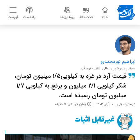
خانه
فکت‌خانه
پروفایل‌ها
پادکست
فهرست
ابراهیم نورمحمدی
دستیار دبیر شورای عالی انقلاب فرهنگی
قیمت آرد در غزه به کیلویی۱/۵ میلیون تومان،
شکر کیلویی ۲/۱ میلیون و برنج به کیلویی ۱/۷
میلیون تومان رسیده است.
درستی‌سنجی
۱۰ آبان ۱۴۰۳
زمان خواندن: ۵ دقیقه
غیر‌قابل اثبات