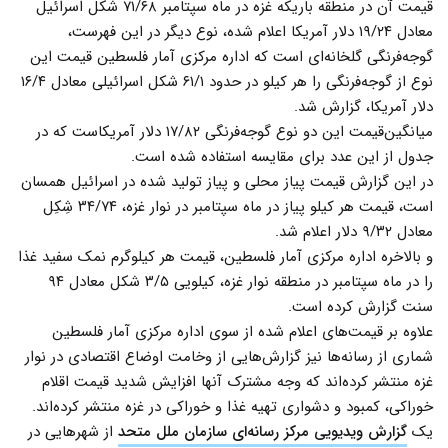
قیمت آن در منطقه باریکه غزه در ماه سپتامبر ۷۱/۶۸ شکل اسرائیل
معادل ۱۹/۲۴ دلار آمریکا اعلام شده، نوع دیگر در این فهرست،
گوجه‌فرنگی گلخانه‌ای است که اداره مرکزی آمار فلسطین قیمت این
نوع از گوجه‌فرنگی را هر کیلو در حدود ۶۱/۱ شکل اسرائیلی معادل ۱۶/۴
دلار آمریکا، گزارش شد.
میانگین‌قیمت این دو نوع گوجه‌فرنگی ۱۷/۸۲ دلار آمریکاست که در
جدول از این عدد برای مقایسه استفاده شده است.
در این گزارش قیمت پیاز محلی و پیاز تولید شده در اسرائیل همسان
است، قیمت هر کیلو پیاز در ماه سپتامبر در نوار غزه، ۳۴/۷۴ شِکِل
معادل ۹/۳۲ دلار اعلام شد.
و بالاخره اداره مرکزی آمار فلسطین، قیمت هر کیلوگرم نمک سفید غذا
را در ماه سپتامبر در منطقه نوار غزه، کیلویی ۳/۵ شکل معادل ۹۴
سنت گزارش کرده است.
علاوه بر قیمت‌های اعلام شده از سوی اداره مرکزی آمار فلسطین
شماری از رسانه‌ها نیز گزارش‌هایی از وخامت اوضاع اقتصادی در نوار
غزه منتشر کرده‌اند که وجه مشترک آنها افزایش شدید قیمت اقلام
خوراکی، کمبود و دشواری تهیه غذا و خوراکی در غزه منتشر کرده‌اند.
یک
گزارش ویدیویی مرکز رسانه‌ای سازمان ملل متحد
از شهرهایی در