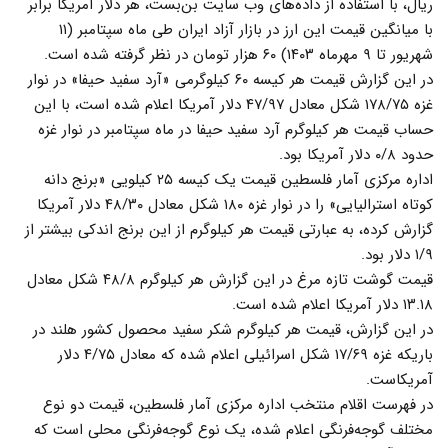
ریال، با استفاده از داده‌های وب سایت بن‌بست، هر دلار آمریکا برابر
با میانگین قیمت این ارز در بازار آزاد ایران طی ماه سپتامبر (۱۱
شهریور تا ۹ مهرماه ۱۴۰۳) ۶۰ هزار تومان در نظر گرفته شده است.
در این گزارش قیمت هر کیسه ۶۰ کیلوگرمی «آرد سفید حیفا» در نوار
غزه ۱۷۸/۷۵ شکل معادل ۴۷/۹۷ دلار آمریکا اعلام شده است، با این
حساب قیمت هر کیلوگرم آرد سفید حیفا در ماه سپتامبر در نوار غزه
حدود ۰/۸ دلار آمریکا بود.
اداره مرکزی آمار فلسطین قیمت یک کیسه ۲۵ کیلویی «برنج دانه
کوتاه استرالیایی» را در نوار غزه ۱۸۰ شکل معادل ۴۸/۳۰ دلار آمریکا
گزارش کرده، به عبارتی قیمت هر کیلوگرم از این برنج اندکی بیشتر از
۱/۹ دلار بود.
قیمت گوشت تازه مرغ در این گزارش هر کیلوگرم ۴۸/۸ شکل معادل
۱۳.۱۸ دلار آمریکا اعلام شده است.
در این گزارش، قیمت هر کیلوگرم شکر سفید محصول کشور هلند در
باریکه غزه ۱۷/۶۹ شکل اسرائیلی اعلام شده که معادل ۴/۷۵ دلار
آمریکاست.
در فهرست اقلام منتخب اداره مرکزی آمار فلسطین، قیمت دو نوع
مختلف گوجه‌فرنگی اعلام شده، یک نوع گوجه‌فرنگی محلی است که