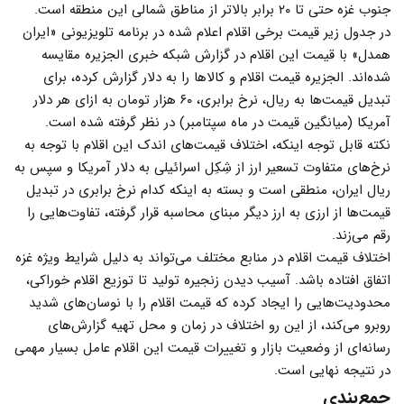
جنوب غزه حتی تا ۲۰ برابر بالاتر از مناطق شمالی این منطقه است.
در جدول زیر قیمت‌ برخی اقلام اعلام شده در برنامه تلویزیونی «ایران
همدل» با قیمت این اقلام در گزارش شبکه خبری الجزیره مقایسه
شده‌اند. الجزیره قیمت‌ اقلام و کالاها را به دلار گزارش کرده، برای
تبدیل قیمت‌ها به ریال، نرخ برابری، ۶۰ هزار تومان به ازای هر دلار
آمریکا (میانگین قیمت در ماه سپتامبر) در نظر گرفته‌ شده است.
نکته قابل توجه اینکه، اختلاف قیمت‌های اندک این اقلام با توجه به
نرخ‌های متفاوت تسعیر ارز از شِکِل اسرائیلی به دلار آمریکا و سپس به
ریال ایران، منطقی است و بسته به اینکه کدام نرخ برابری در تبدیل
قیمت‌ها از ارزی به ارز دیگر مبنای محاسبه قرار گرفته، تفاوت‌هایی را
رقم می‌زند.
اختلاف قیمت اقلام در منابع مختلف می‌تواند به دلیل شرایط ویژه غزه
اتفاق افتاده باشد. آسیب دیدن زنجیره تولید تا توزیع اقلام خوراکی،
محدودیت‌هایی را ایجاد کرده که قیمت‌ اقلام را با نوسان‌های شدید
روبرو می‌کند، از این رو اختلاف در زمان و محل تهیه گزارش‌های
رسانه‌ای از وضعیت بازار و تغییرات قیمت این اقلام عامل بسیار مهمی
در نتیجه‌ نهایی است.
جمع‌بندی