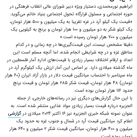
ابراهیم نورمحمدی، دستیار ویژه دبیر شورای عالی انقلاب فرهنگی در
حوزه اجتماعی و مسئول قرارگاه تحول اجتماعی بنیاد خاتم می‌گوید:
«قیمت یک کیلو آرد در غزه تقریبا به یک میلیون و ۵۰۰ هزار تومان،
یک کیلو شکر به دو میلیون و ۱۰۰ هزار تومان و برنج به کیلویی یک
میلیون و ۷۰۰ هزار تومان رسیده است.»
دقیقا مشخص نیست، این قیمت‌گیری‌ها در چه زمانی و در کدام
مناطق غزه و در چه شرایطی انجام شده، اما آنچه مسلم است این
اعداد و ارقام اختلاف بسیار زیادی با قیمت‌های اداره آمار فلسطین در
ماه گذشته میلادی دارد. بر اساس این آمار ارزش یک کیلوگرم آرد در
ماه سپتامبر با احتساب میانگین قیمت دلار در بازار آزاد ایران (۶۰ هزار
تومان) ۴۸ هزار تومان، قیمت شکر ۲۸۵ هزار تومان و قیمت برنج
حدود ۱۱۶ هزار تومان بوده است.
با این حال گزارش‌های دیگری نیز در رسانه‌های خارجی، از جمله
الجزیره درباره قیمت بسیار زیادی مواد غذایی منتشر شده است. به
عنوان نمونه شبکه خبری الجزیره نیز ۱۶ اکتبر ۲۰۲۴ میلادی در
گزارشی
اعلام کرد میانگین قیمت آرد در شمال و جنوب غزه به حدود یک
میلیون و ۴۰۰ هزار تومان، میانگین قیمت شکر ۲ میلیون و ۶۴۰ هزار
تومان بوده است.