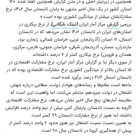
همچنین در زیرتیتر اصلی و در متن گزارش همچنین گفته شده: «۱۶
استان کشور در یک سال اخیر منتهی به پایان تابستان سال ۱۴۰۲، نرخ
مشارکت‏شان بیشتر از میانگین کشوری بوده است.»
بررسی
گزارش
مرکز آمار ایران
(لینک بایگانی)
از نرخ بیکاری در
استان‌های ایران در تابستان ۱۴۰۲ نشان می‌دهد که در تابستان
امسال، ۱۲ استان (آذربایجان غربی، خراسان شمالی، زنجان، یزد،
مازندران، سمنان، آذربایجان شرقی، خراسان جنوبی، فارس، مرکزی،
همدان و قزوین) نرخ بیکاری کمتر از ۷ درصد داشته‌اند.
از سوی دیگر بنا بر گزارش مرکز آمار ایران، نرخ مشارکت اقتصادی در
۱۵ استان بالاتر از میانگین کشوری نرخ مشارکت اقتصادی بوده که در
تابستان امسال ۴۱/۶ درصد برآورد شده است.
ماه‌ها است مقام‌ها و رسانه‌های هوادار دولت، مطالبی درباره جهش
اشتغال در دولت سیزدهم، منتشر می‌کنند، اما واقعیت این است که
مقایسه آمارهای پنج سال اخیر نشان می‌دهد، نرخ مشارکت اقتصادی
اگرچه به نسبت تابستان پارسال کمی بیش از نیم واحد درصد افزایش
داشته، اما هنوز از نرخ مشارکت تابستان ۹۹ کمتر است.
به همین نسبت نسبت اشتغال نیز هنوز حدود ۲ واحد درصد کمتر از
پیش از همه‌گیری کرونا در تابستان سال ۹۸ است.