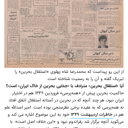
از این رو پیداست که محمدرضا شاه پهلوی «استقلال بحرین» را
تبریک گفته و آن را به رسمیت شناخته است.
آیا «استقلال بحرین» مترادف با «جدایی بحرین از خاک ایران» است؟
حاکمیت بحرین پیش از «همه‌پرسی» فروردین ۱۳۴۹ هم در اختیار
ایران نبود، هر چند آنچه که در بحرین در آستانه استقلال اتفاق افتاد
نه همه‌پرسی که به عقیده برخی نظرسنجی بوده است. امیر اسدالله علم
هم در
خاطرات اردیبهشت ۱۳۴۹
خود به این موضوع اشاره می کند و
می‌گوید آنچه برگزار شد رفراندوم نبود و «این خلاف اصل است». با