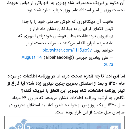
آن علاوه بر تبریک محمدرضا شاه پهلوی به اظهاراتی از عباس هویدا،
نخست وزیر و امیر اسدالله علم، وزیر دربار، اشاره شده بود.
عاقبت آن دیکتاتوری که خوش خدمتی خود را با جدا
کردن تکه‌ای از ایران به بیگانگان نشان داد فرار و
بی‌آبرویی بود؛ عاقبت وطن فروشان خرده‌پای امروزی که
علیه مردم ایران اقدام می‌کنند به مراتب خفت‌بار تر
خواهد بود.
pic.twitter.com/1i15ujo9vi
— علی بهادری جهرمی (@alibahaadori)
August 14,
2023
اما این ادعا تا چه اندازه صحت دارد، آیا در روزنامه اطلاعات در مرداد
ماه ۱۳۵۰ و بعد از استقلال بحرین چنین تیتری زده شد؟ آیا فارغ از
تیتر روزنامه اطلاعات، شاه پهلوی این اتفاق را تبریک گفته؟
نگاهی به آرشیو روزنامه اطلاعات نشان می‌دهد که در روز ۲۴ مرداد
سال ۱۳۵۰ و یک روز پس از خوانده شدن اعلامیه استقلال بحرین در
سازمان ملل متحد
از این قرار
بوده است: