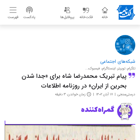
خانه
فکت‌خانه
پروفایل‌ها
پادکست
فهرست
شبکه‌های اجتماعی
تلگرام، توییتر، اینستاگرام، فیسبوک،...
پیام تبریک محمدرضا شاه برای «جدا شدن
بحرین از ایران» در روزنامه اطلاعات
درستی‌سنجی
۱۷ آبان ۱۴۰۲
زمان خواندن: ۳ دقیقه
گمراه‌کننده