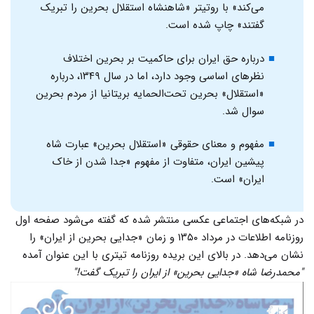
می‌کند» با روتیتر «شاهنشاه استقلال بحرین را تبریک
گفتند» چاپ شده است.
درباره حق ایران برای حاکمیت بر بحرین اختلاف
نظرهای اساسی وجود دارد، اما در سال ۱۳۴۹، درباره
«استقلال» بحرین تحت‌الحمایه بریتانیا از مردم بحرین
سوال شد.
مفهوم و معنای حقوقی «استقلال بحرین» عبارت شاه
پیشین ایران، متفاوت از مفهوم «جدا شدن از خاک
ایران» است.
در شبکه‌های اجتماعی عکسی منتشر شده که گفته می‌شود صفحه اول
روزنامه اطلاعات در مرداد ۱۳۵۰ و زمان «جدایی بحرین از ایران» را
نشان می‌دهد. در بالای این بریده روزنامه تیتری با این عنوان آمده
"محمدرضا شاه «جدایی بحرین» از ایران را تبریک گفت!"