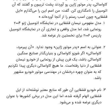
کاواساکی، پدر موتور ژاپن رو آوردند پشت تریبون و گفتند که آن
اتومبیل را نامگذاری کن. گفت: من اسم این را می‌گذارم «ایل
قشقایی» چون اسب رستم را از آنجا آورده‌اند.»
مدل مفهومی نیسان قشقایی در نمایشگاه اتومبیل ژنو ۲۰۰۴
رونمایی شد، اما مدل واقعی و تجاری آن در نمایشگاه اتومبیل
پاریس ۲۰۰۶ برای نخستین بار عرضه شد.
عنوانی به اسم «پدر موتور ژاپن» وجود ندارد. «آن پیرمرد،
کاواساکی» اگر شوزو کاواساکی و بنیان‌گذار صنایع سنگین
کاواساکی باشد، یک قرن پیش از رونمایی از خودرو نیسان
قشقایی از دنیا رفته‌است. ما هیچ کاواساکی دیگری پیدا نکردیم
که به عنوان چهره درخشان در مهندسی موتور خودرو مشهور
باشد.
نام خودرو قشقایی آن طور که منابع معتبر نوشته‌اند از ایل
قشقایی الهام گرفته شده، اما این مدل در برخی کشورها با عنوان
دیگری عرضه شده و می‌شود.