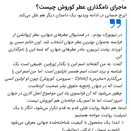
ماجرای نامگذاری عطر کوروش چیست؟
ایرج حسابی در ادامه ویدیو، یک داستان دیگر هم نقل می‌کند:
در نیویورک بودم… در فستیوال عطرهای جهانی، عطر ژیوانشی از
فرانسه به‌عنوان بهترین عطر جهان انتخاب شد. اون خانم مسن رو
آوردند پشت تریبون، مادر عطرهای جهان، که شما این را نام‌گذاری
کن.
گفت: به من گفته‌اند اسم این را بگذار ژوزفین. طبیعی است یک
شناسه و برند است، اسم همسر ناپلئون است. اما من اسم این را
می‌گذارم «سایرس» (Cyrus - سیروس، کوروش) چون او اولین کسی
است که در جهان راجع‌به حقوق بشر صحبت کرده‌است.
چطور می‌شود که آن فرانسوی یاد این موضوع اصل کاری در جهان
امروز است، اما ما اسم یک چاله‌مان هم کوروش نیست.
اینجا هم دقیقا روایت قبلی قدم به قدم تکرار می‌شود، انگار با یک
تمپلیت روایت مواجه هستیم:
ابتدا یک محصول با کیفیت شناخته‌شده جهانی معرفی می‌شود
(خودرو نیسان / ادکلن ژیوانشی).