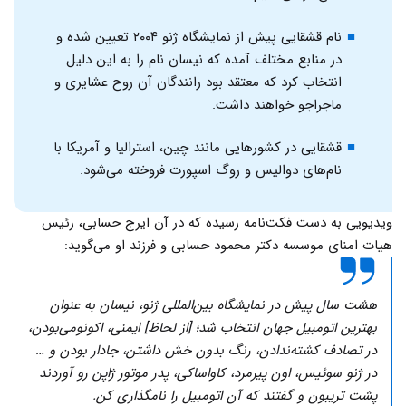
نام قشقایی پیش از نمایشگاه ژنو ۲۰۰۴ تعیین شده و
در منابع مختلف آمده که نیسان نام را به این دلیل
انتخاب کرد که معتقد بود رانندگان آن روح عشایری و
ماجراجو خواهند داشت.
قشقایی در کشورهایی مانند چین، استرالیا و آمریکا با
نام‌های دوالیس و روگ اسپورت فروخته می‌شود.
ویدیویی به دست فکت‌نامه رسیده‌ که در آن ایرج حسابی، رئیس
هیات امنای موسسه دکتر محمود حسابی و فرزند او می‌گوید:
هشت سال پیش در نمایشگاه بین‌المللی ژنو، نیسان به عنوان
بهترین اتومبیل جهان انتخاب شد؛ [از لحاظ] ایمنی‌، اکونومی‌بودن،
در تصادف کشته‌ندادن، رنگ بدون خش داشتن، جادار بودن و …
در ژنو سوئیس، اون پیرمرد، کاواساکی، پدر موتور ژاپن رو آوردند
پشت تریبون و گفتند که آن اتومبیل را نامگذاری کن.