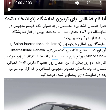
آیا نام قشقایی پای تریبون نمایشگاه ژنو انتخاب شد؟
خیر! «نیسان قشقایی» نخستین‌بار به عنوان یک خودرو مفهومی در
نمایشگاه ژنو ۲۰۰۴ معرفی شد. اما مدت‌ها پیش از آغاز نمایشگاه،
رسانه‌ها از نام آن باخبر بودند.
نمایشگاه بین‌المللی خودرو ژنو
(Salon international de l'auto یا
آن‌طور که در منابع انگلیسی گفته می‌شود International Geneva
Motor Show) روز چهارم مارس
۲۰۰۴
(۱۴ اسفند ۱۳۸۲) در ژنو سوئیس
آغاز شد. دو روز پیش از این همان روز، یعنی ۲ مارس ۲۰۰۴، کمپانی
نیسان در وب‌سایتش تصاویر مفهومی قشقایی را که قرار بود دو روز
بعد در نمایشگاه ژنو رونمایی شود،
عرضه کرد
.