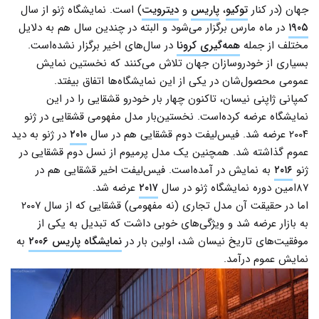
جهان (در کنار
توکیو
،
پاریس
و
دیترویت
) است. نمایشگاه ژنو از سال
۱۹۰۵
در ماه مارس برگزار می‌شود و البته در چندین سال هم به دلایل
مختلف از جمله
همه‌گیری کرونا
در سال‌های اخیر برگزار نشده‌است.
بسیاری از خودروسازان جهان تلاش می‌کنند که نخستین نمایش
عمومی محصول‌شان در یکی از این نمایشگاه‌ها اتفاق بیفتد.
کمپانی ژاپنی نیسان، تاکنون چهار بار خودرو قشقایی را در این
نمایشگاه عرضه کرده‌است. نخستین‌بار مدل مفهومی قشقایی در ژنو
۲۰۰۴ عرضه شد. فیس‌لیفت دوم قشقایی هم در سال
۲۰۱۰
در ژنو به دید
عموم گذاشته شد. همچنین یک مدل پرمیوم از نسل دوم قشقایی در
ژنو
۲۰۱۶
به نمایش در آمده‌است. فیس‌لیفت اخیر قشقایی هم در
۸۷‌امین دوره نمایشگاه ژنو در سال
۲۰۱۷
عرضه شد.
اما در حقیقت آن مدل تجاری (نه مفهومی) قشقایی که از سال ۲۰۰۷
به بازار عرضه شد و ویژگی‌های خوبی داشت که تبدیل به یکی از
موفقیت‌های تاریخ نیسان شد، اولین بار در
نمایشگاه پاریس ۲۰۰۶
به
نمایش عموم درآمد.