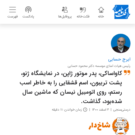
خانه
فکت‌خانه
پروفایل‌ها
پادکست
فهرست
ایرج حسابی
رئیس هیات امنای موسسه دکتر محمود حسابی
کاواساکی، پدر موتور ژاپن، در نمایشگاه ژنو،
پشت تریبون، اسم قشقایی را به خاطر اسب
رستم، روی اتومبیل نیسان که ماشین سال
شده‌بود، گذاشت.
درستی‌سنجی
۴ اسفند ۱۴۰۰
زمان خواندن: ۱۱ دقیقه
شاخ‌دار