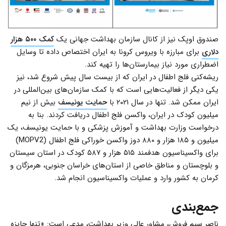
صندوق اوپک نیز از کانال سازمان بهداشت جهانی یک
کمک ۵۰۰ هزار
دلاری
برای مبارزه با ویروس کرونا به ایران اختصاص داده تا وسایل
اضطراری مورد نیاز بیمارستان‌ها را تهیه کند.
ریشه‌کنی فلج اطفال در ایران که از بیست سال پیش شروع شد، نیز
یکی دیگر از فعالیت‌هایی است که با کمک سازمان‌های بین‌المللی در
ایران ممکن شد. تنها در سال ۲۰۲۱ با
حمایت یونیسف
بیش از نیم
میلیون کودک در ایران، واکسن فلج اطفال دریافت کردند. بنا به
درخواست وزارت بهداشت و آموزش پزشکی و با حمایت یونیسف، یک
میلیون و ۱۸۵ هزار و ۸۸۰ دوز واکسن خوراکی فلج اطفال (MOPV2)
برای واکسیناسیون هدفمند ۵۱۵ هزار و ۵۸۷ کودک در استان سیستان
و بلوچستان و مناطق خاصی از استان‌های خراسان جنوبی، هرمزگان و
کرمان به کشور وارد و عملیات واکسیناسیون انجام شد.
جمع‌بندی
ناصر سیم فروش، مشاور عالی وزیر بهداشت، مدعی است: «تنها جایزه‌