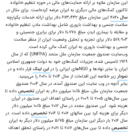
این سازمان علاوه بر ارائه حمایت‌های مالی در حوزه تنظیم خانواده
تاکنون کمک‌های مالی دیگری به ایران عرضه کرده‌است. برای مثال در
سال ۲۰۲۰
این سازمان مبلغ ۶۷۳٫۴۳۲ دلار برای ارائه خدمات یکپارچه
سلامت جنسی و بهداشت باروری شامل بهداشت مادر، تنظیم خانواده
و مقابله با بیماری ایدز، مبلغ ۱۱٫۷۷۸ دلار برای برابری جنسیتی و
۵۱۷٫۹۰۳ دلار برای تجزیه و تحلیل وضعیت ایران از منظر سلامت
جنسی و بهداشت باروری به ایران کمک مالی کرده است.
وب‌سایت صندوق جمعیت سازمان ملل متحد (UNFPA) که از سال
۱۹۶۹ تاسیس شده، جزییات کمک‌های خود به دولت جمهوری اسلامی
ایران یا سایر نهادها و NGO‌های ایرانی را در
این لینک
قرار داده و در
نمودار
زیر خلاصه این اقدامات از سال ۲۰۱۴ تا ۲۰۲۰ را می‌بینید:
بنابر آنچه در وب سایت این صندوق آمده، در سال ۲۰۰۴ صندوق
جمعیت سازمان ملل، مبلغ ۱۰/۵ میلیون دلار به ایران
تخصیص
داده تا
بین سال‌های ۲۰۰۵ تا ۲۰۰۹ در راستای اهداف این صندوق در ایران
هزینه شود. این صندوق مجدد در سال ۲۰۱۲ مبلغ ۱۰/۵ میلیون دلار
دیگر برای هزینه کرد بین سالهای ۲۰۱۲ تا ۲۰۱۶
تخصیص
داده است. در
سال ۲۰۱۶ بار دیگر این سازمان مبلغ ۵/۷۵ میلیون دلار دیگر به ایران
تخصیص
داده تا بین سال‌های ۲۰۱۷ تا ۲۰۲۱ در راستای تحقق اهداف