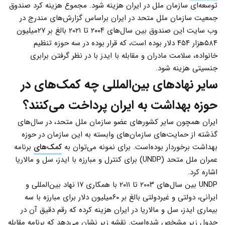
توسعه‌ای سازمان ملل در ایران هزینه شود. مجموع هزینه کرد صندوق
جمعیت سازمان ملل متحد در ایران براساس گزارش‌های مندرج در
وب سایت این صندوق بین سال‌های ۲۰۰۴ تا ۲۰۲۱ بالغ بر ۲۷میلیون
۵۸۴هزار ۴۵۴ دلار بوده است، که قرار بوده در سه حوزه تنظیم
خانواده، سلامت مادران و مقابله با ایدز با در نظر گرفتن برابری
جنسیتی هزینه شود.
سایر نهادهای بین‌المللی چه کمک‌های در
حوزه بهداشت به ایران پرداخت می‌کنند؟
ایران همچون سایر کشورهای عضو سازمان ملل متحد، در سال‌های
گذشته از حمایت‌های سازمان‌های وابسته به این سازمان در حوزه
بهداشت برخوردار بوده‌است. برای نمونه می‌توان به
کمک‌های
برنامه
عمران ملل متحد (UNDP) برای کنترل و مبارزه با ایدز، سل و مالاریا
اشاره کرد.
UNDP بین سال‌های ۲۰۰۳ تا ۲۰۱۱ با همکاری ۱۷ نهاد بین‌المللی و
ایرانی، دولتی و غیردولتی بالغ بر ۶۰میلیون دلار برای مبارزه با سه
بیماری ایدز، سل و مالاریا در ایران هزینه کرده که رقم دقیق آن در
جدول زیر مشخص شده‌است. نقشه زیر نشان می‌دهد که برنامه مقابله