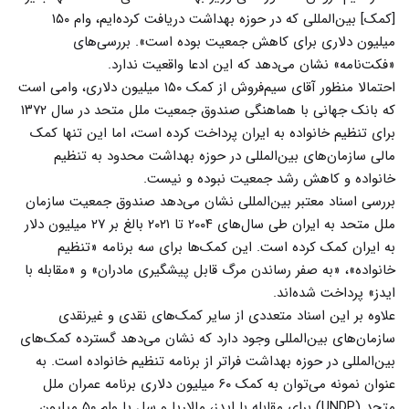
[کمک] بین‌المللی که در حوزه بهداشت دریافت کرده‌ایم، وام ۱۵۰
میلیون دلاری برای کاهش جمعیت بوده است». بررسی‌های
«فکت‌نامه» نشان می‌دهد که این ادعا واقعیت ندارد.
احتمالا منظور آقای سیم‌فروش از کمک ۱۵۰ میلیون دلاری، وامی است
که بانک جهانی با هماهنگی صندوق جمعیت ملل متحد در سال ۱۳۷۲
برای تنظیم خانواده به ایران پرداخت کرده است، اما این تنها کمک‌
مالی سازمان‌های بین‌المللی در حوزه بهداشت محدود به تنظیم
خانواده و کاهش رشد جمعیت نبوده و نیست.
بررسی اسناد معتبر بین‌المللی نشان می‌دهد صندوق جمعیت سازمان
ملل متحد به ایران طی سال‌های ۲۰۰۴ تا ۲۰۲۱ بالغ بر ۲۷ میلیون دلار
به ایران کمک کرده است. این کمک‌ها برای سه برنامه «تنظیم
خانواده»، «به صفر رساندن مرگ قابل پیشگیری مادران» و «مقابله با
ایدز» پرداخت شده‌اند.
علاوه بر این اسناد متعددی از سایر کمک‌های نقدی و غیرنقدی
سازمان‌های بین‌المللی وجود دارد که نشان می‌دهد گسترده کمک‌های
بین‌المللی در حوزه بهداشت فراتر از برنامه تنظیم خانواده است. به
عنوان نمونه می‌توان به کمک ۶۰ میلیون دلاری برنامه عمران ملل
متحد (UNDP) برای مقابله با ایدز، مالاریا و سل یا وام ۵۰ میلیون