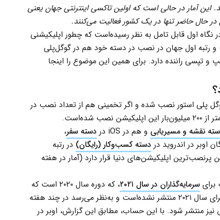
نند. این آمار در حالی است که اولین تاکسی اینترنتی جهان یعنی
 نگاه اول قابل تامل به نظر رسیده‌است که چطور اپلیکیشنی
 فعال است و رتبه اول جهان در نصب در دسته خود هم در گوگل‌پلی
اسنپ و تپسی راننده دارد. برای همین این موضوع را اینجا
؟
گل پلی استور نصب شده و اگر تخمینی هم از تعداد نصب در
 شده‌است.
ته نقشه و مسیریابی
و هم در iOS در
دسته سفر
،
ن اوبر در اندروید در
دسته کسب‌وکار (رایگان)
در رتبه
 پرنصب‌ترین اپلیکیشن‌های دنیا قرار دارد (آمار در هفته
 برای
سرمایه‌گذاران در سال ۲۰۲۱
، که دوره سال ۲۰۲۰ است که
در بهمن ۱۳۹۹ منتشر شده‌است. هنوز گزارش اوبر برای سال ۲۰۲۱ منتشر نشده‌است و به‌نظر می‌رسد در چند هفته
فند ۱۴۰۰/ فوریه ۲۰۲۲) این گزارش نیز منتشر شود. با این حساب، مطابق این گزارش، اوبر در