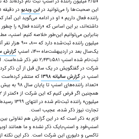
«۲/۵ میلیون راننده در اسنپ ثبت نام کرده‌اند که نزدیک به ۸۰۰ هزار تا ۱ میلیون نفر آن‌ها فعال هستند.»
این صحبت‌ها را می‌توانید در
این ویدیو
راننده فعال داریم.» او در ادامه می‌گوید این آما
داشته‌اند، بر این اساس که «راننده فعال» را چطور 
میلیون راننده ثبت‌شده دارد که ۸۰۰، ۹۰۰ هزار نفر آنها «راننده فعال» بوده‌اند.
یک‌سال بعد در اردیبهشت‌ماه ۱۴۰۰، اسنپ
گزارش سالیا
ثبت‌نام شده اسنپ ٫۴۳۱٫۵۸۱
شرکت در گفتگویش در یک سال قبل از آن ذکر کرده
اسنپ در
گزارش سالیانه ۱۳۹۸
«تعداد راننده‌های اسنپ تا پایان سال ۹۸ به بیش از ۲میلیون نفر می‌رسد.»
تجارت نیوز ذکر شده، عجیب است.
لازم به ذکر است که در این گزارش هم تفاوتی بین
اسنپ‌فود و اسنپ‌بایک ذکر نشده و ما همانند اوب
تاکسی و دلیوری این شرکت است. ذکر این نکته از