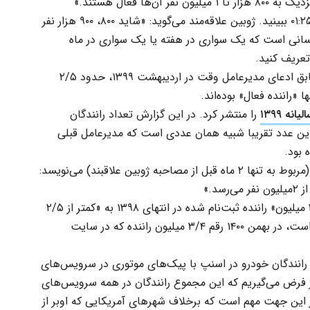
در دقیقه ۰۱:۲۵ ببینید. ژوبین علاقه‌مند می‌گوید: «شاید ۸۰۰، ۹۰۰ هزار نفر
ر کسانی است که یک سواری در هفته یا یک سواری در ماه
تعریف کنید.
بنابراین می‌توانیم این‌طور خلاصه کنیم: اسنپ، مطابق ادعای مدیرعامل وقت در اردیبهشت ۱۳۹۹، حدود ۲/۵
نه ۱۳۹۹
را منتشر کرد. در این گزارش تعداد رانندگان
۲ نفر ذکر شده‌است. این عدد تقریبا شبیه همان عددی است که مدیرعامل قبلی
 بود.
که منتشر کرده‌است (مربوط به تنها ۲ ماه قبل از مصاحبه ژوبین علاقبند) می‌نویسد:
همچنین اگر فرض کنیم که این شرکت از «کمتر از ۲ میلیون» راننده ثبت‌نام شده در انتهای ۱۳۹۸ به «کمتر از ۲/۵
میلیون» راننده ثبت‌نام شده در انتهای ۱۳۹۹ رسیده‌است، در بهمن ۱۴۰۰ رقم ۳/۴ میلیون راننده که در سایت
 رانندگان خودرو در اسنپ با پیک‌های موتوری در سرویس‌های
ر فرض می‌گیریم که این مجموع رانندگان در همه سرویس‌های
 این جهت مهم است که برخلاف شهرهای آمریکایی که اوبر از