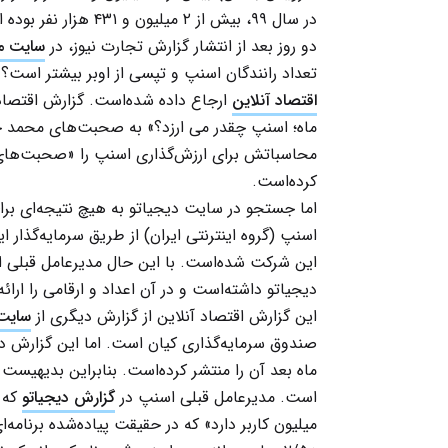
در سال ۹۹، بیش از ۲ میلیون و ۴۳۱ هزار نفر بوده است.»
دو روز بعد از انتشار گزارش تجارت نیوز، در
سایت م
تعداد رانندگان اسنپ و تپسی از اوبر بیشتر است؟
اقتصاد آنلاین
ماه؛ اسنپ چقدر می‌ ارزد؟» به صحبت‌های محمد خل
محاسباتش برای ارزش‌گذاری اسنپ را «صحبت‌های 
کرده‌است.
اما جستجو در سایت دیجیاتو به هیچ نتیجه‌ای بر
اسنپ (گروه اینترنتی ایران) از طریق سرمایه‌گذار 
دیجیاتو داشته‌است و در آن اعداد و ارقامی را ارائ
این گزارش اقتصاد آنلاین از گزارش دیگری از
سایت 
ماه بعد آن را منتشر کرده‌است. بنابراین بدیهیست
است. مدیرعامل قبلی اسنپ در
گزارش دیجیاتو
میلیون کاربر دارد» که در حقیقت پیاده‌شده برنامه‌ا