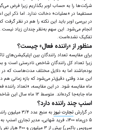
شرکت‌ها را به حساب اوبر بگذاریم زیرا فرض می‌گی
مستقیما در «عملیات» دخالت ندارد. اما ذکر این ا
تفکیک نشده‌است.
منظور از «راننده فعال» چیست؟
برای مقایسه تعداد رانندگان بین اپلیکیشن‌های تاکس
زیرا تعداد کل رانندگان شاخص نادرستی است و ب
بوده‌باشند اما به دلایل مختلف مدت‌هاست که در ا
این عدد وقتی دقیق‌تر می‌شود که بازه زمانی هم داشت
ماه مقایسه شود. در این مقایسه، «تعداد راننده فع
ماه جابه‌جا کرده‌اند. متوسط ۱۲ ماه سال این شاخص، معیار خوبی برای مقایسه اپ‌های تاکسی اینترنتی است.
اسنپ چند راننده دارد؟
در گزارش
تجارت نیوز
به منبع عدد /۴
۵ دی‌ماه ۱۴۰۰، فرید شهابی، مدير تجاری اسنپ به
سرویس باکس) بیش