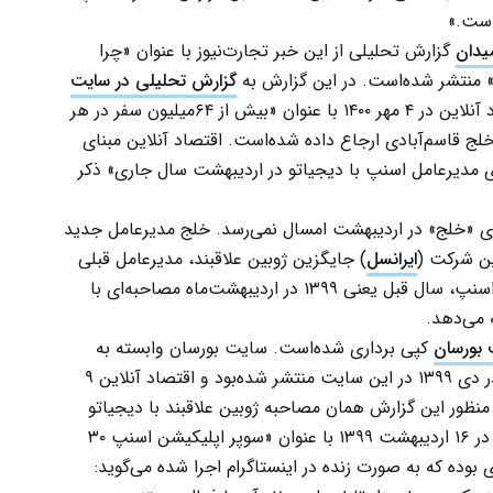
یدان
گزارش تحلیلی از این خبر تجارت‌نیوز با عنوان «چرا
» منتشر شده‌است. در این گزارش به
گزارش تحلیلی در سایت
ارجاع داده شده‌است. گزارش اقتصاد آنلاین در ۴ مهر ۱۴۰۰ با عنوان «بیش از ۶۴میلیون سفر در هر
ج قاسم‌آبادی ارجاع داده شده‌است. اقتصاد آنلاین مبنای
مدیرعامل اسنپ با دیجیاتو در اردیبهشت سال جاری» ذکر
ای «خلج» در اردیبهشت امسال نمی‌رسد. خلج مدیرعامل جدید
این شرکت (
ایرانسل
) جایگزین ژوبین علاقبند، مدیرعامل قبلی
این شرکت شده‌است. با این حال مدیرعامل قبلی اسنپ، سال قبل یعنی ۱۳۹۹ در اردیبهشت‌ماه مصاحبه‌ای با
ه می‌دهد.
بورسان
کپی برداری شده‌است. سایت بورسان وابسته به
صندوق سرمایه‌گذاری کیان است. اما این گزارش در دی ۱۳۹۹ در این سایت منتشر شده‌بود و اقتصاد آنلاین ۹
 منظور این گزارش همان مصاحبه ژوبین علاقبند با دیجیاتو
که در ۱۶ اردیبهشت ۱۳۹۹ با عنوان «سوپر اپلیکیشن اسنپ ۳۰
ی بوده که به صورت زنده در اینستاگرام اجرا شده می‌گوید: