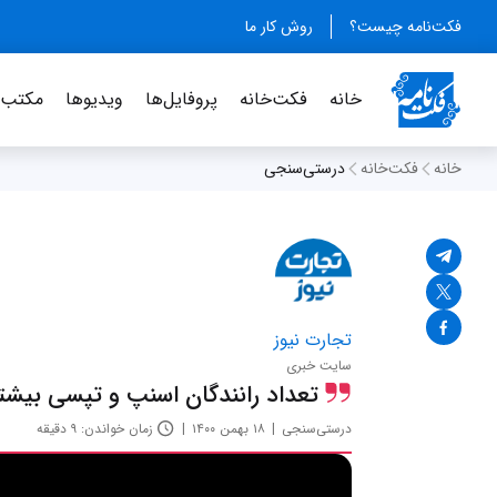
فکت‌نامه چیست؟
روش کار ما
خانه
فکت‌خانه
پروفایل‌ها
ویدیو‌ها
مکتب‌خ
خانه
فکت‌خانه
درستی‌سنجی
تجارت نیوز
سایت خبری
تعداد رانندگان اسنپ و تپسی بیشتر
درستی‌سنجی
۱۸ بهمن ۱۴۰۰
زمان خواندن: ۹ دقیقه