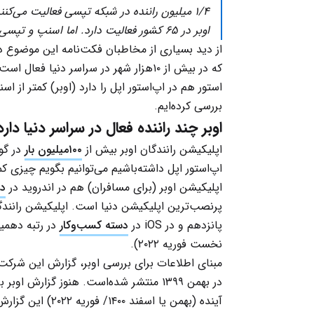
۱/۴ میلیون راننده در شبکه تپسی فعالیت می‌ک
اوبر در ۶۵ کشور فعالیت دارد. اما اسنپ و تپسی در حال حاضر تنها در یک کشور فعالیت می‌کنند.
از دید بسیاری از مخاطبان فکت‌نامه این موضوع در
که در بیش از ۱۰هزار شهر در سراسر دنیا
استور هم در اپ‌استور اپل را دارد (اوبر) کمتر از 
بررسی کرده‌ایم.
اوبر چند راننده فعال در سراسر دنیا دارد
اپلیکیشن رانندگان اوبر بیش از
۱۰۰میلیون بار
در گو
اپ‌استور اپل داشته‌باشیم می‌توانیم بگویم چیزی کمتر از ۲۰۰ میلیون‌بار این اپلیکیشن نصب
اپلیکیشن اوبر (برای مسافران) هم در اندروید در
دس
پرنصب‌‌ترین اپلیکیشن دنیا است. اپلیکیشن رانندگا
پانزدهم و در iOS در
دسته کسب‌وکار
در رتبه دهمین
نخست فوریه ۲۰۲۲).
مبنای اطلاعات برای بررسی اوبر، گزارش این شرکت
آینده (بهمن یا اس