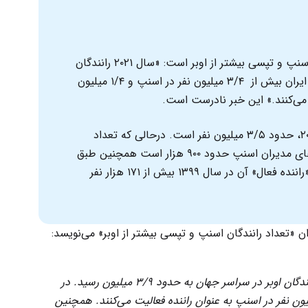
تجارت‌نیوز مدعیست مجموع رانندگان اسنپ و تپسی بیشتر از اوبر است: «سال ۲۰۲۱ رانندگان
اوبر در سراسر جهان حدود ۳/۹ بود. در ایران بیش از ۳/۴ میلیون نفر در اسنپ و ۱/۴ میلیون
 می‌کنند.» این خبر نادرست است.
آمار رانندگان «فعال» در اوبر در سال ۲۰۲۰، حدود ۳/۵ میلیون نفر است. درحالی که تعداد
«رانندگان فعال» ۱۳۹۹ مطابق مصاحبه‌های مدیران اسنپ حدود ۹۰۰ هزار است همچنین طبق
امیدنامه بورسی تپسی متوسط ماهانه «راننده فعال» آن در سال ۱۳۹۹ بیش از ۱۷۱ هزار نفر
طبق آمارهای منتشر شده در سال ۲۰۲۱ تعداد رانندگان اوبر در سراسر جهان به حدود ۳/۹ میلیون رسید. در
یز طبق آمار منتشر شده بیش از ۳/۴ میلیون نفر در اسنپ به عنوان راننده فعالیت می‌کنند. همچنین