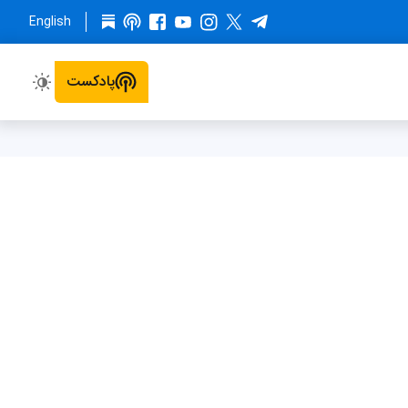
English
پادکست