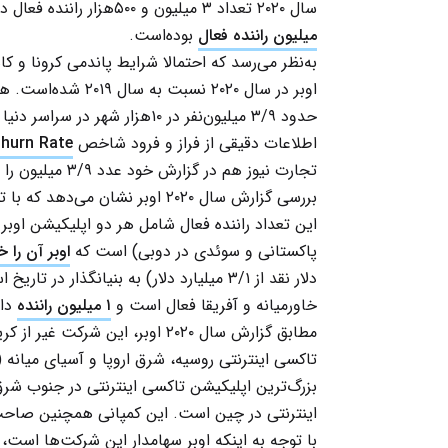
سال ۲۰۲۰ تعداد ۳ میلیون و ۵۰۰هزار راننده فعال داشته‌است. این عدد در سه‌ماهه پایانی سال ۲۰۱۹،
میلیون راننده فعال
بوده‌است.
اوبر در سال ۲۰۲۰ نسبت به سال ۲۰۱۹ شده‌است. هنوز گزارش سال ۲۰۲۱ منتشر نشده اما
اطلاعات دقیقی از فراز و فرود شاخص
Churn Rate
تجارت نیوز هم در گزارش خود عدد ۳/۹ میلیون را مبنا قرار داده‌است.
بررسی گزارش سال ۲۰۲۰ اوبر نشان 
این تعداد راننده فعال شامل هر دو اپلیکیشن اوبر
پاکستانی و سوئدی در دوبی) است که
اوبر آن را خ
دلار نقد از ۳/۱ میلیارد دلار) به بنیانگذار
خاورمیانه و آفریقا فعال است و
۱ میلیون راننده
دار
مطابق گزارش سال ۲۰۲۰ اوبر، این شرکت غیر از کریم، در این سال صاحب ۳۵ درصد یاندکس
تاکسی اینترنتی روسیه، شرق اروپا و آسیای میانه (
بزرگ‌ترین اپلیکیشن تاکسی اینترنتی در جنوب شرق آسیا و ۱۵
اینترنتی در چین است. این کمپانی همچنین صاحب ۱۰درصد زوما
با توجه به اینکه اوبر سهامدار این شرکت‌ها است، د